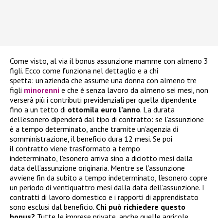
Come visto, al via il bonus assunzione mamme con almeno 3
figli. Ecco come funziona nel dettaglio e a chi
spetta: un’azienda che assume una donna con almeno tre
figli
minorenni
e che è senza lavoro da almeno sei mesi, non
verserà più i contributi previdenziali per quella dipendente
fino a un tetto di
ottomila euro l’anno
. La durata
dell’esonero dipenderà dal tipo di contratto: se l’assunzione
è a tempo determinato, anche tramite un’agenzia di
somministrazione, il beneficio dura 12 mesi. Se poi
il contratto viene trasformato a tempo
indeterminato, l’esonero arriva sino a diciotto mesi dalla
data dell’assunzione originaria. Mentre se l’assunzione
avviene fin da subito a tempo indeterminato, l’esonero copre
un periodo di ventiquattro mesi dalla data dell’assunzione. I
contratti di lavoro domestico e i rapporti di apprendistato
sono esclusi dal beneficio.
Chi può richiedere questo
bonus?
Tutte le imprese private, anche quelle agricole,