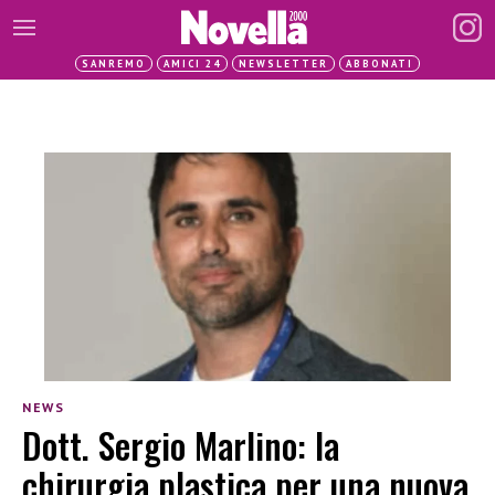
SANREMO
AMICI 24
NEWSLETTER
ABBONATI
NEWS
Dott. Sergio Marlino: la
chirurgia plastica per una nuova