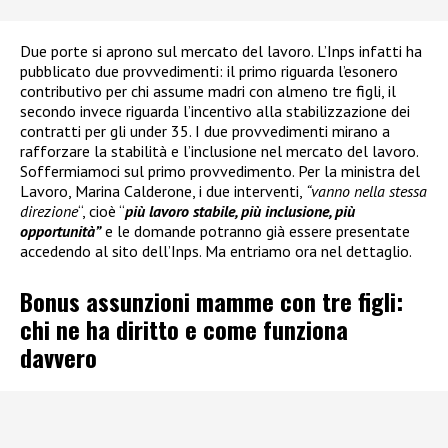
Due porte si aprono sul mercato del lavoro. L’Inps infatti ha
pubblicato due provvedimenti: il primo riguarda l’esonero
contributivo per chi assume madri con almeno tre figli, il
secondo invece riguarda l’incentivo alla stabilizzazione dei
contratti per gli under 35. I due provvedimenti mirano a
rafforzare la stabilità e l’inclusione nel mercato del lavoro.
Soffermiamoci sul primo provvedimento. Per la ministra del
Lavoro, Marina Calderone, i due interventi,
“vanno nella stessa
direzione
“, cioè “
più lavoro stabile, più inclusione, più
opportunità”
e le domande potranno già essere presentate
accedendo al sito dell’Inps. Ma entriamo ora nel dettaglio.
Bonus assunzioni mamme con tre figli:
chi ne ha diritto e come funziona
davvero