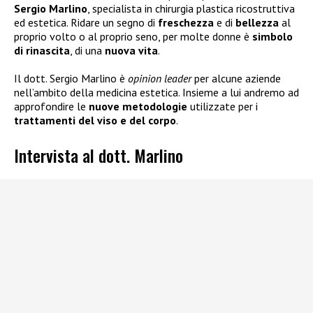
Sergio Marlino
, specialista in chirurgia plastica ricostruttiva
ed estetica. Ridare un segno di
freschezza
e di
bellezza
al
proprio volto o al proprio seno, per molte donne è
simbolo
di rinascita
, di una
nuova vita
.
Il dott. Sergio Marlino è
opinion leader
per alcune aziende
nell’ambito della medicina estetica. Insieme a lui andremo ad
approfondire le
nuove metodologie
utilizzate per i
trattamenti del viso e del corpo
.
Intervista al dott. Marlino