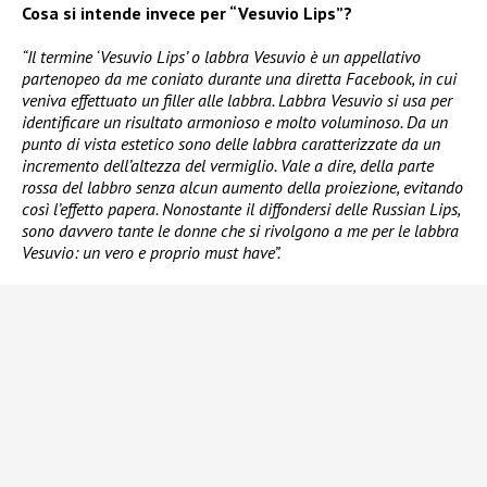
Cosa si intende invece per “Vesuvio Lips”?
“Il termine ‘Vesuvio Lips’ o labbra Vesuvio è un appellativo
partenopeo da me coniato durante una diretta Facebook, in cui
veniva effettuato un filler alle labbra. Labbra Vesuvio si usa per
identificare un risultato armonioso e molto voluminoso. Da un
punto di vista estetico sono delle labbra caratterizzate da un
incremento dell’altezza del vermiglio. Vale a dire, della parte
rossa del labbro senza alcun aumento della proiezione, evitando
così l’effetto papera. Nonostante il diffondersi delle Russian Lips,
sono davvero tante le donne che si rivolgono a me per le labbra
Vesuvio: un vero e proprio must have”.