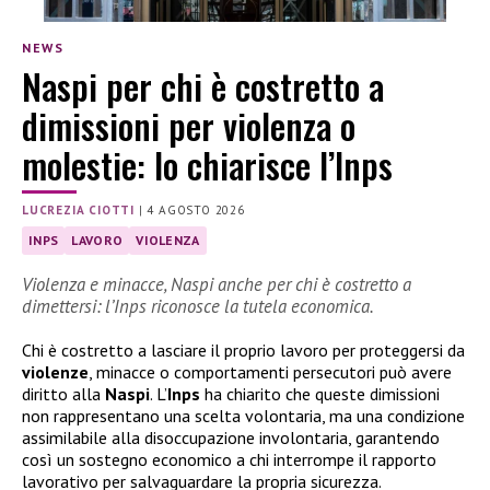
NEWS
Naspi per chi è costretto a
dimissioni per violenza o
molestie: lo chiarisce l’Inps
LUCREZIA CIOTTI
|
4 AGOSTO 2026
INPS
LAVORO
VIOLENZA
Violenza e minacce, Naspi anche per chi è costretto a
dimettersi: l’Inps riconosce la tutela economica.
Chi è costretto a lasciare il proprio lavoro per proteggersi da
violenze
, minacce o comportamenti persecutori può avere
diritto alla
Naspi
. L’
Inps
ha chiarito che queste dimissioni
non rappresentano una scelta volontaria, ma una condizione
assimilabile alla disoccupazione involontaria, garantendo
così un sostegno economico a chi interrompe il rapporto
lavorativo per salvaguardare la propria sicurezza.