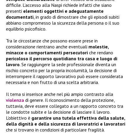
difficile. L’accesso alla Naspi richiede infatti che siano
presenti
elementi oggettivi e adeguatamente
documentati
, in grado di dimostrare che gli episodi subiti
abbiano compromesso la sicurezza della persona o il suo
equilibrio psicofisico.
Tra le circostanze che possono essere prese in
considerazione rientrano anche eventuali
molestie,
minacce o comportamenti persecutori
che rendano
pericoloso il percorso quotidiano tra casa e luogo di
lavoro
. Se raggiungere la sede professionale diventa un
rischio concreto per la propria incolumità, la decisione di
interrompere il rapporto lavorativo può essere considerata
necessaria e non frutto di una scelta arbitraria.
Il tema si inserisce anche nel più ampio contrasto alla
violenza
di genere. Il riconoscimento della protezione,
tuttavia, deve essere collegato a un rapporto concreto tra
le condotte subite e la decisione di lasciare il lavoro.
L’obiettivo è
garantire una tutela effettiva della salute,
della dignità e della sicurezza di lavoratrici e lavoratori
che si trovano in condizioni di particolare fragilità.