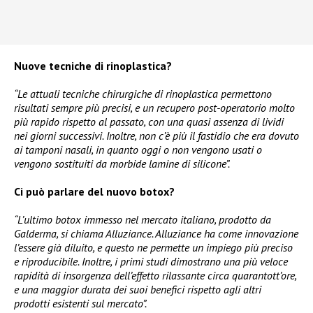
Nuove tecniche di rinoplastica?
“Le attuali tecniche chirurgiche di rinoplastica permettono
risultati sempre più precisi, e un recupero post-operatorio molto
più rapido rispetto al passato, con una quasi assenza di lividi
nei giorni successivi. Inoltre, non c’è più il fastidio che era dovuto
ai tamponi nasali, in quanto oggi o non vengono usati o
vengono sostituiti da morbide lamine di silicone”.
Ci può parlare del nuovo botox?
“L’ultimo botox immesso nel mercato italiano, prodotto da
Galderma, si chiama Alluziance. Alluziance ha come innovazione
l’essere già diluito, e questo ne permette un impiego più preciso
e riproducibile. Inoltre, i primi studi dimostrano una più veloce
rapidità di insorgenza dell’effetto rilassante circa quarantott’ore,
e una maggior durata dei suoi benefici rispetto agli altri
prodotti esistenti sul mercato”.