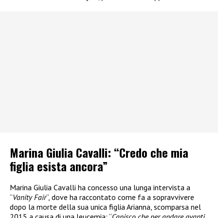
Marina Giulia Cavalli: “Credo che mia
figlia esista ancora”
Marina Giulia Cavalli ha concesso una lunga intervista a
“
Vanity Fair
“, dove ha raccontato come fa a sopravvivere
dopo la morte della sua unica figlia Arianna, scomparsa nel
2015 a causa di una leucemia: “
Capisco che per andare avanti