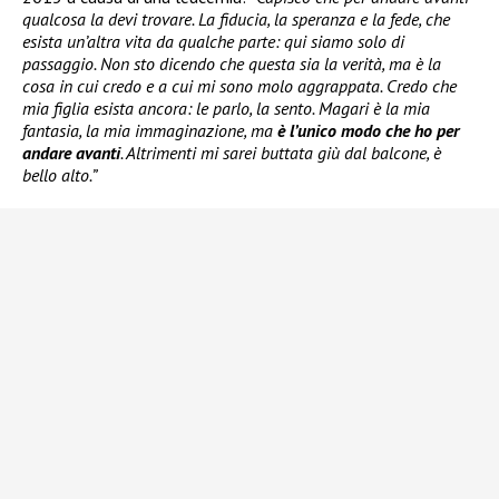
qualcosa la devi trovare. La fiducia, la speranza e la fede, che
esista un’altra vita da qualche parte: qui siamo solo di
passaggio. Non sto dicendo che questa sia la verità, ma è la
cosa in cui credo e a cui mi sono molo aggrappata. Credo che
mia figlia esista ancora: le parlo, la sento. Magari è la mia
fantasia, la mia immaginazione, ma
è l’unico modo che ho per
andare avanti
. Altrimenti mi sarei buttata giù dal balcone, è
bello alto.”