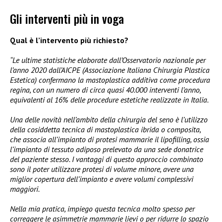
Gli interventi più in voga
Qual è l’intervento più richiesto?
“Le ultime statistiche elaborate dall’Osservatorio nazionale per
l’anno 2020 dall’AICPE (Associazione Italiana Chirurgia Plastica
Estetica) confermano la mastoplastica additiva come procedura
regina, con un numero di circa quasi 40.000 interventi l’anno,
equivalenti al 16% delle procedure estetiche realizzate in Italia.
Una delle novità nell’ambito della chirurgia del seno è l’utilizzo
della cosiddetta tecnica di mastoplastica ibrida o composita,
che associa all’impianto di protesi mammarie il lipofilling, ossia
l’impianto di tessuto adiposo prelevato da una sede donatrice
del paziente stesso. I vantaggi di questo approccio combinato
sono il poter utilizzare protesi di volume minore, avere una
miglior copertura dell’impianto e avere volumi complessivi
maggiori.
Nella mia pratica, impiego questa tecnica molto spesso per
correggere le asimmetrie mammarie lievi o per ridurre lo spazio