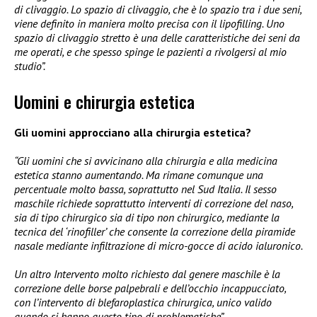
di clivaggio. Lo spazio di clivaggio, che è lo spazio tra i due seni,
viene definito in maniera molto precisa con il lipofilling. Uno
spazio di clivaggio stretto è una delle caratteristiche dei seni da
me operati, e che spesso spinge le pazienti a rivolgersi al mio
studio”.
Uomini e chirurgia estetica
Gli uomini approcciano alla chirurgia estetica?
“Gli uomini che si avvicinano alla chirurgia e alla medicina
estetica stanno aumentando. Ma rimane comunque una
percentuale molto bassa, soprattutto nel Sud Italia. Il sesso
maschile richiede soprattutto interventi di correzione del naso,
sia di tipo chirurgico sia di tipo non chirurgico, mediante la
tecnica del ‘rinofiller’ che consente la correzione della piramide
nasale mediante infiltrazione di micro-gocce di acido ialuronico.
Un altro Intervento molto richiesto dal genere maschile è la
correzione delle borse palpebrali e dell’occhio incappucciato,
con l’intervento di blefaroplastica chirurgica, unico valido
quando si hanno questo tipo di problematiche”.