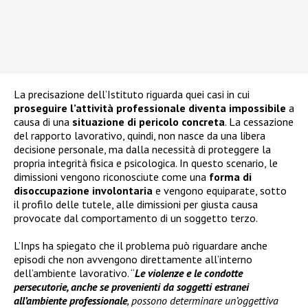
La precisazione dell’Istituto riguarda quei casi in cui
proseguire l’attività professionale diventa impossibile
a
causa di una
situazione di pericolo concreta
. La cessazione
del rapporto lavorativo, quindi, non nasce da una libera
decisione personale, ma dalla necessità di proteggere la
propria integrità fisica e psicologica. In questo scenario, le
dimissioni vengono riconosciute come una
forma di
disoccupazione involontaria
e vengono equiparate, sotto
il profilo delle tutele, alle dimissioni per giusta causa
provocate dal comportamento di un soggetto terzo.
L’Inps ha spiegato che il problema può riguardare anche
episodi che non avvengono direttamente all’interno
dell’ambiente lavorativo. “
Le violenze e le condotte
persecutorie, anche se provenienti da soggetti estranei
all’ambiente professionale
, possono determinare un’oggettiva