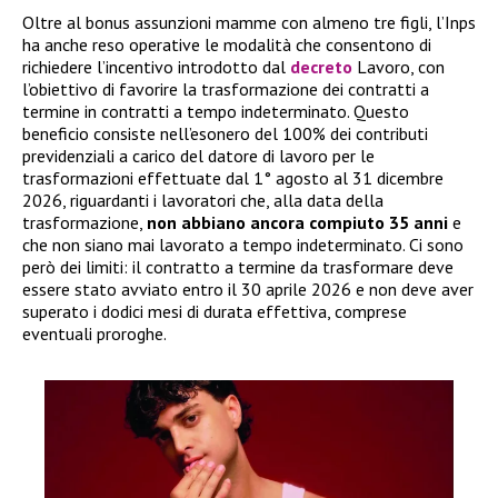
Oltre al bonus assunzioni mamme con almeno tre figli, l’Inps
ha anche reso operative le modalità che consentono di
richiedere l’incentivo introdotto dal
decreto
Lavoro, con
l’obiettivo di favorire la trasformazione dei contratti a
termine in contratti a tempo indeterminato. Questo
beneficio consiste nell’esonero del 100% dei contributi
previdenziali a carico del datore di lavoro per le
trasformazioni effettuate dal 1° agosto al 31 dicembre
2026, riguardanti i lavoratori che, alla data della
trasformazione,
non abbiano ancora compiuto 35 anni
e
che non siano mai lavorato a tempo indeterminato. Ci sono
però dei limiti: il contratto a termine da trasformare deve
essere stato avviato entro il 30 aprile 2026 e non deve aver
superato i dodici mesi di durata effettiva, comprese
eventuali proroghe.