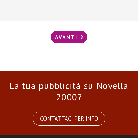
AVANTI
La tua pubblicità su Novella
2000?
CONTATTACI PER INFO