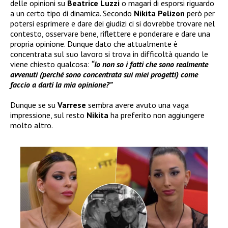
delle opinioni su
Beatrice Luzzi
o magari di esporsi riguardo
a un certo tipo di dinamica. Secondo
Nikita Pelizon
però per
potersi esprimere e dare dei giudizi ci si dovrebbe trovare nel
contesto, osservare bene, riflettere e ponderare e dare una
propria opinione. Dunque dato che attualmente è
concentrata sul suo lavoro si trova in difficoltà quando le
viene chiesto qualcosa:
“Io non so i fatti che sono realmente
avvenuti (perché sono concentrata sui miei progetti) come
faccio a darti la mia opinione?”
Dunque se su
Varrese
sembra avere avuto una vaga
impressione, sul resto
Nikita
ha preferito non aggiungere
molto altro.