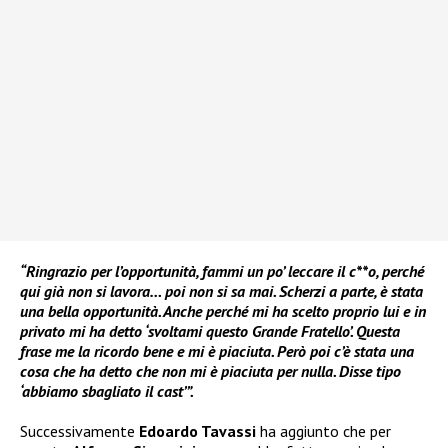
“Ringrazio per l’opportunità, fammi un po’ leccare il c**o, perché
qui già non si lavora… poi non si sa mai. Scherzi a parte, è stata
una bella opportunità. Anche perché mi ha scelto proprio lui e in
privato mi ha detto ‘svoltami questo Grande Fratello’. Questa
frase me la ricordo bene e mi è piaciuta. Però poi c’è stata una
cosa che ha detto che non mi è piaciuta per nulla. Disse tipo
‘abbiamo sbagliato il cast’”.
Successivamente
Edoardo Tavassi
ha aggiunto che per