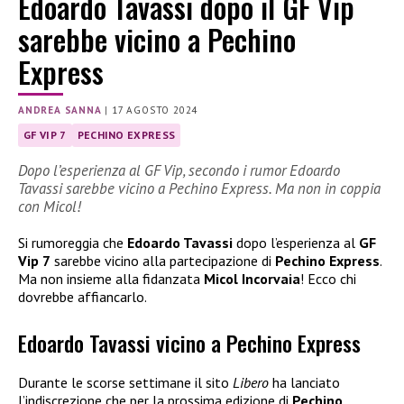
Edoardo Tavassi dopo il GF Vip
sarebbe vicino a Pechino
Express
ANDREA SANNA
|
17 AGOSTO 2024
GF VIP 7
PECHINO EXPRESS
Dopo l’esperienza al GF Vip, secondo i rumor Edoardo
Tavassi sarebbe vicino a Pechino Express. Ma non in coppia
con Micol!
Si rumoreggia che
Edoardo Tavassi
dopo l’esperienza al
GF
Vip 7
sarebbe vicino alla partecipazione di
Pechino Express
.
Ma non insieme alla fidanzata
Micol Incorvaia
! Ecco chi
dovrebbe affiancarlo.
Edoardo Tavassi vicino a Pechino Express
Durante le scorse settimane il sito
Libero
ha lanciato
l’indiscrezione che per la prossima edizione di
Pechino