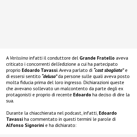
A
Verissimo
infatti il conduttore del
Grande Fratello
aveva
criticato i concorrenti dell’edizione a cui ha partecipato
proprio
Edoardo Tavassi
. Aveva parlato di
“cast sbagliato”
e
di essersi sentito
“deluso”
da persone sulle quali aveva posto
molta fiducia prima del loro ingresso. Dichiarazioni queste
che avevano sollevato un malcontento da parte degli ex
protagonisti e proprio di recente
Edoardo
ha deciso di dire la
sua.
Durante la chiacchierata nel podcast, infatti,
Edoardo
Tavassi
ha commentato in questi termini le parole di
Alfonso Signorini
e ha dichiarato: