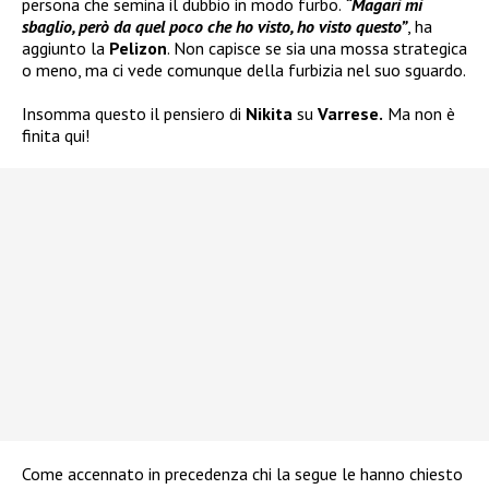
persona che semina il dubbio in modo furbo.
“Magari mi
sbaglio, però da quel poco che ho visto, ho visto questo”
, ha
aggiunto la
Pelizon
. Non capisce se sia una mossa strategica
o meno, ma ci vede comunque della furbizia nel suo sguardo.
Insomma questo il pensiero di
Nikita
su
Varrese.
Ma non è
finita qui!
Come accennato in precedenza chi la segue le hanno chiesto