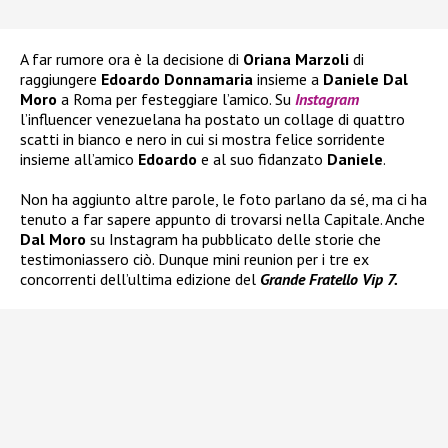
A far rumore ora è la decisione di
Oriana Marzoli
di
raggiungere
Edoardo Donnamaria
insieme a
Daniele Dal
Moro
a Roma per festeggiare l’amico. Su
Instagram
l’influencer venezuelana ha postato un collage di quattro
scatti in bianco e nero in cui si mostra felice sorridente
insieme all’amico
Edoardo
e al suo fidanzato
Daniele
.
Non ha aggiunto altre parole, le foto parlano da sé, ma ci ha
tenuto a far sapere appunto di trovarsi nella Capitale. Anche
Dal Moro
su Instagram ha pubblicato delle storie che
testimoniassero ciò. Dunque mini reunion per i tre ex
concorrenti dell’ultima edizione del
Grande Fratello Vip 7.