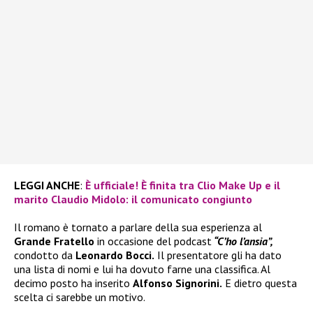
LEGGI ANCHE
:
È ufficiale! È finita tra Clio Make Up e il
marito Claudio Midolo: il comunicato congiunto
Il romano è tornato a parlare della sua esperienza al
Grande Fratello
in occasione del podcast
“C’ho l’ansia”,
condotto da
Leonardo Bocci.
Il presentatore gli ha dato
una lista di nomi e lui ha dovuto farne una classifica. Al
decimo posto ha inserito
Alfonso Signorini.
E dietro questa
scelta ci sarebbe un motivo.