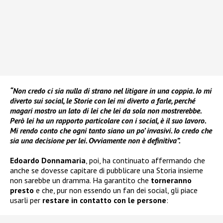
“Non credo ci sia nulla di strano nel litigare in una coppia. Io mi
diverto sui social, le Storie con lei mi diverto a farle, perché
magari mostro un lato di lei che lei da sola non mostrerebbe.
Però lei ha un rapporto particolare con i social, è il suo lavoro.
Mi rendo conto che ogni tanto siano un po’ invasivi. Io credo che
sia una decisione per lei. Ovviamente non è definitiva”.
Edoardo Donnamaria
, poi, ha continuato affermando che
anche se dovesse capitare di pubblicare una Storia insieme
non sarebbe un dramma. Ha garantito che
torneranno
presto
e che, pur non essendo un fan dei social, gli piace
usarli per
restare in contatto con le persone
: