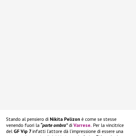
Stando al pensiero di
Nikita Pelizon
è come se stesse
venendo fuori la
“parte ombra”
di
Varrese
.
Per la vincitrice
del
GF Vip 7
infatti l’attore dà l’impressione di essere una