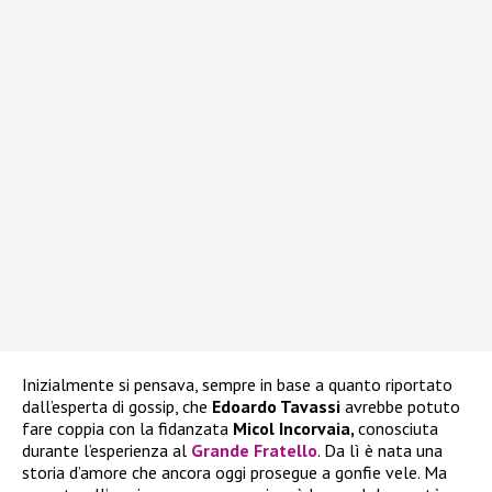
Inizialmente si pensava, sempre in base a quanto riportato
dall’esperta di gossip, che
Edoardo Tavassi
avrebbe potuto
fare coppia con la fidanzata
Micol Incorvaia,
conosciuta
durante l’esperienza al
Grande Fratello
. Da lì è nata una
storia d’amore che ancora oggi prosegue a gonfie vele. Ma