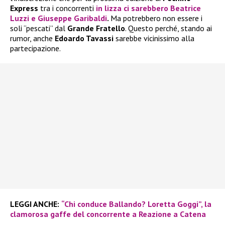
Express
tra i concorrenti
in lizza ci sarebbero
Beatrice
Luzzi
e
Giuseppe Garibaldi
.
Ma potrebbero non essere i
soli “pescati” dal
Grande Fratello
. Questo perché, stando ai
rumor, anche
Edoardo Tavassi
sarebbe vicinissimo alla
partecipazione.
LEGGI ANCHE:
“Chi conduce Ballando? Loretta Goggi”, la
clamorosa gaffe del concorrente a Reazione a Catena