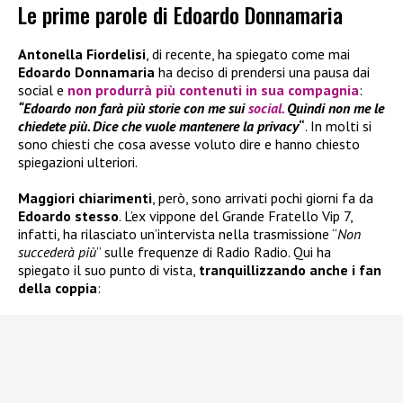
Le prime parole di Edoardo Donnamaria
Antonella Fiordelisi
, di recente, ha spiegato come mai
Edoardo Donnamaria
ha deciso di prendersi una pausa dai
social e
non produrrà più contenuti in sua compagnia
:
“Edoardo non farà più storie con me sui
social.
Quindi non me le
chiedete più. Dice che vuole mantenere la privacy
“
. In molti si
sono chiesti che cosa avesse voluto dire e hanno chiesto
spiegazioni ulteriori.
Maggiori chiarimenti
, però, sono arrivati pochi giorni fa da
Edoardo stesso
. L’ex vippone del Grande Fratello Vip 7,
infatti, ha rilasciato un’intervista nella trasmissione “
Non
succederà più
” sulle frequenze di Radio Radio. Qui ha
spiegato il suo punto di vista,
tranquillizzando anche i fan
della coppia
: