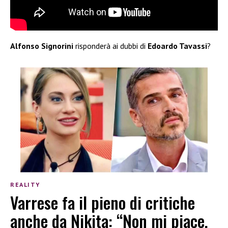
Alfonso Signorini
risponderà ai dubbi di
Edoardo Tavassi
?
REALITY
Varrese fa il pieno di critiche
anche da Nikita: “Non mi piace,