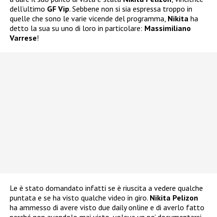
dell’ultimo
GF Vip
. Sebbene non si sia espressa troppo in
quelle che sono le varie vicende del programma,
Nikita
ha
detto la sua su uno di loro in particolare:
Massimiliano
Varrese
!
Le è stato domandato infatti se è riuscita a vedere qualche
puntata e se ha visto qualche video in giro.
Nikita Pelizon
ha ammesso di avere visto due daily online e di averlo fatto
perché non avendolo mai visto, voleva un po’ documentarsi.