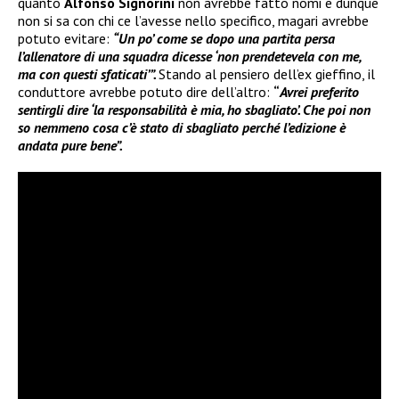
quanto
Alfonso Signorini
non avrebbe fatto nomi e dunque
non si sa con chi ce l’avesse nello specifico, magari avrebbe
potuto evitare:
“Un po’ come se dopo una partita persa
l’allenatore di una squadra dicesse ‘non prendetevela con me,
ma con questi sfaticati’”.
Stando al pensiero dell’ex gieffino, il
conduttore avrebbe potuto dire dell’altro:
“
Avrei preferito
sentirgli dire ‘la responsabilità è mia, ho sbagliato’. Che poi non
so nemmeno cosa c’è stato di sbagliato perché l’edizione è
andata pure bene”.