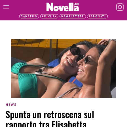
SANREMO
AMICI 24
NEWSLETTER
ABBONATI
NEWS
Spunta un retroscena sul
rapporto tra Elisabetta