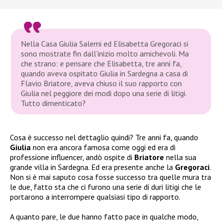
Nella Casa Giulia Salemi ed Elisabetta Gregoraci si
sono mostrate fin dall’inizio molto amichevoli. Ma
che strano: e pensare che Elisabetta, tre anni fa,
quando aveva ospitato Giulia in Sardegna a casa di
Flavio Briatore, aveva chiuso il suo rapporto con
Giulia nel peggiore dei modi dopo una serie di litigi.
Tutto dimenticato?
Cosa è successo nel dettaglio quindi? Tre anni fa, quando
Giulia
non era ancora famosa come oggi ed era di
professione influencer, andò ospite di
Briatore
nella sua
grande villa in Sardegna. Ed era presente anche la
Gregoraci
.
Non si è mai saputo cosa fosse successo tra quelle mura tra
le due, fatto sta che ci furono una serie di duri litigi che le
portarono a interrompere qualsiasi tipo di rapporto.
A quanto pare, le due hanno fatto pace in qualche modo,