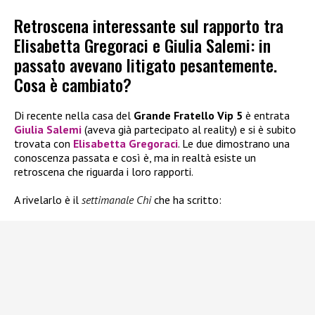
Retroscena interessante sul rapporto tra
Elisabetta Gregoraci e Giulia Salemi: in
passato avevano litigato pesantemente.
Cosa è cambiato?
Di recente nella casa del
Grande Fratello Vip 5
è entrata
Giulia Salemi
(aveva già partecipato al reality) e si è subito
trovata con
Elisabetta Gregoraci
. Le due dimostrano una
conoscenza passata e così è, ma in realtà esiste un
retroscena che riguarda i loro rapporti.
A rivelarlo è il
settimanale Chi
che ha scritto: