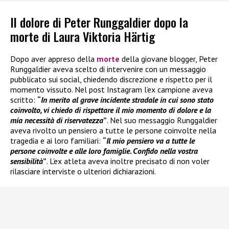
Il dolore di Peter Runggaldier dopo la
morte di Laura Viktoria Härtig
Dopo aver appreso della
morte
della giovane blogger, Peter
Runggaldier aveva scelto di intervenire con un messaggio
pubblicato sui social, chiedendo discrezione e rispetto per il
momento vissuto. Nel post Instagram l’ex campione aveva
scritto:
“
In merito al grave incidente stradale in cui sono stato
coinvolto, vi chiedo di rispettare il mio momento di dolore e la
mia necessità di riservatezza
”
. Nel suo messaggio Runggaldier
aveva rivolto un pensiero a tutte le persone coinvolte nella
tragedia e ai loro familiari:
“
Il mio pensiero va a tutte le
persone coinvolte e alle loro famiglie. Confido nella vostra
sensibilità
”
. L’ex atleta aveva inoltre precisato di non voler
rilasciare interviste o ulteriori dichiarazioni.