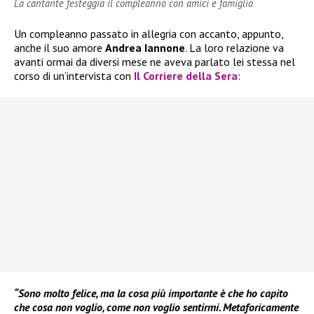
La cantante festeggia il compleanno con amici e famiglia
Un compleanno passato in allegria con accanto, appunto,
anche il suo amore
Andrea Iannone
. La loro relazione va
avanti ormai da diversi mese ne aveva parlato lei stessa nel
corso di un’intervista con
Il Corriere della Sera
:
“Sono molto felice, ma la cosa più importante è che ho capito
che cosa non voglio, come non voglio sentirmi. Metaforicamente