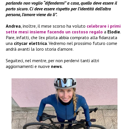
parlando non voglio “difendermi” a casa, quello deve essere il
porto sicuro. Ci deve essere rispetto per l’identità dell’altra
persona, l’amore viene da lì”.
Andrea
, inoltre, il mese scorso ha voluto
celebrare i
primi
sette mesi insieme
facendo un
costoso regalo
a
Elodie
.
Pare, infatti, che l’ex pilota abbia comprato alla fidanzata
una
citycar elettrica
. Vedremo nel prossimo futuro come
andrà avanti la loro storia d’amore.
Seguiteci, nel mentre, per non perdervi tanti altri
aggiornamenti e nuove
news
.