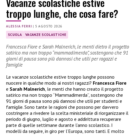
Vacanze scolastiche estive
troppo lunghe, che cosa fare?
ALESSIA FERRI
|
5 AGOSTO 2026
SCUOLA
VACANZE SCOLASTICHE
Francesca Fiore e Sarah Malnerich, le menti dietro il progetto
satirico ma non troppo “mammadimerda”, sostengono che 91
giorni di pausa sono più dannosi che utili per ragazzi e
famiglie
Le vacanze scolastiche estive troppo lunghe possono
nuocere in qualche modo ai nostri ragazzi?
Francesca Fiore
e
Sarah Malnerich
, le menti che hanno creato il progetto
satirico ma non troppo “Mammadimerda”, sostengono che
91 giorni di pausa sono più dannosi che utili per studenti e
famiglie. Sono tante le ragioni che possono per davvero
costringere a rivedere la scelta ministeriale di riorganizzare il
periodo di giugno, luglio e agosto e addirittura recuperare
parte di quelle settimane durante l’anno scolastico. I
modelli da seguire, in giro per l’Europa, sono tanti. E molto