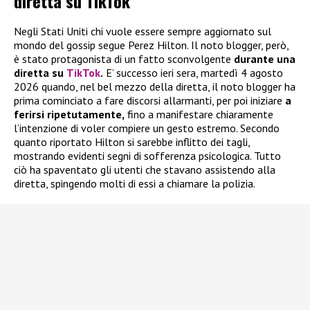
diretta su TikTok
Negli Stati Uniti chi vuole essere sempre aggiornato sul
mondo del gossip segue Perez Hilton. Il noto blogger, però,
è stato protagonista di un fatto sconvolgente
durante una
diretta su
TikTok
.
E’ successo ieri sera, martedì 4 agosto
2026 quando, nel bel mezzo della diretta, il noto blogger ha
prima cominciato a fare discorsi allarmanti, per poi iniziare
a
ferirsi ripetutamente,
fino a manifestare chiaramente
l’intenzione di voler compiere un gesto estremo. Secondo
quanto riportato Hilton si sarebbe inflitto dei tagli,
mostrando evidenti segni di sofferenza psicologica. Tutto
ciò ha spaventato gli utenti che stavano assistendo alla
diretta, spingendo molti di essi a chiamare la polizia.