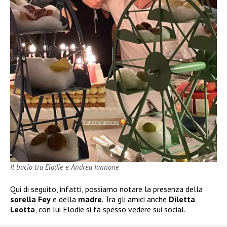
Il bacio tra Elodie e Andrea Iannone
Qui di seguito, infatti, possiamo notare la presenza della
sorella Fey
e della
madre
. Tra gli amici anche
Diletta
Leotta
, con lui Elodie si fa spesso vedere sui social.