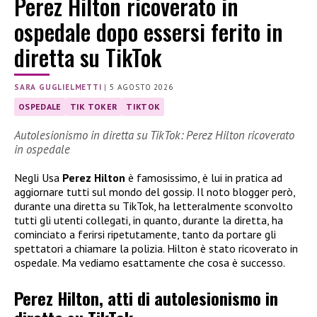
Perez Hilton ricoverato in
ospedale dopo essersi ferito in
diretta su TikTok
SARA GUGLIELMETTI
|
5 AGOSTO 2026
OSPEDALE
TIK TOKER
TIKTOK
Autolesionismo in diretta su TikTok: Perez Hilton ricoverato
in ospedale
Negli Usa
Perez Hilton
è famosissimo, è lui in pratica ad
aggiornare tutti sul mondo del gossip. Il noto blogger però,
durante una diretta su TikTok, ha letteralmente sconvolto
tutti gli utenti collegati, in quanto, durante la diretta, ha
cominciato a ferirsi ripetutamente, tanto da portare gli
spettatori a chiamare la polizia. Hilton è stato ricoverato in
ospedale. Ma vediamo esattamente che cosa è successo.
Perez Hilton, atti di autolesionismo in