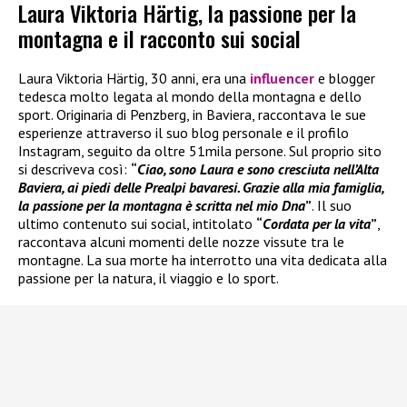
Laura Viktoria Härtig, la passione per la
montagna e il racconto sui social
Laura Viktoria Härtig, 30 anni, era una
influencer
e blogger
tedesca molto legata al mondo della montagna e dello
sport. Originaria di Penzberg, in Baviera, raccontava le sue
esperienze attraverso il suo blog personale e il profilo
Instagram, seguito da oltre 51mila persone. Sul proprio sito
si descriveva così:
“
Ciao, sono Laura e sono cresciuta nell’Alta
Baviera, ai piedi delle Prealpi bavaresi. Grazie alla mia famiglia,
la passione per la montagna è scritta nel mio Dna
”
. Il suo
ultimo contenuto sui social, intitolato
“
Cordata per la vita
”
,
raccontava alcuni momenti delle nozze vissute tra le
montagne. La sua morte ha interrotto una vita dedicata alla
passione per la natura, il viaggio e lo sport.