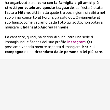
ha organizzato una
cena con la famiglia e gli amici più
stretti per celebrare questo traguardo
. La festa è stata
fatta a
Milano
, città nella quale tra pochi giorni si esibirà nel
suo primo concerto al Forum, già sold out. Ovviamente al
suo fianco, come vediamo dalla foto qui sotto, non poteva
mancare il
fidanzato Andrea Iannone
.
La cantante, quindi, ha deciso di pubblicare una serie di
immagini nelle Stories del suo profilo
Instagram
. Qui
possiamo vederla mentre aspetta di mangiare,
bacia il
compagno
o ride
circondata dalle persone a lei più care
.