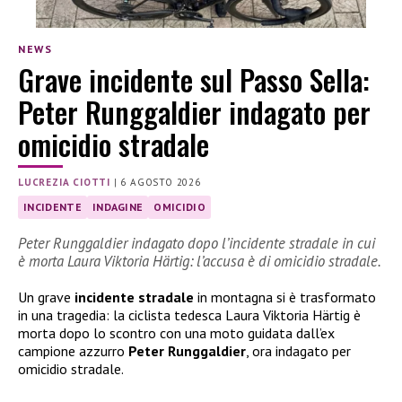
NEWS
Grave incidente sul Passo Sella:
Peter Runggaldier indagato per
omicidio stradale
LUCREZIA CIOTTI
|
6 AGOSTO 2026
INCIDENTE
INDAGINE
OMICIDIO
Peter Runggaldier indagato dopo l’incidente stradale in cui
è morta Laura Viktoria Härtig: l’accusa è di omicidio stradale.
Un grave
incidente stradale
in montagna si è trasformato
in una tragedia: la ciclista tedesca Laura Viktoria Härtig è
morta dopo lo scontro con una moto guidata dall’ex
campione azzurro
Peter Runggaldier
, ora indagato per
omicidio stradale.