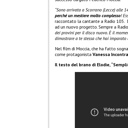
“Sono arrivata a Scorrano (Lecce) alle 1
perché un mestiere molto complesso
! Es
raccontato la cantante a Radio 105. 
ad un nuovo progetto. Sempre a Radio
dei provini per il disco nuovo. È il momen
dimostrare a te stessa che hai imparato qu
Nel film di Moccia, che ha fatto sogna
come protagonista
Vanessa Incontr
Il testo del brano di Elodie, “Semp