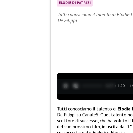
ELODIE DI PATRIZI
Tutti conosciamo il talento di Elodie Di
De Filippi…
0:28 / 1:40
1
Tutti conosciamo il talento di
Elodie 
De Filippi su Canale5. Quel talento no
scrittore di successo, che ha voluto il
del suo prossimo film, in uscita dal 1
successo targato Federico Moccia.