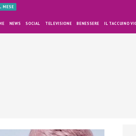
AL MESE
ME
NEWS
SOCIAL
TELEVISIONE
BENESSERE
IL TACCUINO VI