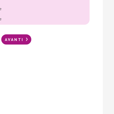
e
e
AVANTI