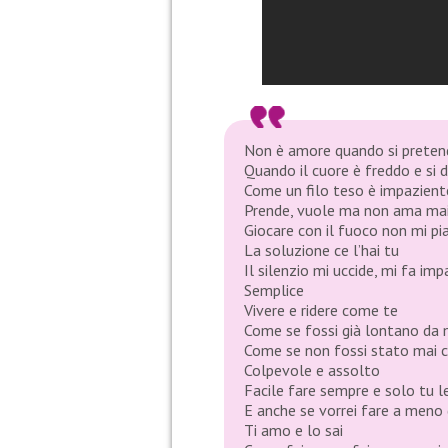
Non è amore quando si preten
Quando il cuore è freddo e si 
Come un filo teso è impazient
Prende, vuole ma non ama ma
Giocare con il fuoco non mi pi
La soluzione ce l’hai tu
Il silenzio mi uccide, mi fa imp
Semplice
Vivere e ridere come te
Come se fossi già lontano da
Come se non fossi stato mai 
Colpevole e assolto
Facile fare sempre e solo tu l
E anche se vorrei fare a meno 
Ti amo e lo sai