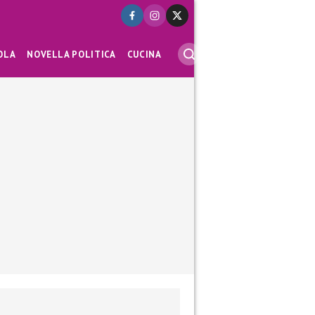
OLA
NOVELLA POLITICA
CUCINA