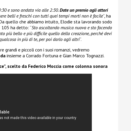
4:30 e sono andata via alle 2:30.
Date un premio agli attori
sere belli e freschi con tutti quei tempi morti non è facile
“, ha
Da quello che abbiamo intuito, Elodie sta lavorando sodo
 105 ha detto: “
Sto ascoltando musica nuova e sto facendo
to più bello e più difficile quello della creazione, perché devi
alcosa in più di te, per poi darlo agli altri
“.
re grandi e piccoli con i suoi romanzi, vedremo
ada
insieme a Corrado Fortuna e Gian Marco Tognazzi.
lice”, scelto da Federico Moccia come colonna sonora