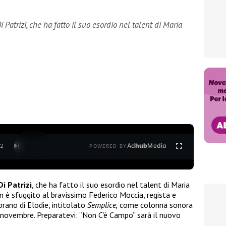
 Patrizi, che ha fatto il suo esordio nel talent di Maria
Ad
hub
Media
/
2
POWERED BY
Di Patrizi
, che ha fatto il suo esordio nel talent di Maria
n è sfuggito al bravissimo Federico Moccia, regista e
 brano di Elodie, intitolato
Semplice,
come colonna sonora
° novembre. Preparatevi: “Non C’è Campo” sarà il nuovo