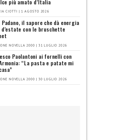
olce più amato d’Italia
IA CIOTTI | 1 AGOSTO 2026
 Padano, il sapore che dà energia
 d’estate con le bruschette
met
ONE NOVELLA 2000 | 31 LUGLIO 2026
esco Paolantoni ai fornelli con
Armonia: “La pasta e patate mi
 casa”
ONE NOVELLA 2000 | 30 LUGLIO 2026