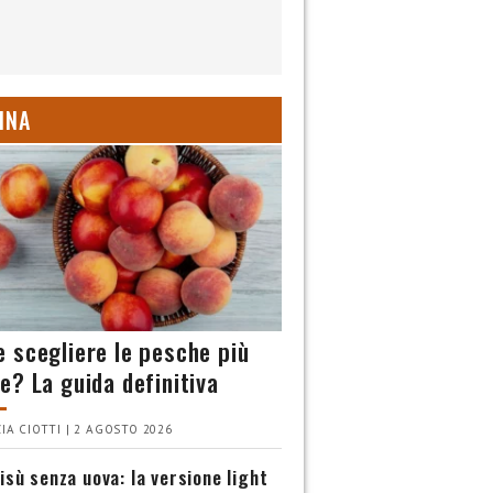
INA
 scegliere le pesche più
e? La guida definitiva
IA CIOTTI | 2 AGOSTO 2026
isù senza uova: la versione light