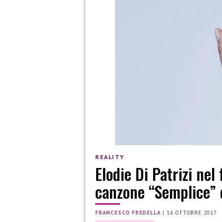
REALITY
Elodie Di Patrizi nel
canzone “Semplice” 
FRANCESCO FREDELLA
|
16 OTTOBRE 2017