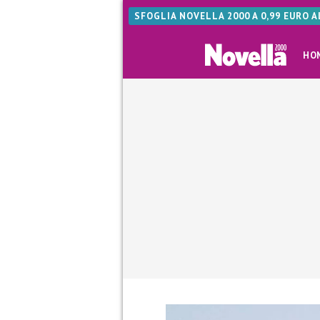
SFOGLIA NOVELLA 2000 A 0,99 EURO 
HO