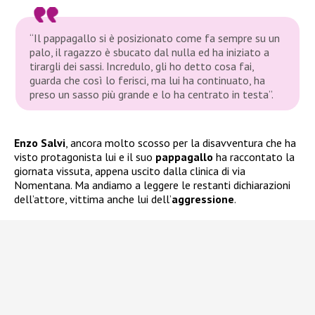
“Il pappagallo si è posizionato come fa sempre su un
palo, il ragazzo è sbucato dal nulla ed ha iniziato a
tirargli dei sassi. Incredulo, gli ho detto cosa fai,
guarda che così lo ferisci, ma lui ha continuato, ha
preso un sasso più grande e lo ha centrato in testa”.
Enzo Salvi
, ancora molto scosso per la disavventura che ha
visto protagonista lui e il suo
pappagallo
ha raccontato la
giornata vissuta, appena uscito dalla clinica di via
Nomentana. Ma andiamo a leggere le restanti dichiarazioni
dell’attore, vittima anche lui dell’
aggressione
.