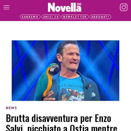
SANREMO
AMICI 24
NEWSLETTER
ABBONATI
NEWS
Brutta disavventura per Enzo
Salvi, picchiato a Ostia mentre