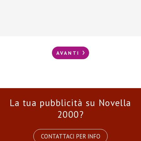
AVANTI
La tua pubblicità su Novella
2000?
CONTATTACI PER INFO