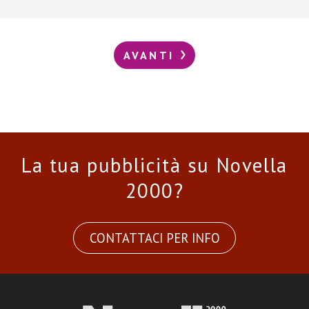
AVANTI
La tua pubblicità su Novella
2000?
CONTATTACI PER INFO