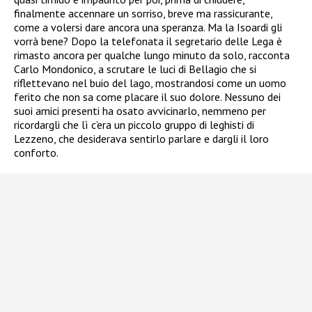
finalmente accennare un sorriso, breve ma rassicurante,
come a volersi dare ancora una speranza. Ma la Isoardi gli
vorrà bene? Dopo la telefonata il segretario delle Lega è
rimasto ancora per qualche lungo minuto da solo, racconta
Carlo Mondonico, a scrutare le luci di Bellagio che si
riflettevano nel buio del lago, mostrandosi come un uomo
ferito che non sa come placare il suo dolore. Nessuno dei
suoi amici presenti ha osato avvicinarlo, nemmeno per
ricordargli che lì c’era un piccolo gruppo di leghisti di
Lezzeno, che desiderava sentirlo parlare e dargli il loro
conforto.