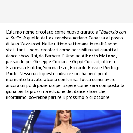
L’ultimo nome circolato come nuovo giurato a “
Ballando con
le Stelle
” è quello dell’ex tennista Adriano Panatta al posto
di Ivan Zazzaroni. Nelle ultime settimane in realtà sono
stati tanti i nomi circolarti come possibili nuovi giurati al
dance show Rai, da Barbara D’Urso ad
Alberto Matano
,
passando per Giuseppe Cruciani e Geppi Cucciari, oltre a
Francesca Fialdini, Simona Izzo, Riccardo Rossi e Pierluigi
Pardo. Nessuna di queste indiscrezioni ha però per il
momento trovato alcuna conferma. Tocca quindi avere
ancora un pò di pazienza per sapere come sarà composta la
giuria per la prossima edizione del dance show che,
ricordiamo, dovrebbe partire il prossimo 3 di ottobre.