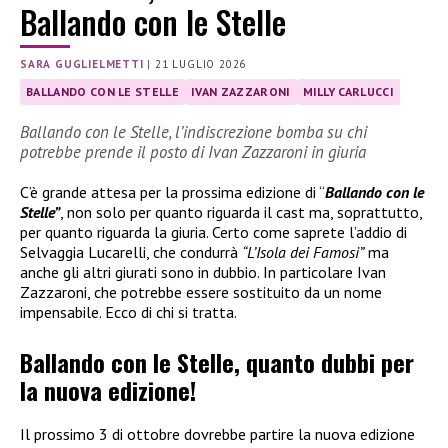
Ballando con le Stelle
SARA GUGLIELMETTI
|
21 LUGLIO 2026
BALLANDO CON LE STELLE
IVAN ZAZZARONI
MILLY CARLUCCI
Ballando con le Stelle, l’indiscrezione bomba su chi
potrebbe prende il posto di Ivan Zazzaroni in giuria
C’è grande attesa per la prossima edizione di “
Ballando con le
Stelle”
, non solo per quanto riguarda il cast ma, soprattutto,
per quanto riguarda la giuria. Certo come saprete l’addio di
Selvaggia Lucarelli, che condurrà
“L’Isola dei Famosi”
ma
anche gli altri giurati sono in dubbio. In particolare Ivan
Zazzaroni, che potrebbe essere sostituito da un nome
impensabile. Ecco di chi si tratta.
Ballando con le Stelle, quanto dubbi per
la nuova edizione!
Il prossimo 3 di ottobre dovrebbe partire la nuova edizione