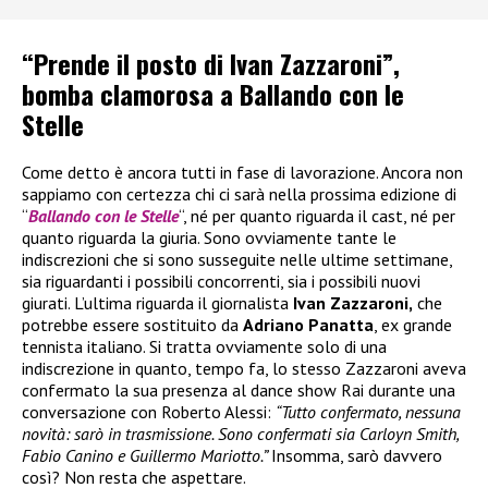
“Prende il posto di Ivan Zazzaroni”,
bomba clamorosa a Ballando con le
Stelle
Come detto è ancora tutti in fase di lavorazione. Ancora non
sappiamo con certezza chi ci sarà nella prossima edizione di
“
Ballando con le Stelle
“, né per quanto riguarda il cast, né per
quanto riguarda la giuria. Sono ovviamente tante le
indiscrezioni che si sono susseguite nelle ultime settimane,
sia riguardanti i possibili concorrenti, sia i possibili nuovi
giurati. L’ultima riguarda il giornalista
Ivan Zazzaroni,
che
potrebbe essere sostituito da
Adriano Panatta
, ex grande
tennista italiano. Si tratta ovviamente solo di una
indiscrezione in quanto, tempo fa, lo stesso Zazzaroni aveva
confermato la sua presenza al dance show Rai durante una
conversazione con Roberto Alessi:
“Tutto confermato, nessuna
novità: sarò in trasmissione. Sono confermati sia Carloyn Smith,
Fabio Canino e Guillermo Mariotto.”
Insomma, sarò davvero
così? Non resta che aspettare.