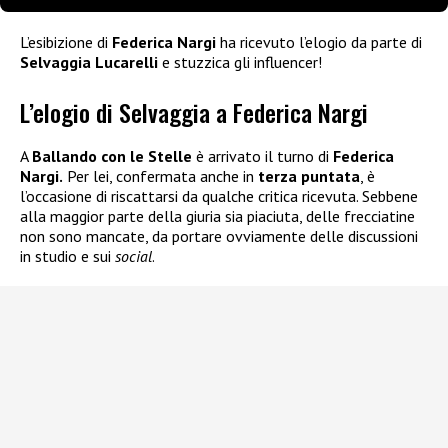
L’esibizione di
Federica Nargi
ha ricevuto l’elogio da parte di
Selvaggia Lucarelli
e stuzzica gli influencer!
L’elogio di Selvaggia a Federica Nargi
A
Ballando con le Stelle
è arrivato il turno di
Federica
Nargi.
Per lei, confermata anche in
terza puntata
, è
l’occasione di riscattarsi da qualche critica ricevuta. Sebbene
alla maggior parte della giuria sia piaciuta, delle frecciatine
non sono mancate, da portare ovviamente delle discussioni
in studio e sui
social
.