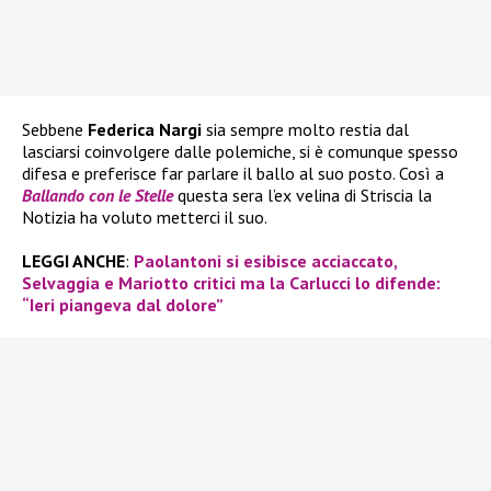
Sebbene
Federica Nargi
sia sempre molto restia dal
lasciarsi coinvolgere dalle polemiche, si è comunque spesso
difesa e preferisce far parlare il ballo al suo posto. Così a
Ballando con le Stelle
questa sera l’ex velina di Striscia la
Notizia ha voluto metterci il suo.
LEGGI ANCHE
:
Paolantoni si esibisce acciaccato,
Selvaggia e Mariotto critici ma la Carlucci lo difende:
“Ieri piangeva dal dolore”