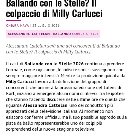
Ballando con le Stelle? Il
colpaccio di Milly Carlucci
CHIARA NAVA
|
23 LUGLIO 2026
ALESSANDRO CATTELAN
BALLANDO CON LE STELLE
Alessandro Cattelan sarà uno dei concorrenti di Ballando
con le Stelle? Il colpaccio di Milly Carlucci.
Il cast di
Ballando con le Stelle 2026
continua a prendere
forma e, come ogni anno, le indiscrezioni si susseguono con
sempre maggiore intensità. Mentre la produzione guidata da
Milly Carlucci
lavora alla definizione del gruppo di
concorrenti che animerà la prossima edizione del talent di
Rai1, iniziano a emergere alcuni nomi di rilievo. Tra le ipotesi
che stanno facendo discutere nelle ultime ore c’è quella che
riguarda
Alessandro Cattelan
, uno dei conduttori più
apprezzati della televisione italiana. Al momento non
esistono conferme ufficiali, ma il suo possibile approdo sulla
pista da ballo rappresenterebbe uno dei colpi più
sorprendenti della nuova stagione televisiva.