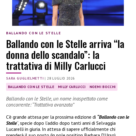
BALLANDO CON LE STELLE
Ballando con le Stelle arriva “la
donna dello scandalo”: la
trattativa di Milly Carlucci
SARA GUGLIELMETTI
|
28 LUGLIO 2026
BALLANDO CON LE STELLE
MILLY CARLUCCI
NOEMI BOCCHI
Ballando con le Stelle, un nome inaspettato come
concorrente: “Trattativa avanzata”
C’è grande attesa per la prossima edizione di
“Ballando con le
Stelle
“, specie dopo l’addio dopo tanti anni di Selvaggia
Lucarelli in giuria. In attesa di sapere ufficialmente chi
prenderà il suo posto (in pole position Barbara D’Urso)