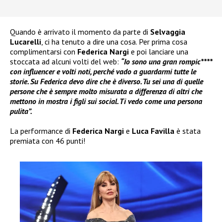
Quando è arrivato il momento da parte di
Selvaggia
Lucarelli
, ci ha tenuto a dire una cosa. Per prima cosa
complimentarsi con
Federica Nargi
e poi lanciare una
stoccata ad alcuni volti del web:
“Io sono una gran rompic****
con influencer e volti noti, perché vado a guardarmi tutte le
storie. Su Federica devo dire che è diverso. Tu sei una di quelle
persone che è sempre molto misurata a differenza di altri che
mettono in mostra i figli sui social. Ti vedo come una persona
pulita”.
La performance di
Federica Nargi
e
Luca Favilla
è stata
premiata con 46 punti!