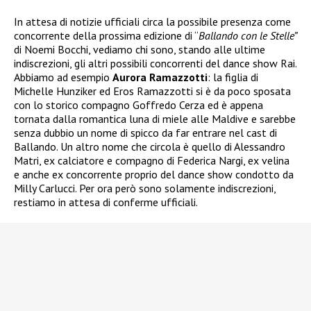
In attesa di notizie ufficiali circa la possibile presenza come
concorrente della prossima edizione di “
Ballando con le Stelle”
di Noemi Bocchi, vediamo chi sono, stando alle ultime
indiscrezioni, gli altri possibili concorrenti del dance show Rai.
Abbiamo ad esempio
Aurora Ramazzotti
: la figlia di
Michelle Hunziker ed Eros Ramazzotti si è da poco sposata
con lo storico compagno Goffredo Cerza ed è appena
tornata dalla romantica luna di miele alle Maldive e sarebbe
senza dubbio un nome di spicco da far entrare nel cast di
Ballando. Un altro nome che circola è quello di Alessandro
Matri, ex calciatore e compagno di Federica Nargi, ex velina
e anche ex concorrente proprio del dance show condotto da
Milly Carlucci. Per ora però sono solamente indiscrezioni,
restiamo in attesa di conferme ufficiali.