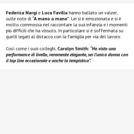
Federica Nargi
e
Luca Favilla
hanno ballato un valzer,
sulle note di
“A mano a mano”
. Lei si è emozionata e si è
molto commossa nel raccontare la sua infanzia e i momenti
più difficili che ha vissuto. In particolare si è soffermata su
quelli legati al distacco con la famiglia per via del lavoro.
Così come i suoi colleghi,
Carolyn Smith:
“Ho visto una
performance di livello, veramente elegante, sei l’unica donna con
il top line eccezionale e anche la tempistica”.