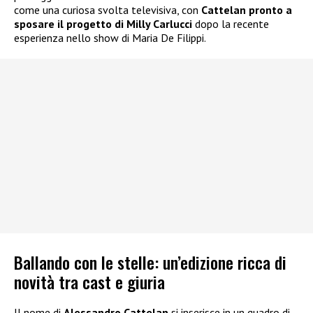
come una curiosa svolta televisiva, con
Cattelan pronto a
sposare il progetto di Milly Carlucci
dopo la recente
esperienza nello show di Maria De Filippi.
Ballando con le stelle: un’edizione ricca di
novità tra cast e giuria
Il nome di
Alessandro Cattelan
si inserisce in un quadro di