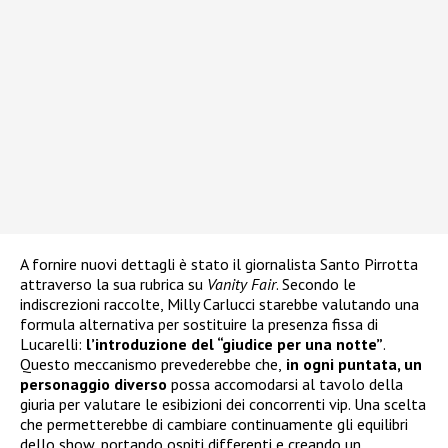
A fornire nuovi dettagli è stato il giornalista Santo Pirrotta
attraverso la sua rubrica su
Vanity Fair
. Secondo le
indiscrezioni raccolte, Milly Carlucci starebbe valutando una
formula alternativa per sostituire la presenza fissa di
Lucarelli:
l’introduzione del “giudice per una notte”
.
Questo meccanismo prevederebbe che,
in ogni puntata, un
personaggio diverso
possa accomodarsi al tavolo della
giuria per valutare le esibizioni dei concorrenti vip. Una scelta
che permetterebbe di cambiare continuamente gli equilibri
dello show, portando ospiti differenti e creando un