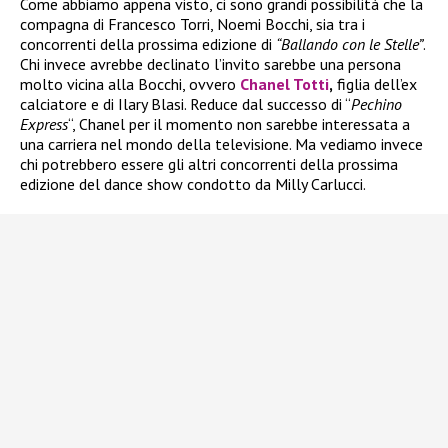
Come abbiamo appena visto, ci sono grandi possibilità che la
compagna di Francesco Torri, Noemi Bocchi, sia tra i
concorrenti della prossima edizione di
“Ballando con le Stelle”
.
Chi invece avrebbe declinato l’invito sarebbe una persona
molto vicina alla Bocchi, ovvero
Chanel Totti
,
figlia dell’ex
calciatore e di Ilary Blasi. Reduce dal successo di “
Pechino
Express
“, Chanel per il momento non sarebbe interessata a
una carriera nel mondo della televisione. Ma vediamo invece
chi potrebbero essere gli altri concorrenti della prossima
edizione del dance show condotto da Milly Carlucci.