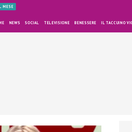
AL MESE
ME
NEWS
SOCIAL
TELEVISIONE
BENESSERE
IL TACCUINO VI