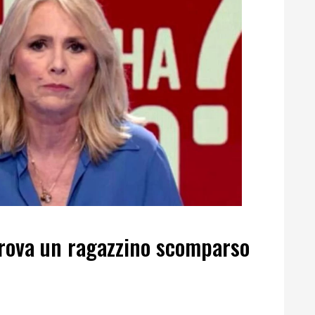
itrova un ragazzino scomparso