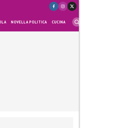
OLA
NOVELLA POLITICA
CUCINA