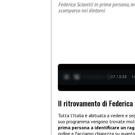
Federica Sciarelli in prima persona, m
scomparso nei dintorni
0:28 / 3:35
1
Il ritrovamento di Federica 
Tutta l’Italia è abituata a vedere e se
suo programma vengono trovate mo
prima persona a identificare un ra
ordine e facciamo chiarezza su quant