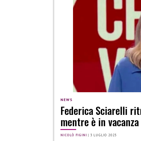
NEWS
Federica Sciarelli r
mentre è in vacanza
NICOLÒ FIGINI
|
3 LUGLIO 2023