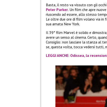
Basta, il resto va vissuto con gli occhi
Peter Parker.
Un film che apre nuove s
riuscendo ad essere, allo stesso tempo
Le oltre due ore di film volano via i
sua amata New York.
Il 39° film Marvel è solido e dimostr
avere un senso al cinema. Certo, quan
Consiglio: non lasciare la stanza al t
se, questa volta, tocca vedersi tutti, ma
LEGGI ANCHE: Odissea, la recensione