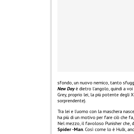
sfondo, un nuovo nemico, tanto sfugg
New Day
è dietro l’angolo, quindi a voi
Grey, proprio lei, la più potente deg
sorprendente).
Tra lei e l’uomo con la maschera nasce
ha più di un motivo per fare ciò che f
Nel mezzo, il favoloso Punisher che, di
Spider -Man
. Così come lo è Hulk, anc