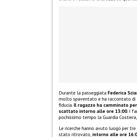
Durante la passeggiata
Federica Sciar
molto spaventato e ha raccontato di a
fiducia.
Il ragazzo ha camminato per 
scattato intorno alle ore 13:00
. I 
pochissimo tempo la Guardia Costiera, i
Le ricerche hanno avuto luogo per tre 
stato ritrovato,
intorno alle ore 16: