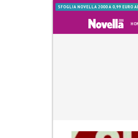
SFOGLIA NOVELLA 2000 A 0,99 EURO 
HO