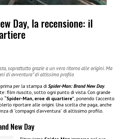
w Day, la recensione: il
uartiere
ista, soprattutto grazie a un vero ritorno alle origini. Ma
i di avventura” di altissimo profilo
eprima per la stampa di
Spider-Man: Brand New Day
.
 film riuscito, sotto ogni punto di vista. Con grande
llo
“Spider-Man, eroe di quartiere”
, ponendo l’accento
lerlo riportare alle origini. Una scelta che paga, anche
nza di “compagni d’avventura” di altissimo profilo.
rand New Day