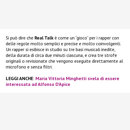
Si può dire che
Real Talk
è come un “gioco” per i rapper con
delle regole molto semplici e precise e molto coinvolgenti.
Un rapper si esibisce in studio su tre basi musicali inedite,
della durata di circa due minuti ciascuna, e crea tre strofe
originali o revisionate che vengono eseguite direttamente al
microfono e senza filtri.
LEGGI ANCHE
:
Maria Vittoria Minghetti svela di essere
interessata ad Alfonso D’Apice