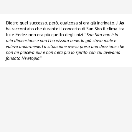
Dietro quel successo, però, qualcosa si era già incrinato.
J-Ax
ha raccontato che durante il concerto di San Siro il clima tra
lui e Fedez non era più quello degli inizi. “
San Siro non è la
mia dimensione e non l’ho vissuta bene. Io già stavo male e
volevo andarmene. La situazione aveva preso una direzione che
non mi piaceva più e non c’era più lo spirito con cui avevamo
fondato Newtopia
.”