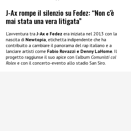
J-Ax rompe il silenzio su Fedez: “Non c’è
mai stata una vera litigata”
L’avventura tra
J-Ax e Fedez
era iniziata nel 2013 con la
nascita di
Newtopia
, etichetta indipendente che ha
contribuito a cambiare il panorama del rap italiano e a
lanciare artisti come
Fabio Rovazzi e Denny LaHome
. Il
progetto raggiunse il suo apice con l’album
Comunisti col
Rolex
e con il concerto-evento allo stadio San Siro.