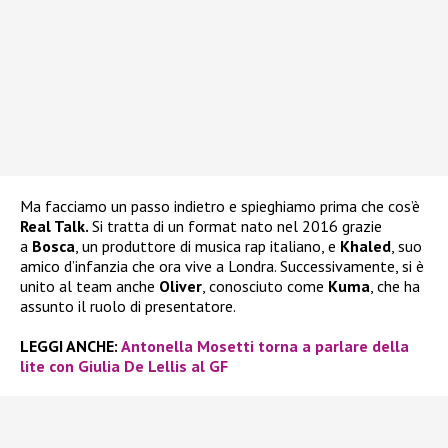
Ma facciamo un passo indietro e spieghiamo prima che cos’è
Real Talk.
Si tratta di un format nato nel 2016 grazie
a
Bosca
, un produttore di musica rap italiano, e
Khaled
, suo
amico d’infanzia che ora vive a Londra. Successivamente, si è
unito al team anche
Oliver
, conosciuto come
Kuma
, che ha
assunto il ruolo di presentatore.
LEGGI ANCHE:
Antonella Mosetti torna a parlare della
lite con Giulia De Lellis al GF