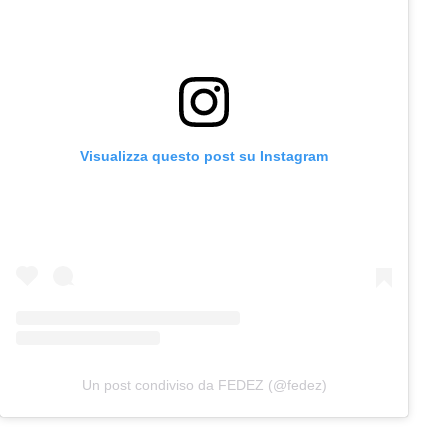
Visualizza questo post su Instagram
Un post condiviso da FEDEZ (@fedez)