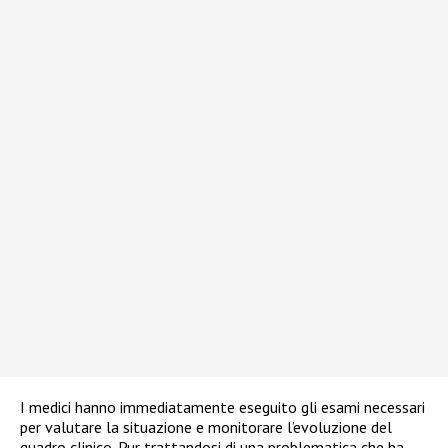
I medici hanno immediatamente eseguito gli esami necessari
per valutare la situazione e monitorare l’evoluzione del
quadro clinico. Pur trattandosi di una problematica che ha