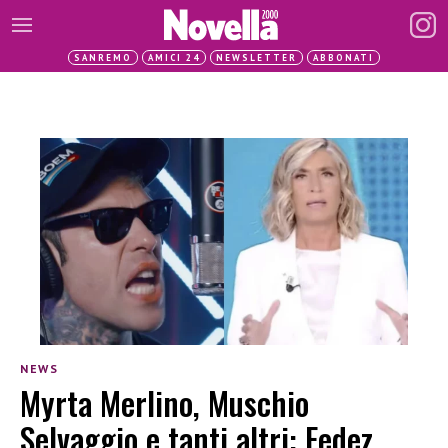
SANREMO
AMICI 24
NEWSLETTER
ABBONATI
NEWS
Myrta Merlino, Muschio
Selvaggio e tanti altri: Fedez