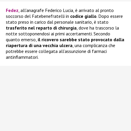
Fedez
, all’anagrafe Federico Lucia, è arrivato al pronto
soccorso del Fatebenefratelli in
codice giallo
. Dopo essere
stato preso in carico dal personale sanitario, è stato
trasferito nel reparto di chirurgia
, dove ha trascorso la
notte sottoponendosi ai primi accertamenti. Secondo
quanto emerso,
il ricovero sarebbe stato provocato dalla
riapertura di una vecchia ulcera
, una complicanza che
potrebbe essere collegata all’assunzione di farmaci
antinfiammatori.