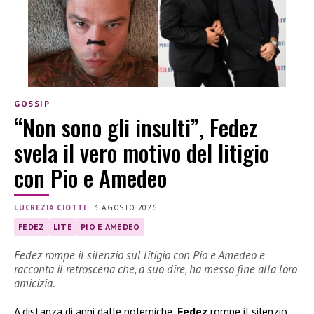
GOSSIP
“Non sono gli insulti”, Fedez
svela il vero motivo del litigio
con Pio e Amedeo
LUCREZIA CIOTTI
|
3 AGOSTO 2026
FEDEZ
LITE
PIO E AMEDEO
Fedez rompe il silenzio sul litigio con Pio e Amedeo e
racconta il retroscena che, a suo dire, ha messo fine alla loro
amicizia.
A distanza di anni dalle polemiche,
Fedez
rompe il silenzio