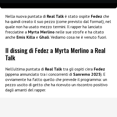
Nella nuova puntata di
Real Talk
è stato ospite
Fedez
che
ha quindi creato il suo pezzo (come previsto dal format), nel
quale non ha usato mezzo termini. Il rapper ha lanciato
frecciatine a
Myrta Merlino
nelle sue strofe e ha citato
anche
Emis Killa
e
Ghali
. Vediamo cosa ne è venuto fuori.
Il dissing di Fedez a Myrta Merlino a Real
Talk
Nell’ultima puntata di
Real Talk
tra gli ospiti c’era
Fedez
(appena annunciato tra i concorrenti di
Sanremo 2025
). E
ovviamente ha fatto quello che prevede il programma: un
pezzo uscito di getto che ha ricevuto un riscontro positivo
dagli amanti del rapper.