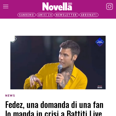
SANREMO
AMICI 24
NEWSLETTER
ABBONATI
NEWS
Fedez, una domanda di una fan
lo manda in crisi a Battiti Live