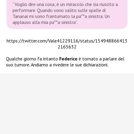
“Voglio dire una cosa, è un miracolo che sia riuscito a
performare. Quando sono salito sulle spalle di
Tananai mi sono frantumato la pa**a sinistra. Un
applauso alla mia pa**a sinistra”.
https://twitter.com/Vale41229116/status/154948866413
2165632
Qualche giorno fa intanto
Federico
è tornato a parlare del
suo tumore. Andiamo a rivedere le sue dichiarazioni.