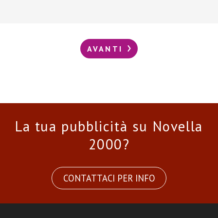
AVANTI
La tua pubblicità su Novella
2000?
CONTATTACI PER INFO