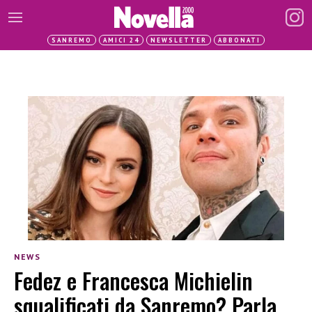
SANREMO
AMICI 24
NEWSLETTER
ABBONATI
NEWS
Fedez e Francesca Michielin
squalificati da Sanremo? Parla