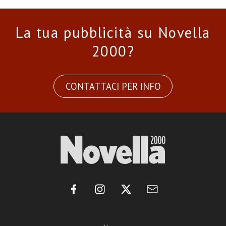
La tua pubblicità su Novella
2000?
CONTATTACI PER INFO