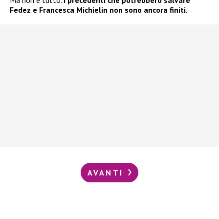
Ma non è tutto.
I precedenti che potrebbero salvare
Fedez e Francesca Michielin non sono ancora finiti
.
AVANTI