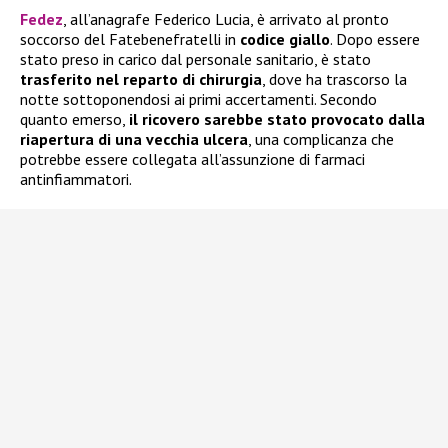
Fedez
, all’anagrafe Federico Lucia, è arrivato al pronto
soccorso del Fatebenefratelli in
codice giallo
. Dopo essere
stato preso in carico dal personale sanitario, è stato
trasferito nel reparto di chirurgia
, dove ha trascorso la
notte sottoponendosi ai primi accertamenti. Secondo
quanto emerso,
il ricovero sarebbe stato provocato dalla
riapertura di una vecchia ulcera
, una complicanza che
potrebbe essere collegata all’assunzione di farmaci
antinfiammatori.