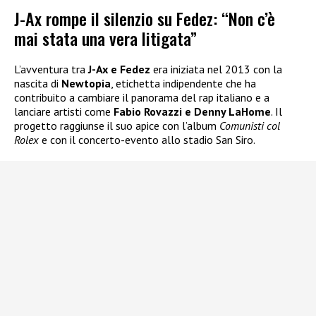
J-Ax rompe il silenzio su Fedez: “Non c’è
mai stata una vera litigata”
L’avventura tra
J-Ax e Fedez
era iniziata nel 2013 con la
nascita di
Newtopia
, etichetta indipendente che ha
contribuito a cambiare il panorama del rap italiano e a
lanciare artisti come
Fabio Rovazzi e Denny LaHome
. Il
progetto raggiunse il suo apice con l’album
Comunisti col
Rolex
e con il concerto-evento allo stadio San Siro.