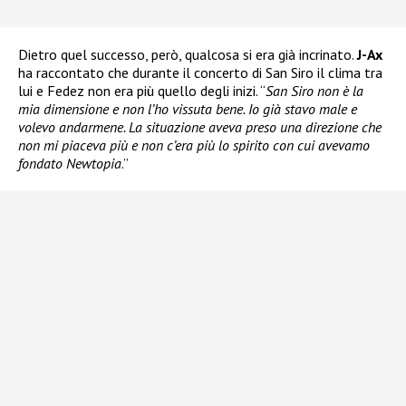
Dietro quel successo, però, qualcosa si era già incrinato.
J-Ax
ha raccontato che durante il concerto di San Siro il clima tra
lui e Fedez non era più quello degli inizi. “
San Siro non è la
mia dimensione e non l’ho vissuta bene. Io già stavo male e
volevo andarmene. La situazione aveva preso una direzione che
non mi piaceva più e non c’era più lo spirito con cui avevamo
fondato Newtopia
.”