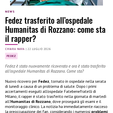
NEWS
Fedez trasferito all’ospedale
Humanitas di Rozzano: come sta
il rapper?
CHIARA NAVA
|
22 LUGLIO 2026
FEDEZ
Fedez è stato nuovamente ricoverato e ora è stato trasferito
all’ospedale Humanitas di Rozzano. Come sta?
Nuovo ricovero per
Fedez
, tornato in ospedale nella serata
di lunedì a causa di un problema di salute. Dopo i primi
accertamenti eseguiti all’ospedale Fatebenefratelli di
Milano, il rapper è stato trasferito nella giornata di martedì
all’
Humanitas di Rozzano
, dove proseguirà gli esami e il
monitoraggio clinico. La notizia ha immediatamente riacceso
la preoccupazione dei fan, considerando i numerosi
problemi