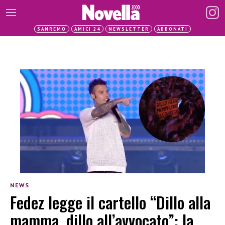
SANREMO
AMICI 24
NEWSLETTER
ABBONATI
NEWS
Fedez legge il cartello “Dillo alla
mamma, dillo all’avvocato”: la