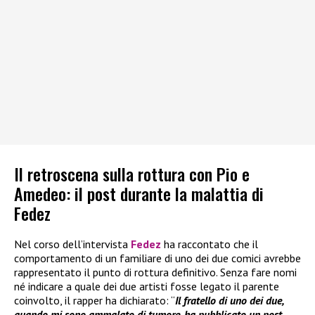
Il retroscena sulla rottura con Pio e
Amedeo: il post durante la malattia di
Fedez
Nel corso dell’intervista
Fedez
ha raccontato che il
comportamento di un familiare di uno dei due comici avrebbe
rappresentato il punto di rottura definitivo. Senza fare nomi
né indicare a quale dei due artisti fosse legato il parente
coinvolto, il rapper ha dichiarato: “
Il fratello di uno dei due,
quando mi sono ammalato di tumore, ha pubblicato un post