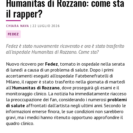
Humanitas di Rozzano: come sta
il rapper?
CHIARA NAVA
|
22 LUGLIO 2026
FEDEZ
Fedez è stato nuovamente ricoverato e ora è stato trasferito
all’ospedale Humanitas di Rozzano. Come sta?
Nuovo ricovero per
Fedez
, tornato in ospedale nella serata
di lunedì a causa di un problema di salute. Dopo i primi
accertamenti eseguiti all’ospedale Fatebenefratelli di
Milano, il rapper è stato trasferito nella giornata di martedì
all’
Humanitas di Rozzano
, dove proseguirà gli esami e il
monitoraggio clinico. La notizia ha immediatamente riacceso
la preoccupazione dei fan, considerando i numerosi
problemi
di salute
affrontati dall’artista negli ultimi anni. Secondo le
informazioni emerse finora, le sue condizioni non sarebbero
gravi, ma i medici hanno ritenuto opportuno approfondire il
quadro clinico.