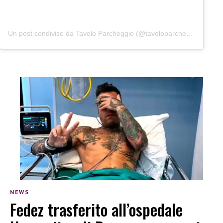
Un post condiviso da Tavolo Parcheggio (@tavoloparcheggio.podcast)
NEWS
Fedez trasferito all’ospedale