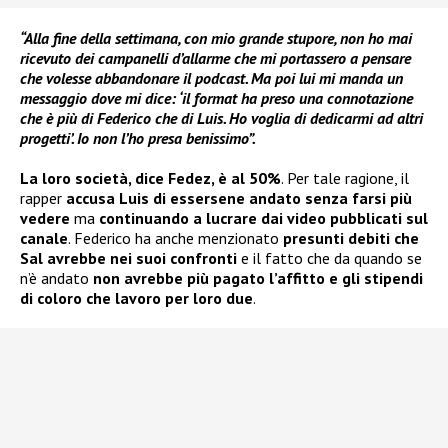
“Alla fine della settimana, con mio grande stupore, non ho mai
ricevuto dei campanelli d’allarme che mi portassero a pensare
che volesse abbandonare il podcast. Ma poi lui mi manda un
messaggio dove mi dice: ‘il format ha preso una connotazione
che è più di Federico che di Luis. Ho voglia di dedicarmi ad altri
progetti’. Io non l’ho presa benissimo”.
La loro società, dice Fedez, è al 50%
. Per tale ragione, il
rapper
accusa Luis di essersene andato senza farsi più
vedere
ma
continuando a lucrare dai video
pubblicati sul
canale
. Federico ha anche menzionato
presunti debiti che
Sal avrebbe nei suoi confronti
e il fatto che da quando se
n’è andato
non avrebbe più pagato l’affitto e gli stipendi
di coloro che lavoro per loro due
.