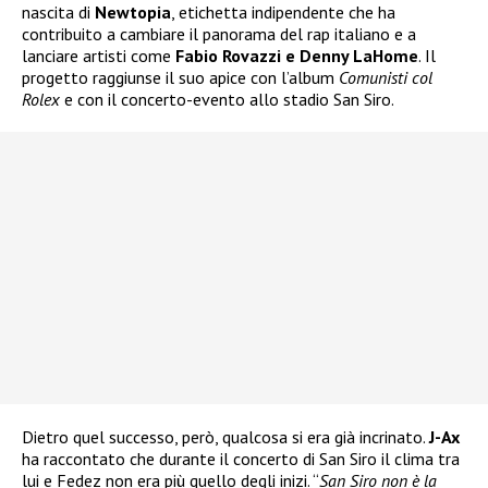
nascita di
Newtopia
, etichetta indipendente che ha
contribuito a cambiare il panorama del rap italiano e a
lanciare artisti come
Fabio Rovazzi e Denny LaHome
. Il
progetto raggiunse il suo apice con l’album
Comunisti col
Rolex
e con il concerto-evento allo stadio San Siro.
Dietro quel successo, però, qualcosa si era già incrinato.
J-Ax
ha raccontato che durante il concerto di San Siro il clima tra
lui e Fedez non era più quello degli inizi. “
San Siro non è la