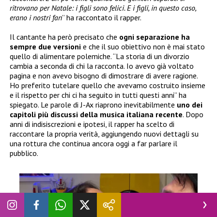
ritrovano per Natale: i figli sono felici. E i figli, in questo caso,
erano i nostri fan
” ha raccontato il rapper.
Il cantante ha però precisato che
ogni separazione ha
sempre due versioni
e che il suo obiettivo non è mai stato
quello di alimentare polemiche. “La storia di un divorzio
cambia a seconda di chi la racconta. Io avevo già voltato
pagina e non avevo bisogno di dimostrare di avere ragione.
Ho preferito tutelare quello che avevamo costruito insieme
e il rispetto per chi ci ha seguito in tutti questi anni” ha
spiegato. Le parole di J-Ax riaprono inevitabilmente
uno dei
capitoli più discussi della musica italiana recente
. Dopo
anni di indisiscrezioni e ipotesi, il rapper ha scelto di
raccontare la propria verità, aggiungendo nuovi dettagli su
una rottura che continua ancora oggi a far parlare il
pubblico.