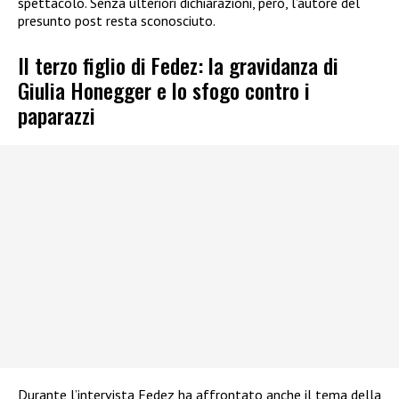
spettacolo. Senza ulteriori dichiarazioni, però, l’autore del
presunto post resta sconosciuto.
Il terzo figlio di Fedez: la gravidanza di
Giulia Honegger e lo sfogo contro i
paparazzi
Durante l’intervista Fedez ha affrontato anche il tema della