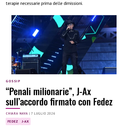
terapie necessarie prima delle dimissioni.
GOSSIP
“Penali milionarie”, J-Ax
sull’accordo firmato con Fedez
CHIARA NAVA
|
7 LUGLIO 2026
FEDEZ
J-AX