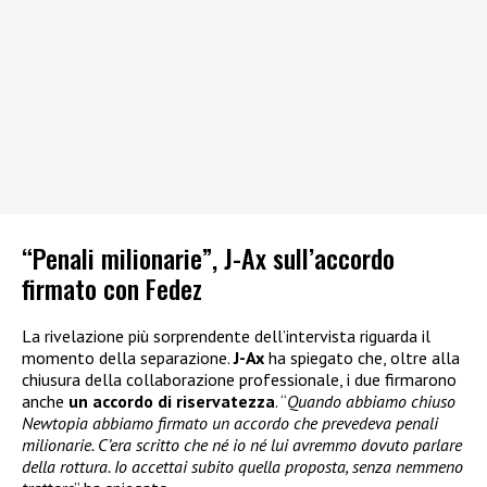
“Penali milionarie”, J-Ax sull’accordo
firmato con Fedez
La rivelazione più sorprendente dell’intervista riguarda il
momento della separazione.
J-Ax
ha spiegato che, oltre alla
chiusura della collaborazione professionale, i due firmarono
anche
un accordo di riservatezza
. “
Quando abbiamo chiuso
Newtopia abbiamo firmato un accordo che prevedeva penali
milionarie. C’era scritto che né io né lui avremmo dovuto parlare
della rottura. Io accettai subito quella proposta, senza nemmeno