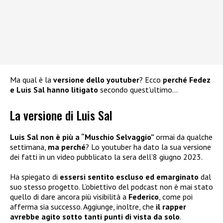
Ma qual è la
versione dello youtuber
? Ecco
perché Fedez
e Luis Sal hanno litigato
secondo quest’ultimo…
La versione di Luis Sal
Luis Sal
non è più a “Muschio Selvaggio”
ormai da qualche
settimana,
ma perché
? Lo youtuber ha dato la sua versione
dei fatti in un video pubblicato la sera dell’8 giugno 2023.
Ha spiegato di
essersi sentito escluso ed emarginato
dal
suo stesso progetto. L’obiettivo del podcast non è mai stato
quello di dare ancora più visibilità a
Federico
, come poi
afferma sia successo. Aggiunge, inoltre, che
il rapper
avrebbe agito sotto tanti punti di vista da solo
.