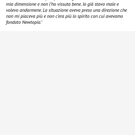
mia dimensione e non l’ho vissuta bene. Io già stavo male e
volevo andarmene. La situazione aveva preso una direzione che
non mi piaceva più e non c’era più lo spirito con cui avevamo
fondato Newtopia
.”