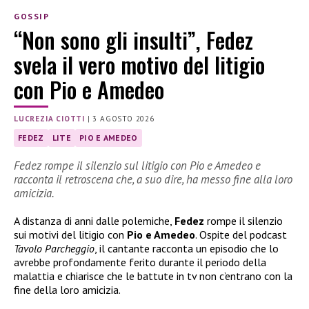
GOSSIP
“Non sono gli insulti”, Fedez
svela il vero motivo del litigio
con Pio e Amedeo
LUCREZIA CIOTTI
|
3 AGOSTO 2026
FEDEZ
LITE
PIO E AMEDEO
Fedez rompe il silenzio sul litigio con Pio e Amedeo e
racconta il retroscena che, a suo dire, ha messo fine alla loro
amicizia.
A distanza di anni dalle polemiche,
Fedez
rompe il silenzio
sui motivi del litigio con
Pio e Amedeo
. Ospite del podcast
Tavolo Parcheggio
, il cantante racconta un episodio che lo
avrebbe profondamente ferito durante il periodo della
malattia e chiarisce che le battute in tv non c’entrano con la
fine della loro amicizia.