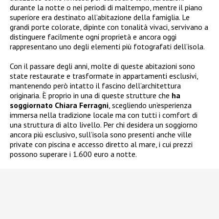
durante la notte o nei periodi di maltempo, mentre il piano
superiore era destinato all’abitazione della famiglia. Le
grandi porte colorate, dipinte con tonalità vivaci, servivano a
distinguere facilmente ogni proprietà e ancora oggi
rappresentano uno degli elementi più fotografati dell’isola.
Con il passare degli anni, molte di queste abitazioni sono
state restaurate e trasformate in appartamenti esclusivi,
mantenendo però intatto il fascino dell’architettura
originaria. È proprio in una di queste strutture che
ha
soggiornato Chiara Ferragni
, scegliendo un’esperienza
immersa nella tradizione locale ma con tutti i comfort di
una struttura di alto livello. Per chi desidera un soggiorno
ancora più esclusivo, sull’isola sono presenti anche ville
private con piscina e accesso diretto al mare, i cui prezzi
possono superare i 1.600 euro a notte.