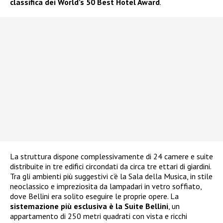
classifica dei World’s 50 Best Hotel Award
.
La struttura dispone complessivamente di 24 camere e suite
distribuite in tre edifici circondati da circa tre ettari di giardini.
Tra gli ambienti più suggestivi c’è la Sala della Musica, in stile
neoclassico e impreziosita da lampadari in vetro soffiato,
dove Bellini era solito eseguire le proprie opere. La
sistemazione più esclusiva è la Suite Bellini
, un
appartamento di 250 metri quadrati con vista e ricchi