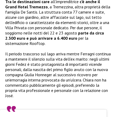
Tra le destinazioni care
all’imprenditrice
c’è anche il
Grand Hotel Tremezzo
, a Tremezzina, altra proprietà della
famiglia De Santis. La struttura conta 77 camere e suite,
alcune con giardino, altre affacciate sul lago, sul tetto
dell’edificio o caratterizzate da elementi storici, oltre a una
Villa Privata con personale dedicato. Per due persone, il
soggiorno nelle notti del 22 e 23 agosto
parte da circa
2.300 euro e può arrivare a 6.400 euro
per la
sistemazione Rooftop.
Il periodo trascorso sul lago arriva mentre Ferragni continua
a mantenere il silenzio sulla vita dell’ex marito: negli ultimi
giorni Fedez è stato protagonista di importanti vicende
personali, dalla nascita del primo figlio avuto con la nuova
compagna Giulia Honneger al successivo ricovero per
un’emorragia interna provocata da un’ulcera. Chiara non ha
commentato pubblicamente gli episodi, preferendo la
propria vita professionale e personale con la relazione con
José.