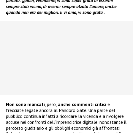
parlato. Quindi, veramente, vi sono super grata di essermi
sempre stati vicino, di avermi sempre alzato l’umore, anche
quando non era dei migliori. E vi amo, vi sono grata
”.
Non sono mancati
, però,
anche commenti critici
e
frecciate legate ancora al Pandoro Gate. Una parte del
pubblico continua infatti a ricordare la vicenda e a rivolgere
accuse nei confronti dell’imprenditrice digitale, nonostante il
percorso giudiziario e gli obblighi economici già affrontati.