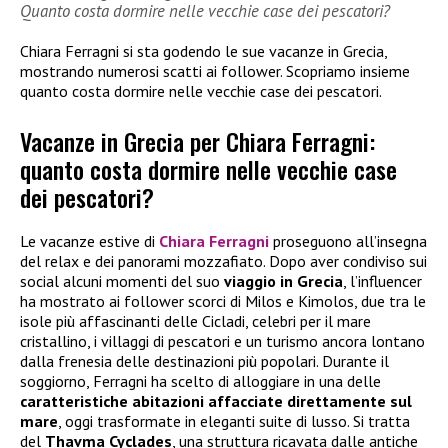
Quanto costa dormire nelle vecchie case dei pescatori?
Chiara Ferragni si sta godendo le sue vacanze in Grecia,
mostrando numerosi scatti ai follower. Scopriamo insieme
quanto costa dormire nelle vecchie case dei pescatori.
Vacanze in Grecia per Chiara Ferragni:
quanto costa dormire nelle vecchie case
dei pescatori?
Le vacanze estive di
Chiara Ferragni
proseguono all’insegna
del relax e dei panorami mozzafiato. Dopo aver condiviso sui
social alcuni momenti del suo
viaggio in Grecia
, l’influencer
ha mostrato ai follower scorci di Milos e Kimolos, due tra le
isole più affascinanti delle Cicladi, celebri per il mare
cristallino, i villaggi di pescatori e un turismo ancora lontano
dalla frenesia delle destinazioni più popolari. Durante il
soggiorno, Ferragni ha scelto di alloggiare in una delle
caratteristiche abitazioni affacciate direttamente sul
mare
, oggi trasformate in eleganti suite di lusso. Si tratta
del
Thavma Cyclades
, una struttura ricavata dalle antiche