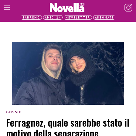
SANREMO
AMICI 24
NEWSLETTER
ABBONATI
GOSSIP
Ferragnez, quale sarebbe stato il
motivo della separazione