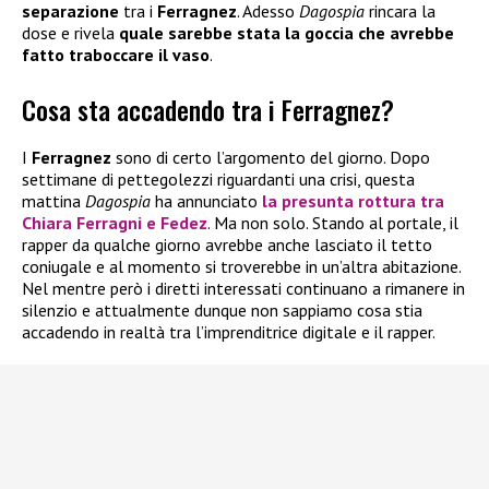
separazione
tra i
Ferragnez
. Adesso
Dagospia
rincara la
dose e rivela
quale sarebbe stata la goccia che avrebbe
fatto traboccare il vaso
.
Cosa sta accadendo tra i Ferragnez?
I
Ferragnez
sono di certo l’argomento del giorno. Dopo
settimane di pettegolezzi riguardanti una crisi, questa
mattina
Dagospia
ha annunciato
la presunta rottura tra
Chiara Ferragni e Fedez
. Ma non solo. Stando al portale, il
rapper da qualche giorno avrebbe anche lasciato il tetto
coniugale e al momento si troverebbe in un’altra abitazione.
Nel mentre però i diretti interessati continuano a rimanere in
silenzio e attualmente dunque non sappiamo cosa stia
accadendo in realtà tra l’imprenditrice digitale e il rapper.