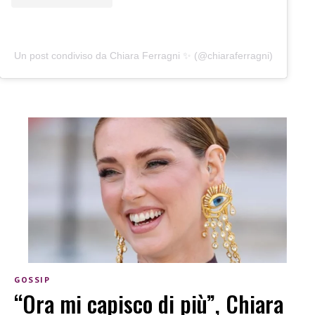
Un post condiviso da Chiara Ferragni ✨ (@chiaraferragni)
GOSSIP
“Ora mi capisco di più”, Chiara