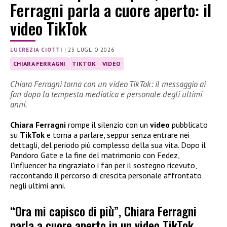
Ferragni parla a cuore aperto: il
video TikTok
LUCREZIA CIOTTI
|
23 LUGLIO 2026
CHIARA FERRAGNI
TIKTOK
VIDEO
Chiara Ferragni torna con un video TikTok: il messaggio ai
fan dopo la tempesta mediatica e personale degli ultimi
anni.
Chiara Ferragni
rompe il silenzio con un
video
pubblicato
su
TikTok
e torna a parlare, seppur senza entrare nei
dettagli, del periodo più complesso della sua vita. Dopo il
Pandoro Gate e la fine del matrimonio con Fedez,
l’influencer ha ringraziato i fan per il sostegno ricevuto,
raccontando il percorso di crescita personale affrontato
negli ultimi anni.
“Ora mi capisco di più”, Chiara Ferragni
parla a cuore aperto in un video TikTok