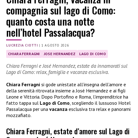
compagnia sul lago di Como:
quanto costa una notte
nell’hotel Passalacqua?
LUCREZIA CIOTTI
|
1 AGOSTO 2026
CHIARA FERRAGNI
JOSE HERNANDEZ
LAGO DI COMO
Chiara Ferragni e José Hernandez, estate da innamorati sul
Lago di Como: relax, famiglia e vacanza esclusiva.
Chiara Ferragni
si gode un’estate all’insegna dell’amore e
della serenità ritrovata insieme a José Hernandez e ai figli
Leone e Vittoria. Dopo Portofino e Roma, l’imprenditrice ha
fatto tappa sul
Lago di Como
, scegliendo il lussuoso Hotel
Passalacqua per una
vacanza
esclusiva tra relax e panorami
mozzafiato.
Chiara Ferragni, estate d’amore sul Lago di