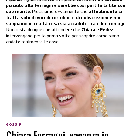
piaciuto alla Ferragni e sarebbe così partita la lite con
suo marito
. Precisiamo ovviamente che
attualmente si
tratta solo di voci di corridoio e di indiscrezioni e non
sappiamo in realtà cosa sia accaduto tra i due coniugi
.
Non resta dunque che attendere che
Chiara
e
Fedez
intervengano per la prima volta per scoprire come siano
andate realmente le cose.
GOSSIP
Chiara Ferragni, vacanza in