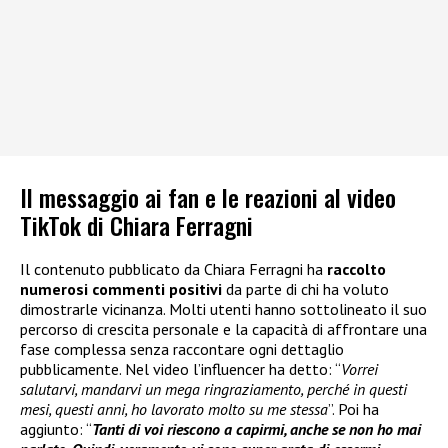
Il messaggio ai fan e le reazioni al video
TikTok di Chiara Ferragni
Il contenuto pubblicato da Chiara Ferragni ha
raccolto
numerosi commenti positivi
da parte di chi ha voluto
dimostrarle vicinanza. Molti utenti hanno sottolineato il suo
percorso di crescita personale e la capacità di affrontare una
fase complessa senza raccontare ogni dettaglio
pubblicamente. Nel video l’influencer ha detto: “
Vorrei
salutarvi, mandarvi un mega ringraziamento, perché in questi
mesi, questi anni, ho lavorato molto su me stessa
”. Poi ha
aggiunto: “
Tanti di voi riescono a capirmi, anche se non ho mai