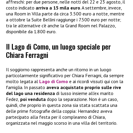
affreschi: per due persone, nelle notti del 22 e 23 agosto, il
costo indicato
arriva a 15 mila euro
. A settembre, invece,
una Room in Villa parte da circa 3.500 euro a notte, mentre
a ottobre la Suite Bellini raggiunge i 7.500 euro per notte;
tra le alternative c’è anche la Grand Room nel Palazzo,
disponibile da 1.800 euro.
Il Lago di Como, un luogo speciale per
Chiara Ferragni
Il soggiorno rappresenta anche un ritorno in un luogo
particolarmente significativo per Chiara Ferragni, da sempre
molto legata al
Lago di Como
e ai ricordi vissuti qui con la
famiglia. In passato
aveva acquistato proprio sulle rive
del lago una residenza
di lusso insieme all’ex marito
Fedez,
poi venduta
dopo la separazione. Non è un caso,
quindi, che proprio in questa zona sia stata scattata una
delle prime fotografie della coppia: Hernandez aveva
partecipato alla festa per il compleanno di Chiara,
organizzata nel maggio scorso in una villa del territorio.