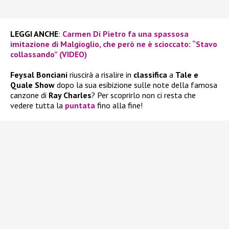
LEGGI ANCHE
:
Carmen Di Pietro fa una spassosa
imitazione di Malgioglio, che però ne è scioccato: “Stavo
collassando” (VIDEO)
Feysal Bonciani
riuscirà a risalire in
classifica
a
Tale e
Quale Show
dopo la sua esibizione sulle note della famosa
canzone di
Ray Charles
? Per scoprirlo non ci resta che
vedere tutta la
puntata
fino alla fine!