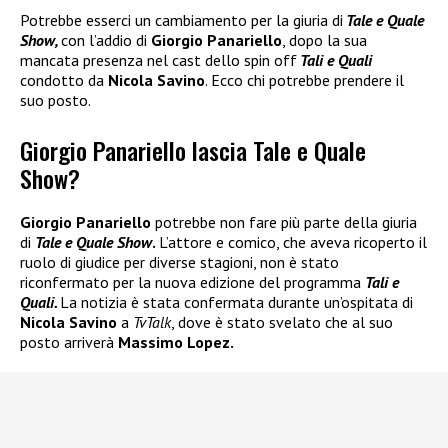
Potrebbe esserci un cambiamento per la giuria di
Tale e Quale
Show,
con l’addio di
Giorgio Panariello
, dopo la sua
mancata presenza nel cast dello spin off
Tali e Quali
condotto da
Nicola Savino
. Ecco chi potrebbe prendere il
suo posto.
Giorgio Panariello lascia Tale e Quale
Show?
Giorgio Panariello
potrebbe non fare più parte della giuria
di
Tale e Quale Show
.
L’attore e comico, che aveva ricoperto il
ruolo di giudice per diverse stagioni, non è stato
riconfermato per la nuova edizione del programma
Tali e
Quali.
La notizia è stata confermata durante un’ospitata di
Nicola Savino
a
TvTalk
, dove è stato svelato che al suo
posto arriverà
Massimo Lopez.