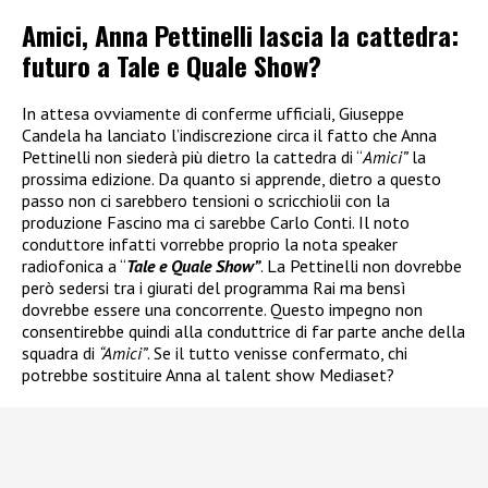
Amici, Anna Pettinelli lascia la cattedra:
futuro a Tale e Quale Show?
In attesa ovviamente di conferme ufficiali, Giuseppe
Candela ha lanciato l’indiscrezione circa il fatto che Anna
Pettinelli non siederà più dietro la cattedra di “
Amici”
la
prossima edizione. Da quanto si apprende, dietro a questo
passo non ci sarebbero tensioni o scricchiolii con la
produzione Fascino ma ci sarebbe Carlo Conti. Il noto
conduttore infatti vorrebbe proprio la nota speaker
radiofonica a “
Tale e Quale Show”
. La Pettinelli non dovrebbe
però sedersi tra i giurati del programma Rai ma bensì
dovrebbe essere una concorrente. Questo impegno non
consentirebbe quindi alla conduttrice di far parte anche della
squadra di
“Amici”
. Se il tutto venisse confermato, chi
potrebbe sostituire Anna al talent show Mediaset?