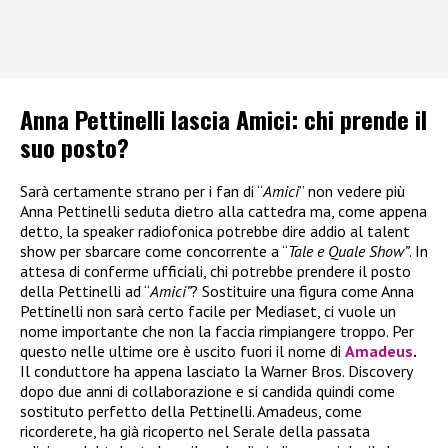
Anna Pettinelli lascia Amici: chi prende il
suo posto?
Sarà certamente strano per i fan di “
Amici
” non vedere più
Anna Pettinelli seduta dietro alla cattedra ma, come appena
detto, la speaker radiofonica potrebbe dire addio al talent
show per sbarcare come concorrente a “
Tale e Quale Show”
. In
attesa di conferme ufficiali, chi potrebbe prendere il posto
della Pettinelli ad “
Amici”
? Sostituire una figura come Anna
Pettinelli non sarà certo facile per Mediaset, ci vuole un
nome importante che non la faccia rimpiangere troppo. Per
questo nelle ultime ore è uscito fuori il nome di
Amadeus
.
Il conduttore ha appena lasciato la Warner Bros. Discovery
dopo due anni di collaborazione e si candida quindi come
sostituto perfetto della Pettinelli. Amadeus, come
ricorderete, ha già ricoperto nel Serale della passata