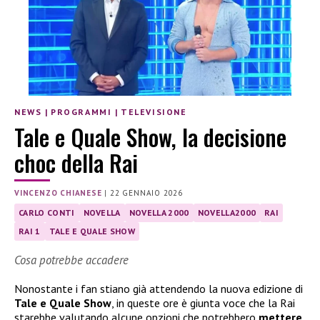
NEWS
|
PROGRAMMI
|
TELEVISIONE
Tale e Quale Show, la decisione
choc della Rai
VINCENZO CHIANESE
|
22 GENNAIO 2026
CARLO CONTI
NOVELLA
NOVELLA 2000
NOVELLA2000
RAI
RAI 1
TALE E QUALE SHOW
Cosa potrebbe accadere
Nonostante i fan stiano già attendendo la nuova edizione di
Tale e Quale Show
, in queste ore è giunta voce che la Rai
starebbe valutando alcune opzioni che potrebbero
mettere