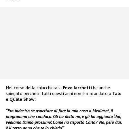
Nel corso della chiacchierata
Enzo Iacchetti
ha anche
spiegato perché in tutti questi anni non è mai andato a
Tale
e Quale Show:
“Ero indeciso se aspettare di fare la mia cosa a Mediaset, il
programma che conduco. Gli ho detto no, e gli ho aggiunto ‘dai,
vediamo l’anno prossimo’. Come ha risposto Carlo? ‘No, però dai,
è il terzo anno che te lo chiedo’.”