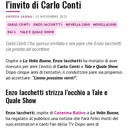
l’invito di Carlo Conti
ANDREA SANNA
|
13 NOVEMBRE 2025
CARLO CONTI
ENZO IACCHETTI
NOVELLA 2000
NOVELLA2000
RAI 1
TALE E QUALE SHOW
Carlo Conti l’ha spesso invitato e ora pare che Enzo Iacchetti
sia pronto ad accettare
Ospite a
La Volta Buona
,
Enzo Iacchetti
ha rivelato di aver
ricevuto per anni l’invito di
Carlo Conti
a
Tale e Quale Show
.
Dopo cinque anni di tentativi, il conduttore pare sia propenso
ad accettare:
“L’anno prossimo verrò!”.
Enzo Iacchetti strizza l’occhio a Tale e
Quale Show
Enzo Iacchetti
, ospite di
Caterina Balivo
a
La Volta Buona
,
ha regalato al pubblico una notizia che farà felici molti dei
suoi estimatori e tanti fan della TV. Dopo anni di