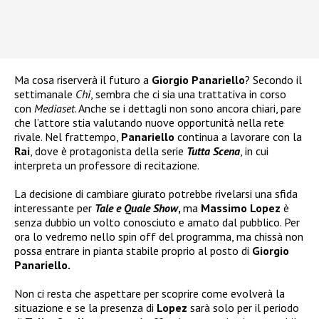
Ma cosa riserverà il futuro a
Giorgio Panariello
? Secondo il
settimanale
Chi
, sembra che ci sia una trattativa in corso
con
Mediaset
. Anche se i dettagli non sono ancora chiari, pare
che l’attore stia valutando nuove opportunità nella rete
rivale. Nel frattempo,
Panariello
continua a lavorare con la
Rai
, dove è protagonista della serie
Tutta Scena
, in cui
interpreta un professore di recitazione.
La decisione di cambiare giurato potrebbe rivelarsi una sfida
interessante per
Tale e Quale Show
,
ma
Massimo Lopez
è
senza dubbio un volto conosciuto e amato dal pubblico. Per
ora lo vedremo nello spin off del programma, ma chissà non
possa entrare in pianta stabile proprio al posto di
Giorgio
Panariello.
Non ci resta che aspettare per scoprire come evolverà la
situazione e se la presenza di
Lopez
sarà solo per il periodo