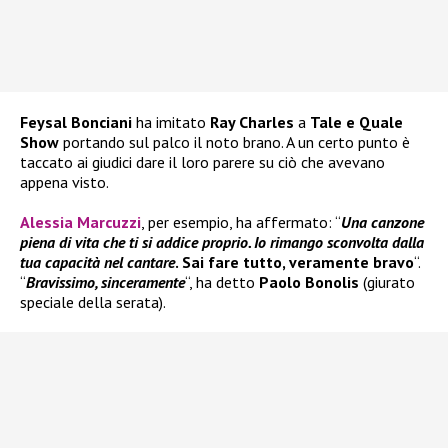
Feysal Bonciani
ha imitato
Ray Charles
a
Tale e Quale
Show
portando sul palco il noto brano. A un certo punto è
taccato ai giudici dare il loro parere su ciò che avevano
appena visto.
Alessia Marcuzzi
, per esempio, ha affermato: “
Una canzone
piena di vita che ti si addice proprio. Io rimango sconvolta dalla
tua capacità nel cantare
. Sai fare tutto, veramente bravo
“.
“
Bravissimo, sinceramente
“, ha detto
Paolo Bonolis
(giurato
speciale della serata).