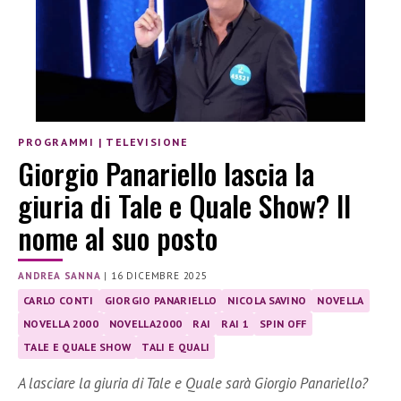
PROGRAMMI
|
TELEVISIONE
Giorgio Panariello lascia la
giuria di Tale e Quale Show? Il
nome al suo posto
ANDREA SANNA
|
16 DICEMBRE 2025
CARLO CONTI
GIORGIO PANARIELLO
NICOLA SAVINO
NOVELLA
NOVELLA 2000
NOVELLA2000
RAI
RAI 1
SPIN OFF
TALE E QUALE SHOW
TALI E QUALI
A lasciare la giuria di Tale e Quale sarà Giorgio Panariello?