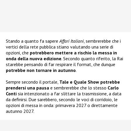
Stando a quanto fa sapere
Affari Italiani
, sembrerebbe che i
vertici della rete pubblica stiano valutando una serie di
opzioni, che
potrebbero mettere a rischio la messa in
onda della nuova edizione
. Secondo quanto riferito, la Rai
starebbe pensando di far respirare il format, che dunque
potrebbe non tornare in autunno
.
Sempre secondo il portale,
Tale e Quale Show potrebbe
prendersi una pausa
e sembrerebbe che lo stesso
Carlo
Conti
sia intenzionato a far slittare la trasmissione, a data
da definirsi. Due sarebbero, secondo le voci di corridoio, le
opzioni di messa in onda: primavera 2027 o direttamente
autunno 2027.