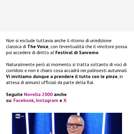
Non si esclude tuttavia anche il ritorno di un’edizione
classica di
The Voice
, con l’eventualità che il vincitore possa
poi accedere di diritto al
Festival di Sanremo
.
Naturalmente però al momento si tratta soltanto di voci di
corridoio e non è chiaro cosa accadrà nei palinsesti autunnali.
Vi invitiamo dunque a prendere il tutto con le pinze
, in
attesa di annunci ufficiali da parte della Rai.
Seguite
Novella 2000
anche
su:
Facebook
,
Instagram
e
X
.