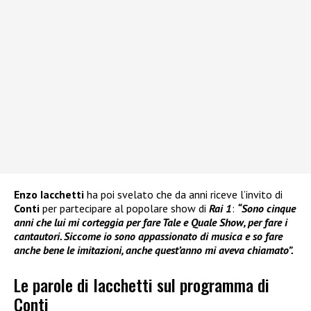
Enzo Iacchetti
ha poi svelato che da anni riceve l’invito di
Conti
per partecipare al popolare show di
Rai 1
:
“Sono cinque
anni che lui mi corteggia per fare Tale e Quale Show, per fare i
cantautori. Siccome io sono appassionato di musica e so fare
anche bene le imitazioni, anche quest’anno mi aveva chiamato”.
Le parole di Iacchetti sul programma di
Conti