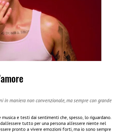
l’amore
oni in maniera non convenzionale, ma sempre con grande
 musica e testi dai sentimenti che, spesso, lo riguardano.
dall’essere tutto per una persona all’essere niente nel
 essere pronto a vivere emozioni forti, ma io sono sempre