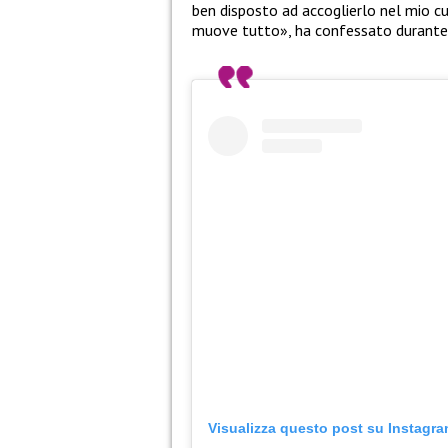
ben disposto ad accoglierlo nel mio c
muove tutto», ha confessato durante l
Visualizza questo post su Instagr