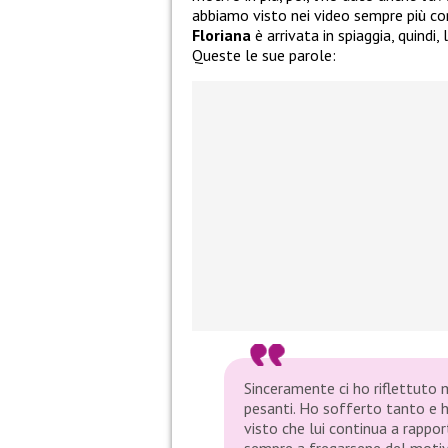
abbiamo visto nei video sempre più co
Floriana
è arrivata in spiaggia, quindi,
Queste le sue parole:
Sinceramente ci ho riflettuto 
pesanti. Ho sofferto tanto e h
visto che lui continua a rappo