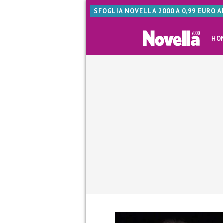
SFOGLIA NOVELLA 2000 A 0,99 EURO 
HO