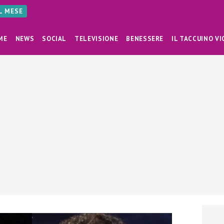
AL MESE
ME
NEWS
SOCIAL
TELEVISIONE
BENESSERE
IL TACCUINO VI