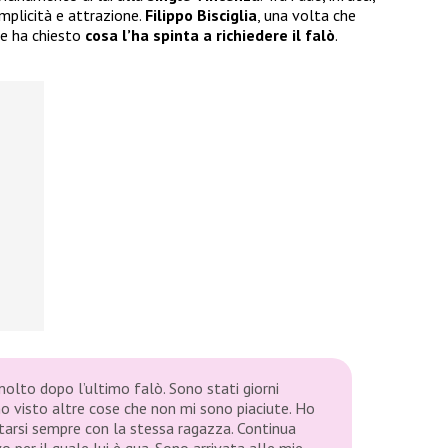
mplicità e attrazione.
Filippo Bisciglia
, una volta che
 le ha chiesto
cosa l’ha spinta a richiedere il falò
.
molto dopo l’ultimo falò. Sono stati giorni
o visto altre cose che non mi sono piaciute. Ho
rtarsi sempre con la stessa ragazza. Continua