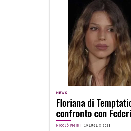
NEWS
Floriana di Temptatio
confronto con Feder
NICOLÒ FIGINI
|
19 LUGLIO 2021