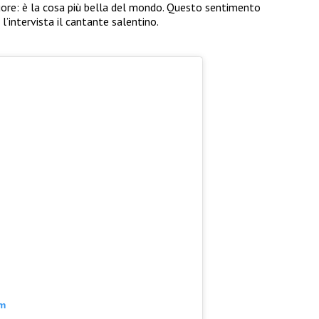
uore: è la cosa più bella del mondo. Questo sentimento
’intervista il cantante salentino.
am