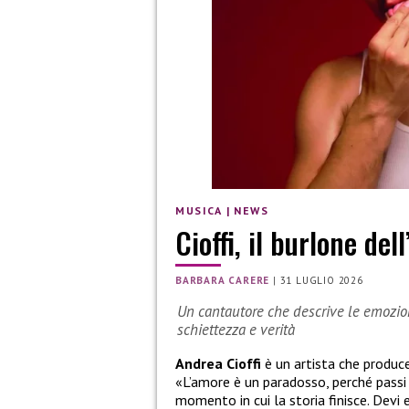
MUSICA
|
NEWS
Cioffi, il burlone del
BARBARA CARERE
|
31 LUGLIO 2026
Un cantautore che descrive le emozi
schiettezza e verità
Andrea Cioffi
è un artista che produce
«L’amore è un paradosso, perché passi 
momento in cui la storia finisce. Devi