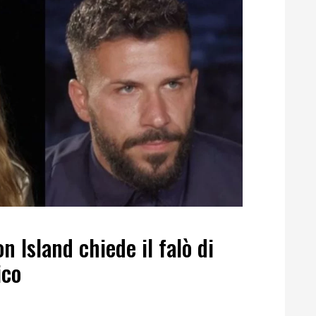
n Island chiede il falò di
ico