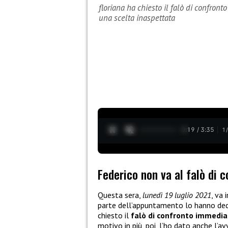
floriana ha chiesto il falò di confront
una scelta inaspettata
0:20 / 3:35
1
Federico non va al falò di 
Questa sera,
lunedì 19 luglio 2021
, va
parte dell’appuntamento lo hanno ded
chiesto il
falò di confronto immedia
motivo in più, poi, l’ho dato anche l’av