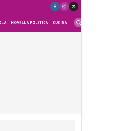
OLA
NOVELLA POLITICA
CUCINA