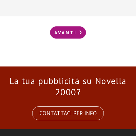
AVANTI
La tua pubblicità su Novella
2000?
CONTATTACI PER INFO