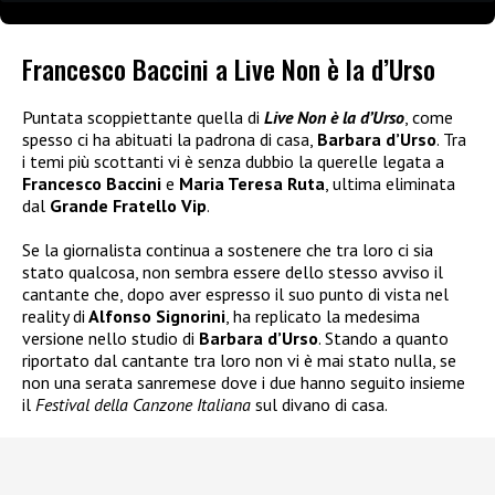
Francesco Baccini a Live Non è la d’Urso
Puntata scoppiettante quella di
Live Non è la d’Urso
, come
spesso ci ha abituati la padrona di casa,
Barbara d’Urso
. Tra
i temi più scottanti vi è senza dubbio la querelle legata a
Francesco Baccini
e
Maria Teresa Ruta
, ultima eliminata
dal
Grande Fratello Vip
.
Se la giornalista continua a sostenere che tra loro ci sia
stato qualcosa, non sembra essere dello stesso avviso il
cantante che, dopo aver espresso il suo punto di vista nel
reality di
Alfonso Signorini
, ha replicato la medesima
versione nello studio di
Barbara d’Urso
. Stando a quanto
riportato dal cantante tra loro non vi è mai stato nulla, se
non una serata sanremese dove i due hanno seguito insieme
il
Festival della Canzone Italiana
sul divano di casa.