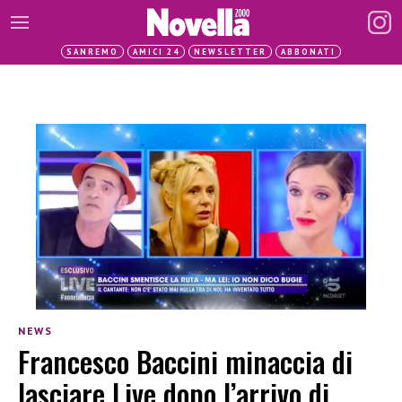
SANREMO
AMICI 24
NEWSLETTER
ABBONATI
NEWS
Francesco Baccini minaccia di
lasciare Live dopo l’arrivo di