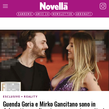
SANREMO
AMICI 24
NEWSLETTER
ABBONATI
ESCLUSIVE • REALITY
Guenda Goria e Mirko Gancitano sono in