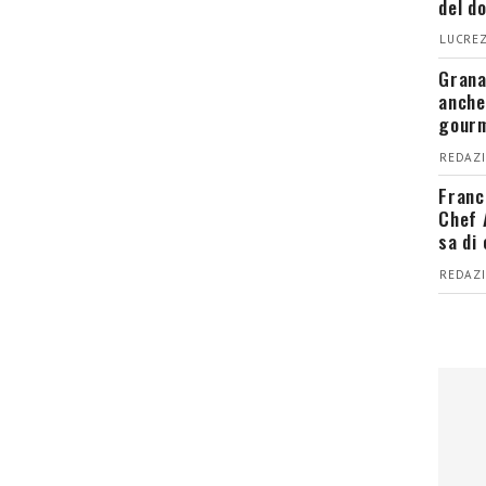
del d
LUCREZ
Grana
anche
gour
REDAZI
Franc
Chef 
sa di
REDAZI