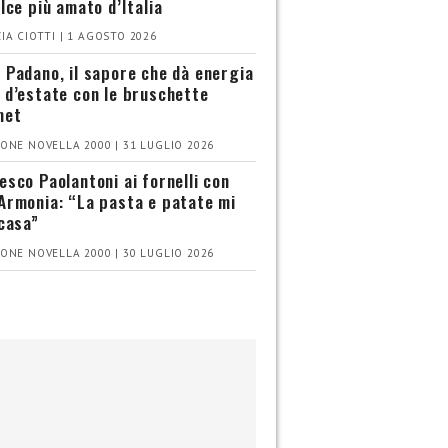
olce più amato d’Italia
IA CIOTTI | 1 AGOSTO 2026
 Padano, il sapore che dà energia
 d’estate con le bruschette
met
ONE NOVELLA 2000 | 31 LUGLIO 2026
esco Paolantoni ai fornelli con
Armonia: “La pasta e patate mi
 casa”
ONE NOVELLA 2000 | 30 LUGLIO 2026