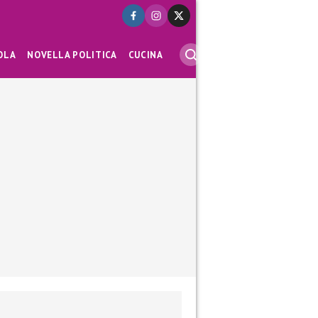
OLA
NOVELLA POLITICA
CUCINA