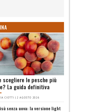
INA
 scegliere le pesche più
e? La guida definitiva
IA CIOTTI | 2 AGOSTO 2026
isù senza uova: la versione light