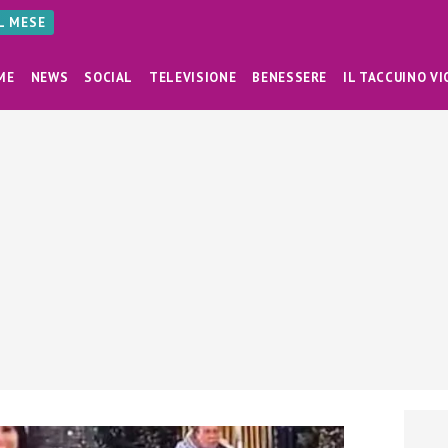
AL MESE
ME
NEWS
SOCIAL
TELEVISIONE
BENESSERE
IL TACCUINO VI