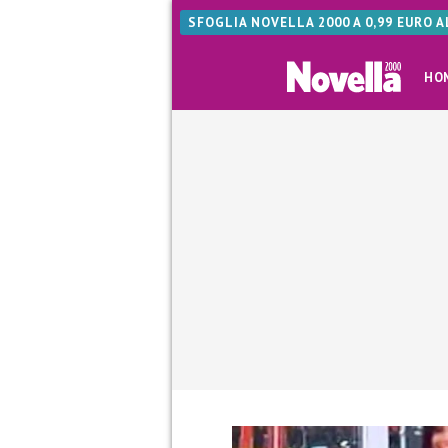
SFOGLIA NOVELLA 2000 A 0,99 EURO 
HO