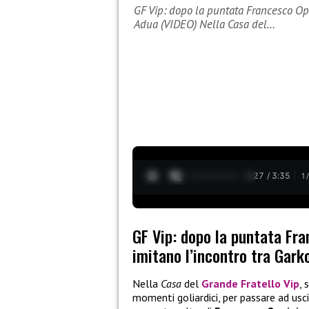
GF Vip: dopo la puntata Francesco Opp
Adua (VIDEO) Nella Casa del…
0:28 / 3:35
1
GF Vip: dopo la puntata Fra
imitano l’incontro tra Gark
Nella
Casa
del
Grande Fratello Vip
, 
momenti goliardici, per passare ad usc