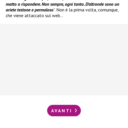
matto a rispondere. Non sempre, ogni tanto. D’altronde sono un
ariete testone e permaloso
“. Non è la prima volta, comunque,
che viene attaccato sul web…
AVANTI