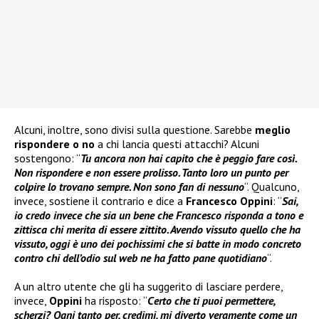
Alcuni, inoltre, sono divisi sulla questione. Sarebbe
meglio
rispondere o no
a chi lancia questi attacchi? Alcuni
sostengono: “
Tu ancora non hai capito che è peggio fare così.
Non rispondere e non essere prolisso. Tanto loro un punto per
colpire lo trovano sempre. Non sono fan di nessuno
“. Qualcuno,
invece, sostiene il contrario e dice a
Francesco Oppini
: “
Sai,
io credo invece che sia un bene che Francesco risponda a tono e
zittisca chi merita di essere zittito. Avendo vissuto quello che ha
vissuto, oggi è uno dei pochissimi che si batte in modo concreto
contro chi dell’odio sul web ne ha fatto pane quotidiano
“.
A un altro utente che gli ha suggerito di lasciare perdere,
invece,
Oppini
ha risposto: “
Certo che ti puoi permettere,
scherzi? Ogni tanto per, credimi, mi diverto veramente come un