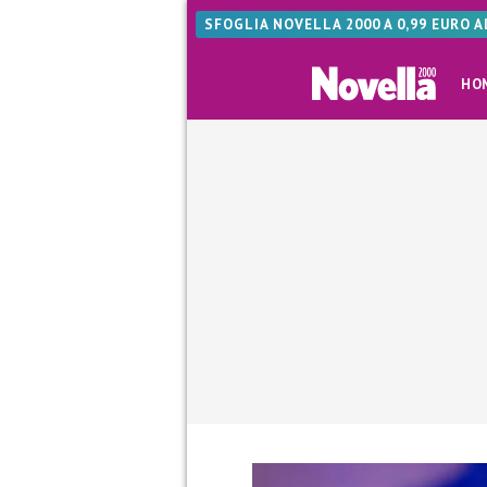
SFOGLIA NOVELLA 2000 A 0,99 EURO 
HO