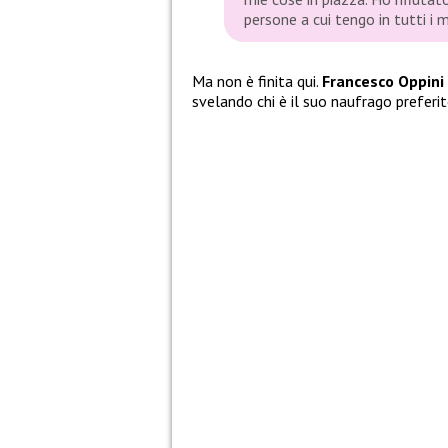
persone a cui tengo in tutti i m
Ma non è finita qui.
Francesco Oppini
svelando chi è il suo naufrago preferi