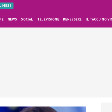
AL MESE
ME
NEWS
SOCIAL
TELEVISIONE
BENESSERE
IL TACCUINO VI