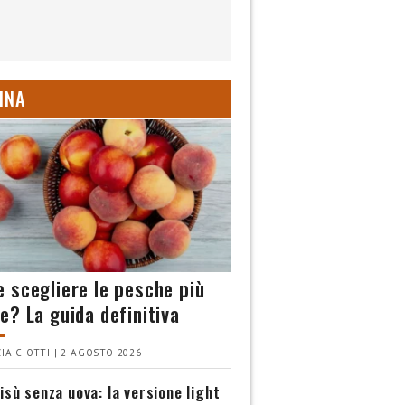
INA
 scegliere le pesche più
e? La guida definitiva
IA CIOTTI | 2 AGOSTO 2026
isù senza uova: la versione light