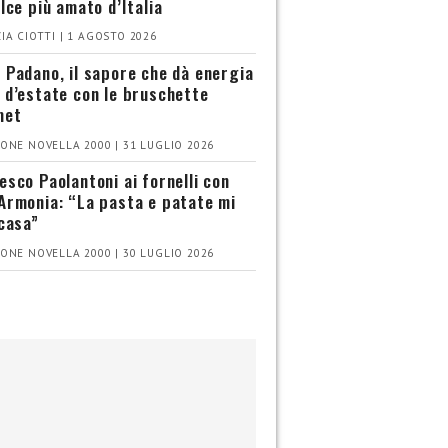
olce più amato d’Italia
IA CIOTTI | 1 AGOSTO 2026
 Padano, il sapore che dà energia
 d’estate con le bruschette
met
ONE NOVELLA 2000 | 31 LUGLIO 2026
esco Paolantoni ai fornelli con
Armonia: “La pasta e patate mi
 casa”
ONE NOVELLA 2000 | 30 LUGLIO 2026