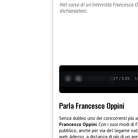
Nel corso di un’intervista Francesco O
dichiarazioni.
0:28 / 3:35
1
Parla Francesco Oppini
Senza dubbio uno dei concorrenti più a
Francesco Oppini
. Con i suoi modi di 
pubblico, anche per via del legame na
web. Adesso, a distanza di più di un ann