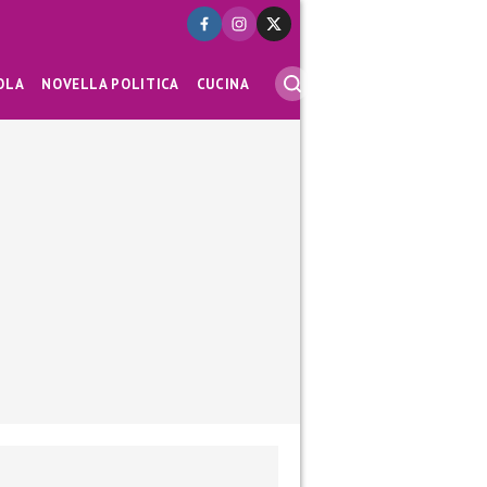
OLA
NOVELLA POLITICA
CUCINA