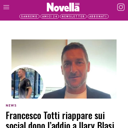
SANREMO
AMICI 24
NEWSLETTER
ABBONATI
NEWS
Francesco Totti riappare sui
social dopo l’addio a Ilary Blasi