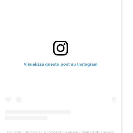
Visualizza questo post su Instagram
Un post condiviso da Vincent Candela (@vincentcandela)