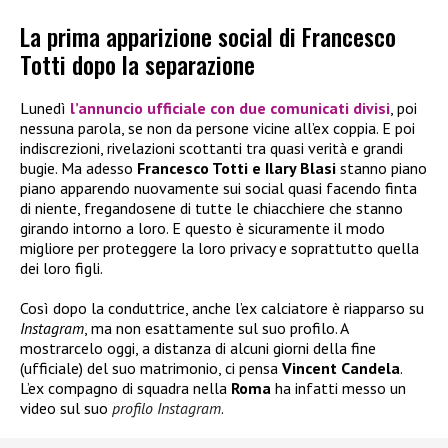
La prima apparizione social di Francesco
Totti dopo la separazione
Lunedì
l’annuncio ufficiale con due comunicati divisi
, poi
nessuna parola, se non da persone vicine all’ex coppia. E poi
indiscrezioni, rivelazioni scottanti tra quasi verità e grandi
bugie. Ma adesso
Francesco Totti e Ilary Blasi
stanno piano
piano apparendo nuovamente sui social quasi facendo finta
di niente, fregandosene di tutte le chiacchiere che stanno
girando intorno a loro. E questo è sicuramente il modo
migliore per proteggere la loro privacy e soprattutto quella
dei loro figli.
Così dopo la conduttrice, anche l’ex calciatore è riapparso su
Instagram
, ma non esattamente sul suo profilo. A
mostrarcelo oggi, a distanza di alcuni giorni della fine
(ufficiale) del suo matrimonio, ci pensa
Vincent Candela
.
L’ex compagno di squadra nella
Roma
ha infatti messo un
video sul suo
profilo Instagram
.