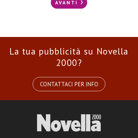
AVANTI
La tua pubblicità su Novella
2000?
CONTATTACI PER INFO