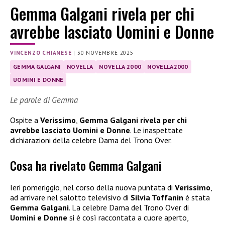
Gemma Galgani rivela per chi
avrebbe lasciato Uomini e Donne
VINCENZO CHIANESE
|
30 NOVEMBRE 2025
GEMMA GALGANI
NOVELLA
NOVELLA 2000
NOVELLA2000
UOMINI E DONNE
Le parole di Gemma
Ospite a
Verissimo
,
Gemma Galgani rivela per chi
avrebbe lasciato Uomini e Donne
. Le inaspettate
dichiarazioni della celebre Dama del Trono Over.
Cosa ha rivelato Gemma Galgani
Ieri pomeriggio, nel corso della nuova puntata di
Verissimo
,
ad arrivare nel salotto televisivo di
Silvia Toffanin
è stata
Gemma Galgani
. La celebre Dama del Trono Over di
Uomini e Donne
si è così raccontata a cuore aperto,