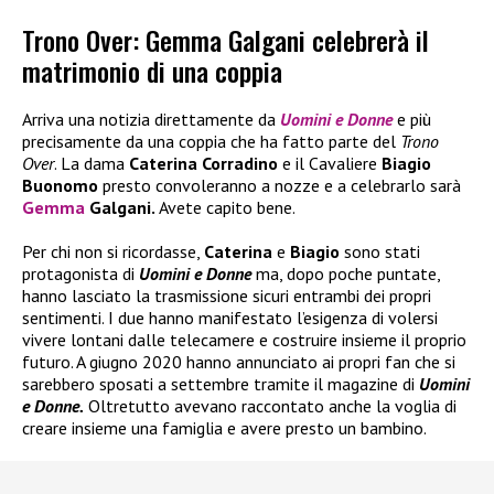
Trono Over: Gemma Galgani celebrerà il
matrimonio di una coppia
Arriva una notizia direttamente da
Uomini e Donne
e più
precisamente da una coppia che ha fatto parte del
Trono
Over
. La dama
Caterina Corradino
e il Cavaliere
Biagio
Buonomo
presto convoleranno a nozze e a celebrarlo sarà
Gemma
Galgani.
Avete capito bene.
Per chi non si ricordasse,
Caterina
e
Biagio
sono stati
protagonista di
Uomini e Donne
ma, dopo poche puntate,
hanno lasciato la trasmissione sicuri entrambi dei propri
sentimenti. I due hanno manifestato l’esigenza di volersi
vivere lontani dalle telecamere e costruire insieme il proprio
futuro. A giugno 2020 hanno annunciato ai propri fan che si
sarebbero sposati a settembre tramite il magazine di
Uomini
e Donne.
Oltretutto avevano raccontato anche la voglia di
creare insieme una famiglia e avere presto un bambino.