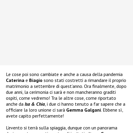
Le cose poi sono cambiate e anche a causa della pandemia
Caterina
e
Biagio
sono stati costretti a rimandare il proprio
matrimonio a settembre di quest’anno. Ora finalmente, dopo
due anni, la cerimonia ci sarà e non mancheranno graditi
ospiti, come vedremo! Tra le altre cose, come riportato
anche da
Isa & Chia
, i due ci hanno tenuto a far sapere che a
officiare la loro unione ci sarà
Gemma Galgani
. Ebbene sì,
avete capito perfettamente!
L’evento si terrà sulla spiaggia, dunque con un panorama