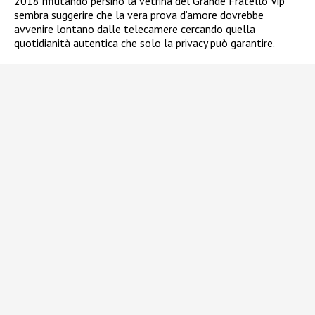
2018 rifiutando persino la vetrina del Grande Fratello Vip
sembra suggerire che la vera prova d’amore dovrebbe
avvenire lontano dalle telecamere cercando quella
quotidianità autentica che solo la privacy può garantire.