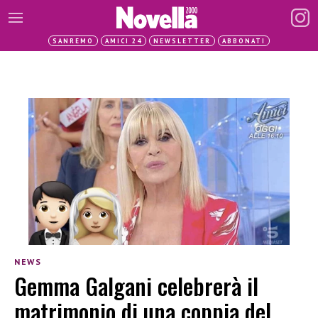
SANREMO
AMICI 24
NEWSLETTER
ABBONATI
NEWS
Gemma Galgani celebrerà il
matrimonio di una coppia del