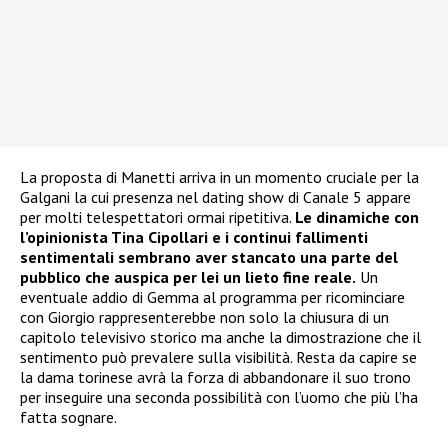
La proposta di Manetti arriva in un momento cruciale per la
Galgani la cui presenza nel dating show di Canale 5 appare
per molti telespettatori ormai ripetitiva.
Le dinamiche con
l’opinionista Tina Cipollari e i continui fallimenti
sentimentali sembrano aver stancato una parte del
pubblico che auspica per lei un lieto fine reale.
Un
eventuale addio di Gemma al programma per ricominciare
con Giorgio rappresenterebbe non solo la chiusura di un
capitolo televisivo storico ma anche la dimostrazione che il
sentimento può prevalere sulla visibilità. Resta da capire se
la dama torinese avrà la forza di abbandonare il suo trono
per inseguire una seconda possibilità con l’uomo che più l’ha
fatta sognare.