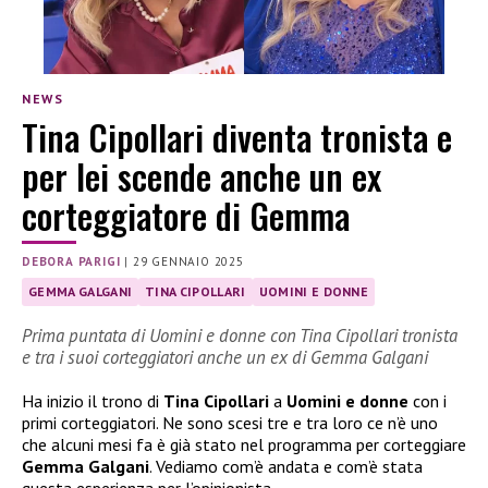
NEWS
Tina Cipollari diventa tronista e
per lei scende anche un ex
corteggiatore di Gemma
DEBORA PARIGI
|
29 GENNAIO 2025
GEMMA GALGANI
TINA CIPOLLARI
UOMINI E DONNE
Prima puntata di Uomini e donne con Tina Cipollari tronista
e tra i suoi corteggiatori anche un ex di Gemma Galgani
Ha inizio il trono di
Tina Cipollari
a
Uomini e donne
con i
primi corteggiatori. Ne sono scesi tre e tra loro ce n’è uno
che alcuni mesi fa è già stato nel programma per corteggiare
Gemma Galgani
. Vediamo com’è andata e com’è stata
questa esperienza per l’opinionista.