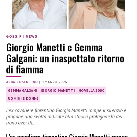
GOSSIP
|
NEWS
Giorgio Manetti e Gemma
Galgani: un inaspettato ritorno
di fiamma
ALBA COSENTINO
|
8 MARZO 2026
GEMMA GALGANI
GIORGIO MANETTI
NOVELLA 2000
UOMINI E DONNE
L’ex cavaliere fiorentino Giorgio Manetti rompe il silenzio e
propone una svolta radicale alla storica protagonista del
trono over di…
L’ex cavaliere fiorentino Giorgio Manetti rompe