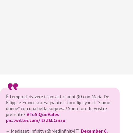
È tempo di rivivere i fantastici anni ‘90 con Maria De
Filippi e Francesca Fagnani e il loro lip sync di “Siamo
donne” con una bella sorpresa! Sono loro le vostre
preferite?
#TuSiQueVales
pic.twitter.com/Il2ZkLCmzu
— Mediaset Infinity (@MedInfinityIT)
December 6,