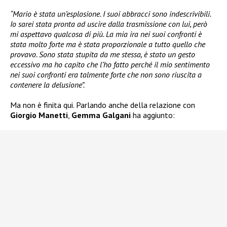
“Mario è stata un’esplosione. I suoi abbracci sono indescrivibili.
Io sarei stata pronta ad uscire dalla trasmissione con lui, però
mi aspettavo qualcosa di più. La mia ira nei suoi confronti è
stata molto forte ma è stata proporzionale a tutto quello che
provavo. Sono stata stupita da me stessa, è stato un gesto
eccessivo ma ho capito che l’ho fatto perché il mio sentimento
nei suoi confronti era talmente forte che non sono riuscita a
contenere la delusione”.
Ma non è finita qui. Parlando anche della relazione con
Giorgio Manetti
,
Gemma Galgani
ha aggiunto: