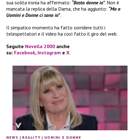
sua solita ironia ha affermato:
“Basta donne io”
. Non è
mancata la replica della Dama, che ha aggiunto:
“Ma a
Uomini e Donne ci sono io”
.
Il simpatico momento ha fatto sorridere tutti i
telespettatori e il video ha così fatto il giro del web.
Seguite
Novella 2000
anche
su:
Facebook
,
Instagram
e
X
.
NEWS
|
REALITY
|
UOMINI E DONNE