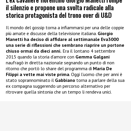
il silenzio e propone una svolta radicale alla
storica protagonista del trono over di U&D
Il mondo del gossip torna a infiammarsi per una delle coppie
più amate e discusse della televisione italiana.
Giorgio
Manetti ha deciso di affidare al settimanale Eva3000
una serie di riflessioni che sembrano riaprire un portone
chiuso ormai da dieci anni.
Era il lontano 4 settembre
2015 quando la storia d’amore con
Gemma Galgani
naufragò in diretta nazionale segnando un punto di non
ritorno che portò lo share del programma di
Maria De
Filippi a vette mai viste prima
. Oggi l’uomo che per anni è
stato soprannominato il
Gabbiano
torna a parlare della sua
ex compagna suggerendo un percorso alternativo per
ritrovare quella sintonia che un tempo li rendeva unici.