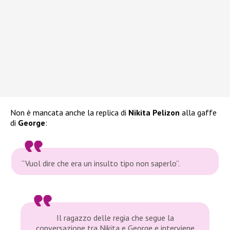
Non è mancata anche la replica di
Nikita Pelizon
alla gaffe
di
George
:
“Vuol dire che era un insulto tipo non saperlo”.
Il ragazzo delle regia che segue la
conversazione tra Nikita e George e interviene