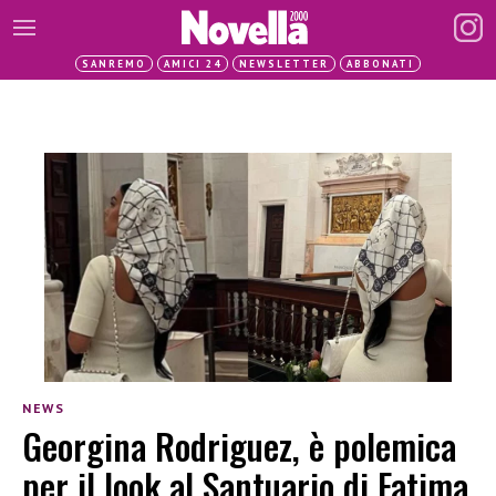
SANREMO
AMICI 24
NEWSLETTER
ABBONATI
NEWS
Georgina Rodriguez, è polemica
per il look al Santuario di Fatima