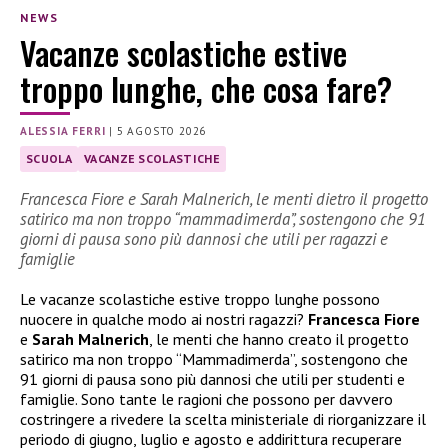
NEWS
Vacanze scolastiche estive
troppo lunghe, che cosa fare?
ALESSIA FERRI
|
5 AGOSTO 2026
SCUOLA
VACANZE SCOLASTICHE
Francesca Fiore e Sarah Malnerich, le menti dietro il progetto
satirico ma non troppo “mammadimerda”, sostengono che 91
giorni di pausa sono più dannosi che utili per ragazzi e
famiglie
Le vacanze scolastiche estive troppo lunghe possono
nuocere in qualche modo ai nostri ragazzi?
Francesca Fiore
e
Sarah Malnerich
, le menti che hanno creato il progetto
satirico ma non troppo “Mammadimerda”, sostengono che
91 giorni di pausa sono più dannosi che utili per studenti e
famiglie. Sono tante le ragioni che possono per davvero
costringere a rivedere la scelta ministeriale di riorganizzare il
periodo di giugno, luglio e agosto e addirittura recuperare