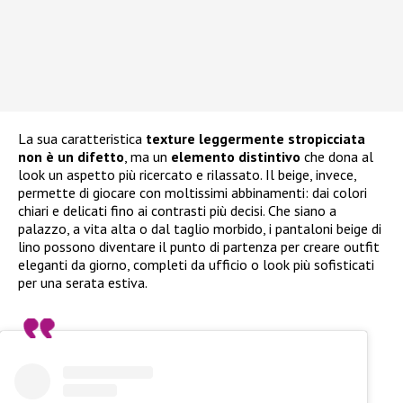
La sua caratteristica
texture leggermente stropicciata
non è un difetto
, ma un
elemento distintivo
che dona al
look un aspetto più ricercato e rilassato. Il beige, invece,
permette di giocare con moltissimi abbinamenti: dai colori
chiari e delicati fino ai contrasti più decisi. Che siano a
palazzo, a vita alta o dal taglio morbido, i pantaloni beige di
lino possono diventare il punto di partenza per creare outfit
eleganti da giorno, completi da ufficio o look più sofisticati
per una serata estiva.