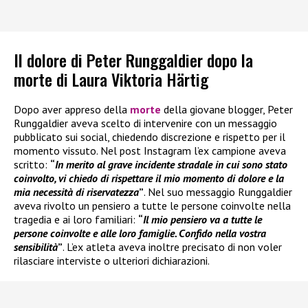
Il dolore di Peter Runggaldier dopo la
morte di Laura Viktoria Härtig
Dopo aver appreso della
morte
della giovane blogger, Peter
Runggaldier aveva scelto di intervenire con un messaggio
pubblicato sui social, chiedendo discrezione e rispetto per il
momento vissuto. Nel post Instagram l’ex campione aveva
scritto:
“
In merito al grave incidente stradale in cui sono stato
coinvolto, vi chiedo di rispettare il mio momento di dolore e la
mia necessità di riservatezza
”
. Nel suo messaggio Runggaldier
aveva rivolto un pensiero a tutte le persone coinvolte nella
tragedia e ai loro familiari:
“
Il mio pensiero va a tutte le
persone coinvolte e alle loro famiglie. Confido nella vostra
sensibilità
”
. L’ex atleta aveva inoltre precisato di non voler
rilasciare interviste o ulteriori dichiarazioni.