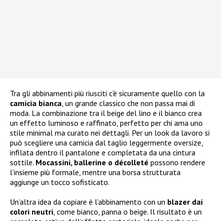
Tra gli abbinamenti più riusciti c’è sicuramente quello con la
camicia bianca
, un grande classico che non passa mai di
moda. La combinazione tra il beige del lino e il bianco crea
un effetto luminoso e raffinato, perfetto per chi ama uno
stile minimal ma curato nei dettagli. Per un look da lavoro si
può scegliere una camicia dal taglio leggermente oversize,
infilata dentro il pantalone e completata da una cintura
sottile.
Mocassini, ballerine o décolleté
possono rendere
l’insieme più formale, mentre una borsa strutturata
aggiunge un tocco sofisticato.
Un’altra idea da copiare è l’abbinamento con un
blazer dai
colori neutri
, come bianco, panna o beige. Il risultato è un