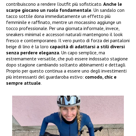
contribuiscono a rendere l’outfit più sofisticato.
Anche le
scarpe giocano un ruolo fondamentale
. Un sandalo con
tacco sottile dona immediatamente un effetto più
femminile e raffinato, mentre un mocassino aggiunge un
tocco professionale. Per una giornata informale, invece,
sneakers minimal e accessori naturali mantengono il look
fresco e contemporaneo. Il vero punto di forza dei pantaloni
beige di lino è la loro
capacità di adattarsi a stili diversi
senza perdere eleganza
. Un capo semplice, ma
estremamente versatile, che può essere indossato stagione
dopo stagione cambiando soltanto abbinamenti e dettagli.
Proprio per questo continua a essere uno degli investimenti
più interessanti del guardaroba estivo:
comodo, chic e
sempre attuale
.