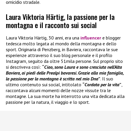
omicidio stradale.
Laura Viktoria Härtig, la passione per la
montagna e il racconto sui social
Laura Viktoria Härtig, 30 anni, era una
influencer
e blogger
tedesca molto legata al mondo della montagna e dello
sport. Originaria di Penzberg, in Baviera, raccontava le sue
esperienze attraverso il suo blog personale e il profilo
Instagram, seguito da oltre 51mila persone. Sul proprio sito
si descriveva così:
“
Ciao, sono Laura e sono cresciuta nell’Alta
Baviera, ai piedi delle Prealpi bavaresi. Grazie alla mia famiglia,
la passione per la montagna è scritta nel mio Dna
”
. Il suo
ultimo contenuto sui social, intitolato
“
Cordata per la vita
”
,
raccontava alcuni momenti delle nozze vissute tra le
montagne. La sua morte ha interrotto una vita dedicata alla
passione per la natura, il viaggio e lo sport.