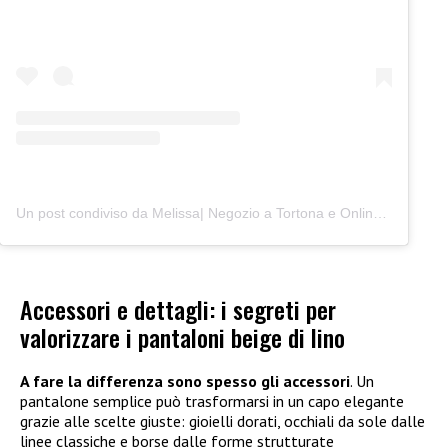
Un post condiviso da Melissa| Negozio a Tortona e Online (@junocreativelab)
Accessori e dettagli: i segreti per
valorizzare i pantaloni beige di lino
A fare la differenza sono spesso gli accessori
. Un
pantalone semplice può trasformarsi in un capo elegante
grazie alle scelte giuste: gioielli dorati, occhiali da sole dalle
linee classiche e borse dalle forme strutturate