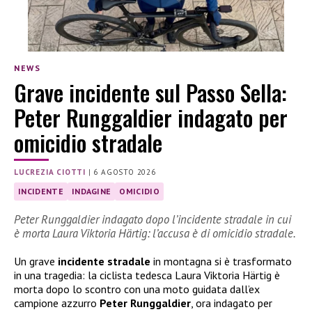
NEWS
Grave incidente sul Passo Sella:
Peter Runggaldier indagato per
omicidio stradale
LUCREZIA CIOTTI
|
6 AGOSTO 2026
INCIDENTE
INDAGINE
OMICIDIO
Peter Runggaldier indagato dopo l’incidente stradale in cui
è morta Laura Viktoria Härtig: l’accusa è di omicidio stradale.
Un grave
incidente stradale
in montagna si è trasformato
in una tragedia: la ciclista tedesca Laura Viktoria Härtig è
morta dopo lo scontro con una moto guidata dall’ex
campione azzurro
Peter Runggaldier
, ora indagato per