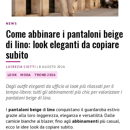
NEWS
Come abbinare i pantaloni beige
di lino: look eleganti da copiare
subito
LUCREZIA CIOTTI
|
8 AGOSTO 2026
LOOK
MODA
TREND 2026
Dagli outfit eleganti da ufficio ai look più rilassati per il
tempo libero: tutti gli abbinamenti più chic per valorizzare i
pantaloni beige di lino.
I
pantaloni beige
di
lino
conquistano il guardaroba estivo
grazie alla loro leggerezza, eleganza e versatilità. Dalle
camicie bianche ai blazer, fino agli
abbinamenti
più casual,
ecco le idee look da copiare subito.