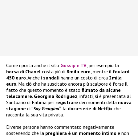
Come riporta anche il sito
Gossip e TV
, per esempio la
borsa di Chanel
costa più di
8mila euro
, mentre il
foulard
450 euro
. Anche i
sandali
hanno un costo di circa
2mila
euro
. Ma ciò che ha suscitato ancora più scalpore è forse il
fatto che questo momento è stato
filmato da alcune
telecamere
.
Georgina Rodriguez
, infatti, si è presentata al
Santuario di Fatima per
registrare
dei momenti della
nuova
stagione
di “
Soy Georgina
“, la
docu-serie di Netflix
che
racconta la sua vita privata.
Diverse persone hanno commentato negativamente
sostenendo che la
preghiera è un momento intimo
e non