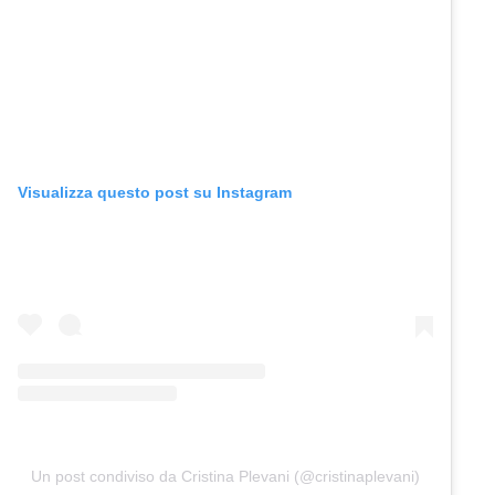
Visualizza questo post su Instagram
Un post condiviso da Cristina Plevani (@cristinaplevani)