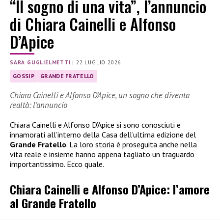
“Il sogno di una vita”, l’annuncio
di Chiara Cainelli e Alfonso
D’Apice
SARA GUGLIELMETTI
|
22 LUGLIO 2026
GOSSIP
GRANDE FRATELLO
Chiara Cainelli e Alfonso D’Apice, un sogno che diventa
realtà: l’annuncio
Chiara Cainelli e Alfonso D’Apice si sono conosciuti e
innamorati all’interno della Casa dell’ultima edizione del
Grande Fratello
. La loro storia è proseguita anche nella
vita reale e insieme hanno appena tagliato un traguardo
importantissimo. Ecco quale.
Chiara Cainelli e Alfonso D’Apice: l’amore
al Grande Fratello