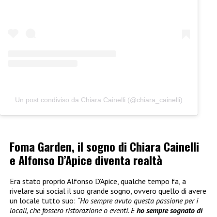
Un post condiviso da Chiara Cainelli (@chiara_cainelli)
Foma Garden, il sogno di Chiara Cainelli
e Alfonso D’Apice diventa realtà
Era stato proprio Alfonso D’Apice, qualche tempo fa, a
rivelare sui social il suo grande sogno, ovvero quello di avere
un locale tutto suo:
“Ho sempre avuto questa passione per i
locali, che fossero ristorazione o eventi. E
ho sempre sognato di