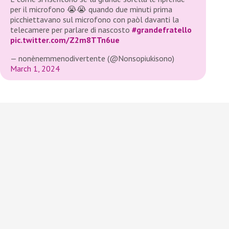
per il microfono 😭😭 quando due minuti prima
picchiettavano sul microfono con paòl davanti la
telecamere per parlare di nascosto
#grandefratello
pic.twitter.com/Z2m8TTn6ue
— nonènemmenodivertente (@Nonsopiukisono)
March 1, 2024