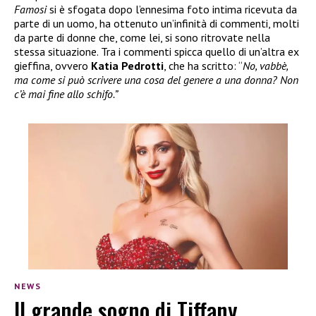
Famosi
si è sfogata dopo l’ennesima foto intima ricevuta da
parte di un uomo, ha ottenuto un’infinità di commenti, molti
da parte di donne che, come lei, si sono ritrovate nella
stessa situazione. Tra i commenti spicca quello di un’altra ex
gieffina, ovvero
Katia Pedrotti
, che ha scritto: “
No, vabbè,
ma come si può scrivere una cosa del genere a una donna? Non
c’è mai fine allo schifo.”
NEWS
Il grande sogno di Tiffany