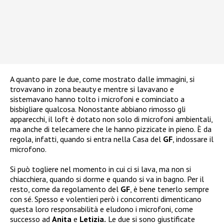
A quanto pare le due, come mostrato dalle immagini, si
trovavano in zona beauty e mentre si lavavano e
sistemavano hanno tolto i microfoni e cominciato a
bisbigliare qualcosa. Nonostante abbiano rimosso gli
apparecchi, il loft è dotato non solo di microfoni ambientali,
ma anche di telecamere che le hanno pizzicate in pieno. È da
regola, infatti, quando si entra nella Casa del
GF
, indossare il
microfono.
Si può togliere nel momento in cui ci si lava, ma non si
chiacchiera, quando si dorme e quando si va in bagno. Per il
resto, come da regolamento del
GF
, è bene tenerlo sempre
con sé. Spesso e volentieri però i concorrenti dimenticano
questa loro responsabilità e eludono i microfoni, come
successo ad
Anita
e
Letizia.
Le due si sono giustificate