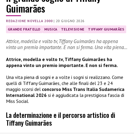
Guimarães
REDAZIONE NOVELLA 2000
|
20 GIUGNO 2026
GRANDE FRATELLO
MUSICA
TELEVISIONE
TIFFANY GIUMARÃES
Attrice, modella e volto tv, Tiffany Guimarães ha appena
vinto un premio importante. E non si ferma. Una vita piena…
Attrice, modella e volto tv, Tiffany Guimarães ha
appena vinto un premio importante. E non si ferma.
Una vita piena di sogni e a volte i sogni si realizzano. Come
quelli di Tiffany Guimarães, che alle finali del 23 e 24
maggio scorsi del
concorso Miss Trans Italia Sudamerica
International 2026
si è aggiudicata la prestigiosa fascia di
Miss Social.
La determinazione e il percorso artistico di
Tiffany Guimarães