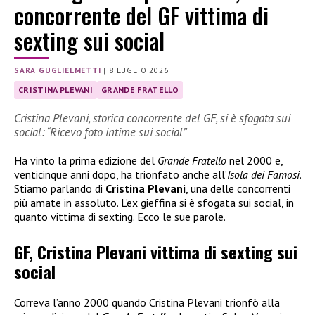
concorrente del GF vittima di
sexting sui social
SARA GUGLIELMETTI
|
8 LUGLIO 2026
CRISTINA PLEVANI
GRANDE FRATELLO
Cristina Plevani, storica concorrente del GF, si è sfogata sui
social: “Ricevo foto intime sui social”
Ha vinto la prima edizione del
Grande Fratello
nel 2000 e,
venticinque anni dopo, ha trionfato anche all’
Isola dei Famosi
.
Stiamo parlando di
Cristina Plevani
, una delle concorrenti
più amate in assoluto. L’ex gieffina si è sfogata sui social, in
quanto vittima di sexting. Ecco le sue parole.
GF, Cristina Plevani vittima di sexting sui
social
Correva l’anno 2000 quando Cristina Plevani trionfò alla