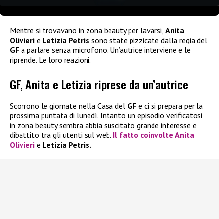
Mentre si trovavano in zona beauty per lavarsi,
Anita
Olivieri
e
Letizia Petris
sono state pizzicate dalla regia del
GF
a parlare senza microfono. Un’autrice interviene e le
riprende. Le loro reazioni.
GF, Anita e Letizia riprese da un’autrice
Scorrono le giornate nella Casa del
GF
e ci si prepara per la
prossima puntata di lunedì. Intanto un episodio verificatosi
in zona beauty sembra abbia suscitato grande interesse e
dibattito tra gli utenti sul web.
Il fatto coinvolte
Anita
Olivieri
e
Letizia Petris.