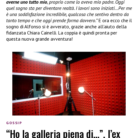
averne uno tutto mio
, proprio come lo aveva mio padre. Oggi
quel sogno sta per diventare realtà. I lavori sono iniziati…Per me
è una soddisfazione incredibile, qualcosa che sentivo dentro da
tanto tempo e che oggi prende forma davvero.”
E ora ecco che il
sogno di Alfonso si è avverato, grazie anche all’aiuto della
fidanzata Chiara Cainelli. La coppia è quindi pronta per
questa nuova grande avventura!
GOSSIP
“Ho la galleria piena di…”, l’ex