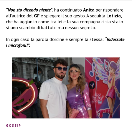
“Non sto dicendo niente”
, ha continuato
Anita
per rispondere
all’autrice del
GF
e spiegare il suo gesto. A seguirla
Letizia
,
che ha aggiunto come tra lei e la sua compagna ci sia stato
sì uno scambio di battute ma nessun segreto.
In ogni caso la parola d’ordine è sempre la stessa:
“Indossate
i microfoni!”.
GOSSIP