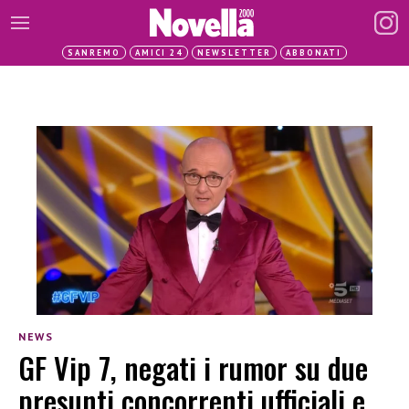
SANREMO
AMICI 24
NEWSLETTER
ABBONATI
NEWS
GF Vip 7, negati i rumor su due
presunti concorrenti ufficiali e