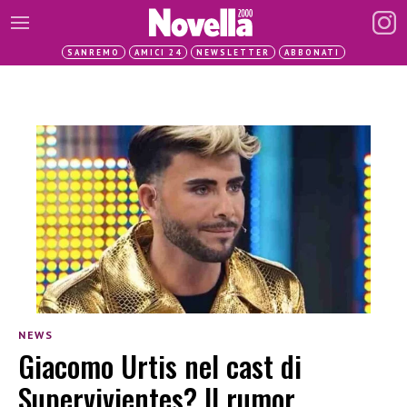
SANREMO
AMICI 24
NEWSLETTER
ABBONATI
NEWS
Giacomo Urtis nel cast di
Supervivientes? Il rumor