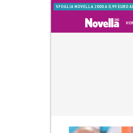
SFOGLIA NOVELLA 2000 A 0,99 EURO 
HO