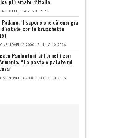
olce più amato d’Italia
IA CIOTTI | 1 AGOSTO 2026
 Padano, il sapore che dà energia
 d’estate con le bruschette
met
ONE NOVELLA 2000 | 31 LUGLIO 2026
esco Paolantoni ai fornelli con
Armonia: “La pasta e patate mi
 casa”
ONE NOVELLA 2000 | 30 LUGLIO 2026