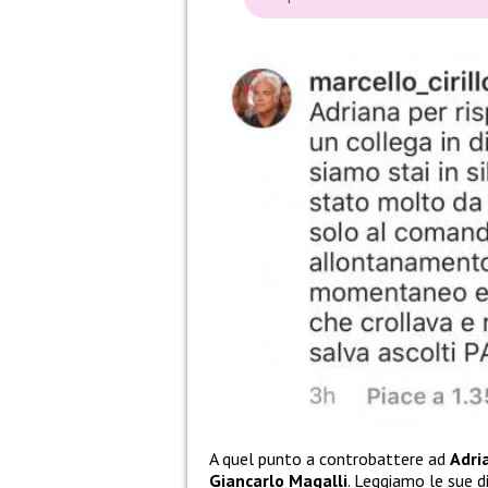
A quel punto a controbattere ad
Adri
Giancarlo Magalli
. Leggiamo le sue d