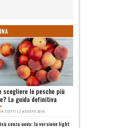
INA
 scegliere le pesche più
e? La guida definitiva
IA CIOTTI | 2 AGOSTO 2026
isù senza uova: la versione light