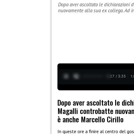
Dopo aver ascoltato le dichiarazioni d
nuovamente alla sua ex collega. Ad i
0:28 / 3:35
1
Dopo aver ascoltato le dich
Magalli controbatte nuovam
è anche Marcello Cirillo
In queste ore a finire al centro del go