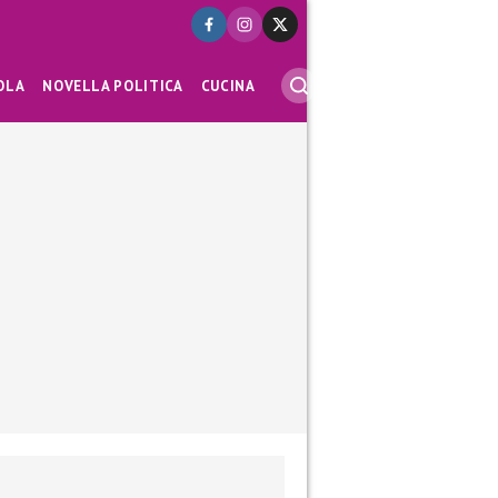
OLA
NOVELLA POLITICA
CUCINA