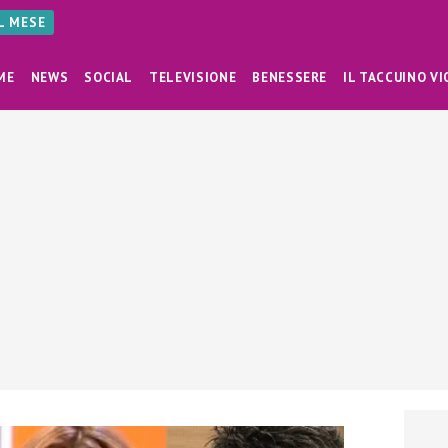
AL MESE
ME
NEWS
SOCIAL
TELEVISIONE
BENESSERE
IL TACCUINO VI