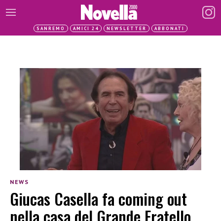
SANREMO
AMICI 24
NEWSLETTER
ABBONATI
NEWS
Giucas Casella fa coming out
nella casa del Grande Fratello