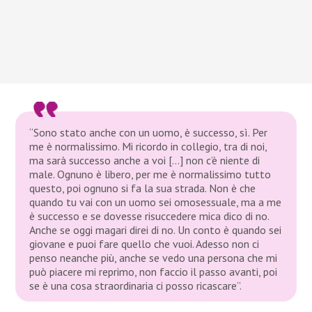
“Sono stato anche con un uomo, è successo, sì. Per
me è normalissimo. Mi ricordo in collegio, tra di noi,
ma sarà successo anche a voi […] non c’è niente di
male. Ognuno è libero, per me è normalissimo tutto
questo, poi ognuno si fa la sua strada. Non è che
quando tu vai con un uomo sei omosessuale, ma a me
è successo e se dovesse risuccedere mica dico di no.
Anche se oggi magari direi di no. Un conto è quando sei
giovane e puoi fare quello che vuoi. Adesso non ci
penso neanche più, anche se vedo una persona che mi
può piacere mi reprimo, non faccio il passo avanti, poi
se è una cosa straordinaria ci posso ricascare”.