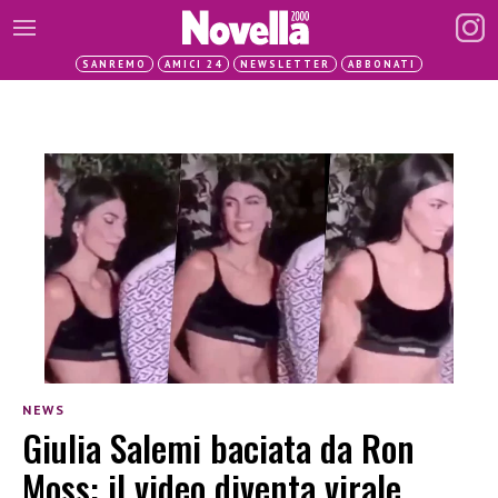
SANREMO
AMICI 24
NEWSLETTER
ABBONATI
NEWS
Giulia Salemi baciata da Ron
Moss: il video diventa virale