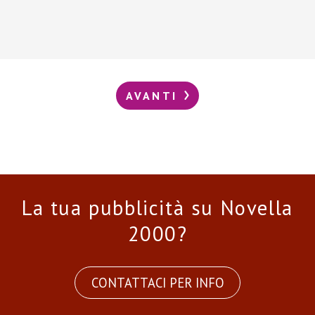
AVANTI
La tua pubblicità su Novella
2000?
CONTATTACI PER INFO