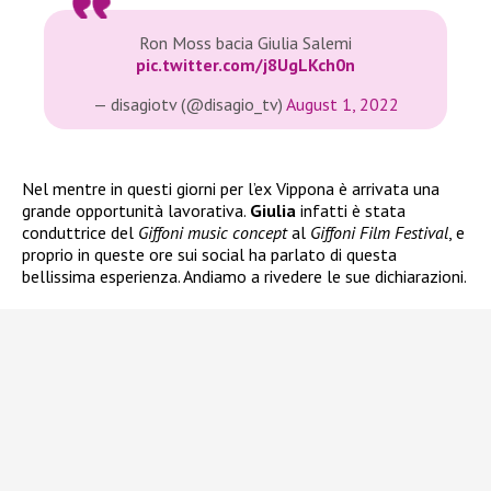
Ron Moss bacia Giulia Salemi
pic.twitter.com/j8UgLKch0n
— disagiotv (@disagio_tv)
August 1, 2022
Nel mentre in questi giorni per l’ex Vippona è arrivata una
grande opportunità lavorativa.
Giulia
infatti è stata
conduttrice del
Giffoni music concept
al
Giffoni Film Festival
, e
proprio in queste ore sui social ha parlato di questa
bellissima esperienza. Andiamo a rivedere le sue dichiarazioni.