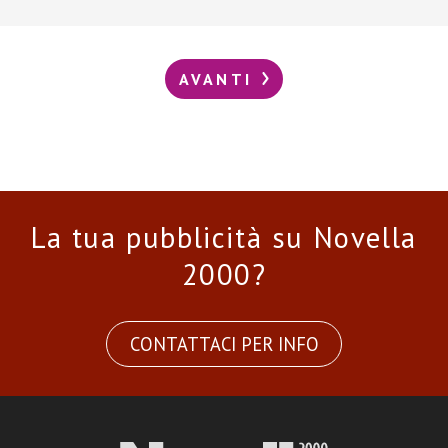
AVANTI
La tua pubblicità su Novella
2000?
CONTATTACI PER INFO