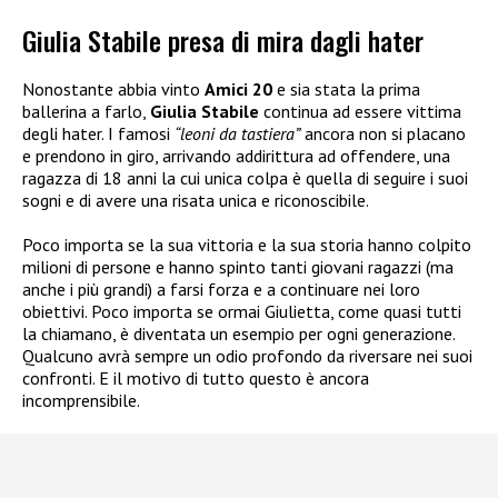
Giulia Stabile presa di mira dagli hater
Nonostante abbia vinto
Amici 20
e sia stata la prima
ballerina a farlo,
Giulia Stabile
continua ad essere vittima
degli hater. I famosi
“leoni da tastiera”
ancora non si placano
e prendono in giro, arrivando addirittura ad offendere, una
ragazza di 18 anni la cui unica colpa è quella di seguire i suoi
sogni e di avere una risata unica e riconoscibile.
Poco importa se la sua vittoria e la sua storia hanno colpito
milioni di persone e hanno spinto tanti giovani ragazzi (ma
anche i più grandi) a farsi forza e a continuare nei loro
obiettivi. Poco importa se ormai Giulietta, come quasi tutti
la chiamano, è diventata un esempio per ogni generazione.
Qualcuno avrà sempre un odio profondo da riversare nei suoi
confronti. E il motivo di tutto questo è ancora
incomprensibile.