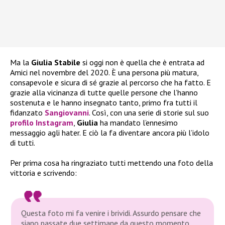
Ma la
Giulia Stabile
si oggi non è quella che è entrata ad
Amici nel novembre del 2020. È una persona più matura,
consapevole e sicura di sé grazie al percorso che ha fatto. E
grazie alla vicinanza di tutte quelle persone che l’hanno
sostenuta e le hanno insegnato tanto, primo fra tutti il
fidanzato
Sangiovanni
. Così, con una serie di storie sul suo
profilo Instagram
,
Giulia
ha mandato l’ennesimo
messaggio agli hater. E ciò la fa diventare ancora più l’idolo
di tutti.
Per prima cosa ha ringraziato tutti mettendo una foto della
vittoria e scrivendo:
Questa foto mi fa venire i brividi. Assurdo pensare che
siano passate due settimane da questo momento.