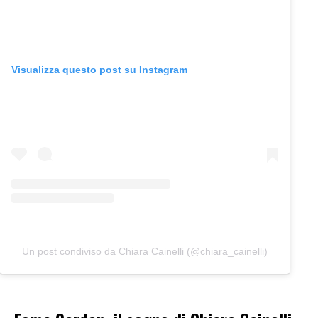
Visualizza questo post su Instagram
Un post condiviso da Chiara Cainelli (@chiara_cainelli)