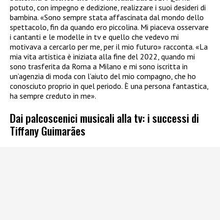
potuto, con impegno e dedizione, realizzare i suoi desideri di
bambina. «Sono sempre stata affascinata dal mondo dello
spettacolo, fin da quando ero piccolina. Mi piaceva osservare
i cantanti e le modelle in tv e quello che vedevo mi
motivava a cercarlo per me, per il mio futuro» racconta. «La
mia vita artistica è iniziata alla fine del 2022, quando mi
sono trasferita da Roma a Milano e mi sono iscritta in
un’agenzia di moda con l’aiuto del mio compagno, che ho
conosciuto proprio in quel periodo. È una persona fantastica,
ha sempre creduto in me».
Dai palcoscenici musicali alla tv: i successi di
Tiffany Guimarães