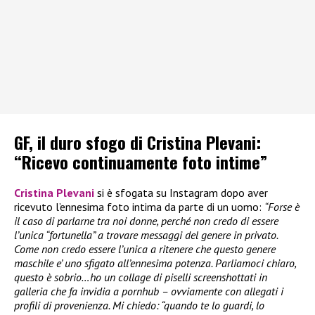
GF, il duro sfogo di Cristina Plevani:
“Ricevo continuamente foto intime”
Cristina Plevani
si è sfogata su Instagram dopo aver
ricevuto l’ennesima foto intima da parte di un uomo:
“Forse è
il caso di parlarne tra noi donne, perché non credo di essere
l’unica “fortunella” a trovare messaggi del genere in privato.
Come non credo essere l’unica a ritenere che questo genere
maschile e’ uno sfigato all’ennesima potenza. Parliamoci chiaro,
questo è sobrio…ho un collage di piselli screenshottati in
galleria che fa invidia a pornhub – ovviamente con allegati i
profili di provenienza. Mi chiedo: “quando te lo guardi, lo