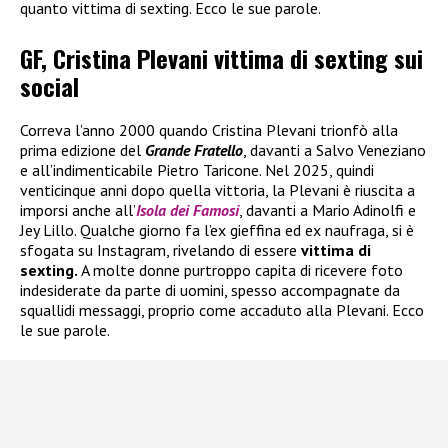
quanto vittima di sexting. Ecco le sue parole.
GF, Cristina Plevani vittima di sexting sui
social
Correva l’anno 2000 quando Cristina Plevani trionfò alla
prima edizione del
Grande Fratello
, davanti a Salvo Veneziano
e all’indimenticabile Pietro Taricone. Nel 2025, quindi
venticinque anni dopo quella vittoria, la Plevani è riuscita a
imporsi anche all’
Isola dei Famosi
, davanti a Mario Adinolfi e
Jey Lillo. Qualche giorno fa l’ex gieffina ed ex naufraga, si è
sfogata su Instagram, rivelando di essere
vittima di
sexting.
A molte donne purtroppo capita di ricevere foto
indesiderate da parte di uomini, spesso accompagnate da
squallidi messaggi, proprio come accaduto alla Plevani. Ecco
le sue parole.