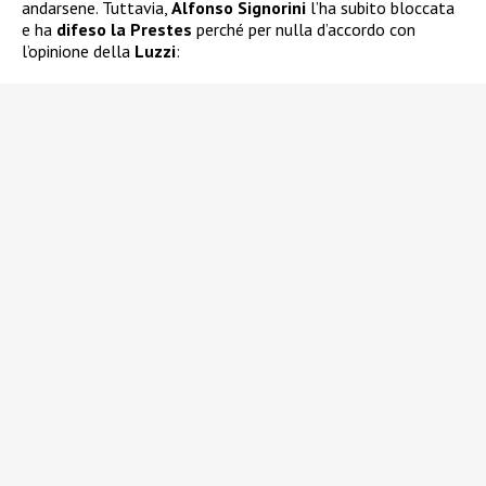
andarsene. Tuttavia,
Alfonso Signorini
l’ha subito bloccata
e ha
difeso la Prestes
perché per nulla d’accordo con
l’opinione della
Luzzi
: