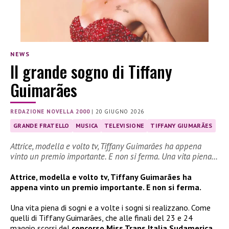
NEWS
Il grande sogno di Tiffany
Guimarães
REDAZIONE NOVELLA 2000
|
20 GIUGNO 2026
GRANDE FRATELLO
MUSICA
TELEVISIONE
TIFFANY GIUMARÃES
Attrice, modella e volto tv, Tiffany Guimarães ha appena
vinto un premio importante. E non si ferma. Una vita piena…
Attrice, modella e volto tv, Tiffany Guimarães ha
appena vinto un premio importante. E non si ferma.
Una vita piena di sogni e a volte i sogni si realizzano. Come
quelli di Tiffany Guimarães, che alle finali del 23 e 24
maggio scorsi del
concorso Miss Trans Italia Sudamerica