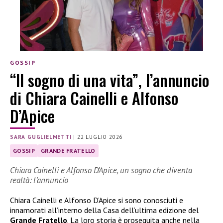
GOSSIP
“Il sogno di una vita”, l’annuncio
di Chiara Cainelli e Alfonso
D’Apice
SARA GUGLIELMETTI
|
22 LUGLIO 2026
GOSSIP
GRANDE FRATELLO
Chiara Cainelli e Alfonso D’Apice, un sogno che diventa
realtà: l’annuncio
Chiara Cainelli e Alfonso D’Apice si sono conosciuti e
innamorati all’interno della Casa dell’ultima edizione del
Grande Fratello
. La loro storia è proseguita anche nella