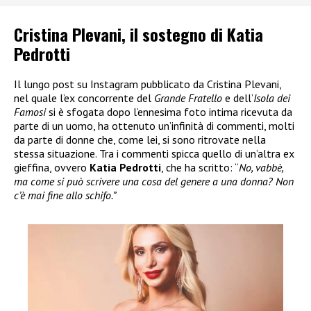
Cristina Plevani, il sostegno di Katia
Pedrotti
Il lungo post su Instagram pubblicato da Cristina Plevani,
nel quale l’ex concorrente del
Grande Fratello
e dell’
Isola dei
Famosi
si è sfogata dopo l’ennesima foto intima ricevuta da
parte di un uomo, ha ottenuto un’infinità di commenti, molti
da parte di donne che, come lei, si sono ritrovate nella
stessa situazione. Tra i commenti spicca quello di un’altra ex
gieffina, ovvero
Katia Pedrotti
, che ha scritto: “
No, vabbè,
ma come si può scrivere una cosa del genere a una donna? Non
c’è mai fine allo schifo.”