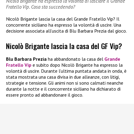
Nicolò Brigante ha espresso la volontà di lasciare il Grande
Fratello Vip. Cosa sta succedendo?
Nicolò Brigante lascia la casa del Grande Fratello Vip? Il
concorrente siciliano ha espresso la volontà di uscire. Una
decisione associata all’uscita di Blu Barbara Prezia dal gioco.
Nicolò Brigante lascia la casa del GF Vip?
Blu Barbara Prezia
ha abbandonato la casa del
Grande
Fratello Vip
e subito dopo Nicolò Brigante ha espresso la
volontà di uscire. Durante l’ultima puntata andata in onda, è
stata mostrata una casa divisa in due alleanze, con litigi,
strategie e tensione. Gli animi non si sono calmati neanche
durante la notte e il concorrente siciliano ha dichiarato di
essere pronto ad abbandonare il gioco.