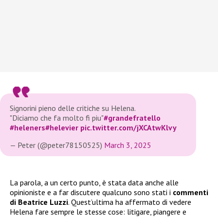
Signorini pieno delle critiche su Helena.
"Diciamo che fa molto fi piu"
#grandefratello
#heleners
#helevier
pic.twitter.com/jXCAtwKlvy
— Peter (@peter78150525)
March 3, 2025
La parola, a un certo punto, è stata data anche alle
opinioniste e a far discutere qualcuno sono stati i
commenti
di Beatrice Luzzi
. Quest’ultima ha affermato di vedere
Helena fare sempre le stesse cose: litigare, piangere e