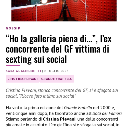
GOSSIP
“Ho la galleria piena di…”, l’ex
concorrente del GF vittima di
sexting sui social
SARA GUGLIELMETTI
|
8 LUGLIO 2026
CRISTINA PLEVANI
GRANDE FRATELLO
Cristina Plevani, storica concorrente del GF, si è sfogata sui
social: “Ricevo foto intime sui social”
Ha vinto la prima edizione del
Grande Fratello
nel 2000 e,
venticinque anni dopo, ha trionfato anche all’
Isola dei Famosi
.
Stiamo parlando di
Cristina Plevani
, una delle concorrenti
più amate in assoluto. L’ex gieffina si è sfogata sui social, in