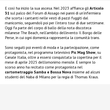
E così ha inizio la sua ascesa. Nel 2023 affianca gli
Articolo
31
sul palco del Forum di Assago nei panni di un’infermiera
che scorta i cantanti nelle vesti di pazzi fuggiti dal
manicomio, seguendoli poi per l’intero tour di due settimane.
Oggi fa parte del corpo di ballo della nota discoteca
milanese The Beach, nell’ambito dell’evento Il Borgo delle
Perse, in cui ogni domenica rappresenta la comunità trans.
Sono seguiti poi eventi di moda e la partecipazione, come
protagonista, nel programma televisivo
Pic Mag Show
, su
Canale Italia, oltre a essersi conquistata la copertina per il
mese di aprile 2025 dell’omonimo mensile. E sempre lo
scorso anno ha recitato come protagonista nel
cortometraggio Samba e Bossa Nova
insieme ad alcuni
studenti del Naba di Milano per la regia di Thomas Kraus.