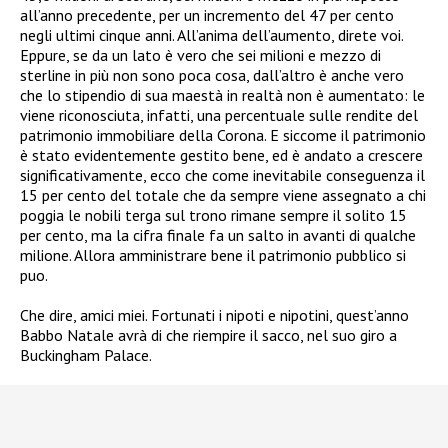
all’anno precedente, per un incremento del 47 per cento
negli ultimi cinque anni. All’anima dell’aumento, direte voi.
Eppure, se da un lato è vero che sei milioni e mezzo di
sterline in più non sono poca cosa, dall’altro è anche vero
che lo stipendio di sua maestà in realtà non è aumentato: le
viene riconosciuta, infatti, una percentuale sulle rendite del
patrimonio immobiliare della Corona. E siccome il patrimonio
è stato evidentemente gestito bene, ed è andato a crescere
significativamente, ecco che come inevitabile conseguenza il
15 per cento del totale che da sempre viene assegnato a chi
poggia le nobili terga sul trono rimane sempre il solito 15
per cento, ma la cifra finale fa un salto in avanti di qualche
milione. Allora amministrare bene il patrimonio pubblico si
puo.
Che dire, amici miei. Fortunati i nipoti e nipotini, quest’anno
Babbo Natale avrà di che riempire il sacco, nel suo giro a
Buckingham Palace.