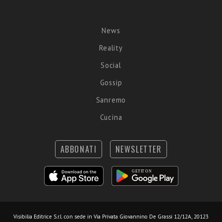
News
Reality
Social
Gossip
Sanremo
Cucina
ABBONATI
NEWSLETTER
Visibilia Editrice S.r.l.
con sede in Via Privata Giovannino De Grassi 12/12A, 20123