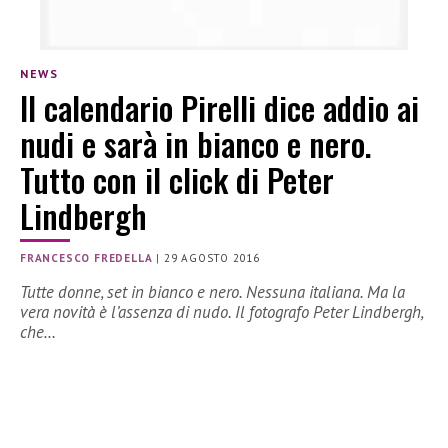
NEWS
Il calendario Pirelli dice addio ai
nudi e sarà in bianco e nero.
Tutto con il click di Peter
Lindbergh
FRANCESCO FREDELLA
|
29 AGOSTO 2016
Tutte donne, set in bianco e nero. Nessuna italiana. Ma la
vera novità è l’assenza di nudo. Il fotografo Peter Lindbergh,
che…