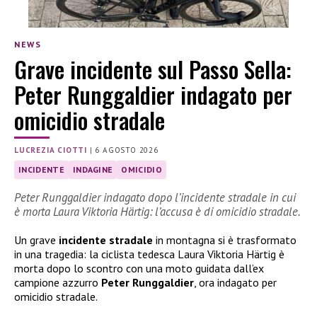
NEWS
Grave incidente sul Passo Sella:
Peter Runggaldier indagato per
omicidio stradale
LUCREZIA CIOTTI
|
6 AGOSTO 2026
INCIDENTE
INDAGINE
OMICIDIO
Peter Runggaldier indagato dopo l’incidente stradale in cui
è morta Laura Viktoria Härtig: l’accusa è di omicidio stradale.
Un grave
incidente stradale
in montagna si è trasformato
in una tragedia: la ciclista tedesca Laura Viktoria Härtig è
morta dopo lo scontro con una moto guidata dall’ex
campione azzurro
Peter Runggaldier
, ora indagato per
omicidio stradale.