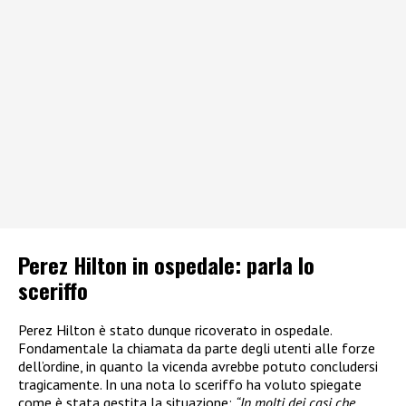
Perez Hilton in ospedale: parla lo
sceriffo
Perez Hilton è stato dunque ricoverato in ospedale.
Fondamentale la chiamata da parte degli utenti alle forze
dell’ordine, in quanto la vicenda avrebbe potuto concludersi
tragicamente. In una nota lo sceriffo ha voluto spiegate
come è stata gestita la situazione:
“In molti dei casi che