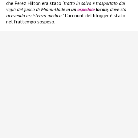
che Perez Hilton era stato
“tratto in salvo e trasportato dai
vigili del fuoco di Miami-Dade
in un
ospedale
locale,
dove sta
ricevendo assistenza medica.”
L’account del blogger è stato
nel frattempo sospeso.