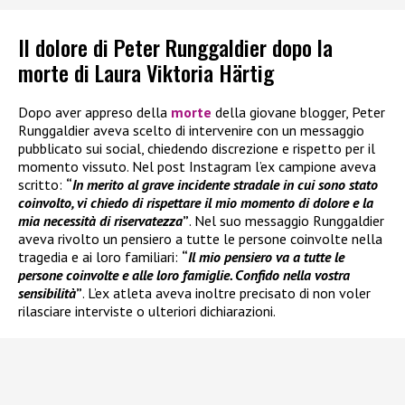
Il dolore di Peter Runggaldier dopo la
morte di Laura Viktoria Härtig
Dopo aver appreso della
morte
della giovane blogger, Peter
Runggaldier aveva scelto di intervenire con un messaggio
pubblicato sui social, chiedendo discrezione e rispetto per il
momento vissuto. Nel post Instagram l’ex campione aveva
scritto:
“
In merito al grave incidente stradale in cui sono stato
coinvolto, vi chiedo di rispettare il mio momento di dolore e la
mia necessità di riservatezza
”
. Nel suo messaggio Runggaldier
aveva rivolto un pensiero a tutte le persone coinvolte nella
tragedia e ai loro familiari:
“
Il mio pensiero va a tutte le
persone coinvolte e alle loro famiglie. Confido nella vostra
sensibilità
”
. L’ex atleta aveva inoltre precisato di non voler
rilasciare interviste o ulteriori dichiarazioni.