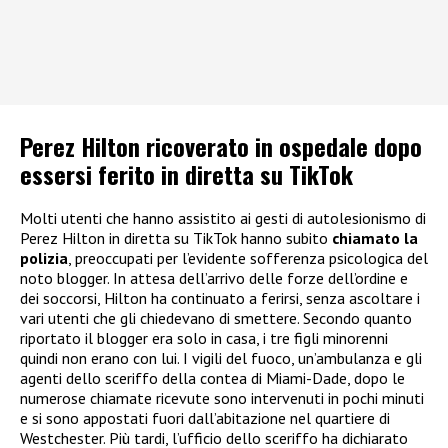
Perez Hilton ricoverato in ospedale dopo
essersi ferito in diretta su TikTok
Molti utenti che hanno assistito ai gesti di autolesionismo di
Perez Hilton in diretta su TikTok hanno subito
chiamato la
polizia
, preoccupati per l’evidente sofferenza psicologica del
noto blogger. In attesa dell’arrivo delle forze dell’ordine e
dei soccorsi, Hilton ha continuato a ferirsi, senza ascoltare i
vari utenti che gli chiedevano di smettere. Secondo quanto
riportato il blogger era solo in casa, i tre figli minorenni
quindi non erano con lui. I vigili del fuoco, un’ambulanza e gli
agenti dello sceriffo della contea di Miami-Dade, dopo le
numerose chiamate ricevute sono intervenuti in pochi minuti
e si sono appostati fuori dall’abitazione nel quartiere di
Westchester. Più tardi, l’ufficio dello sceriffo ha dichiarato