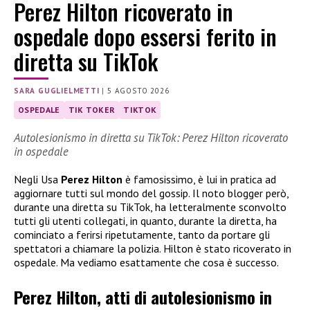
Perez Hilton ricoverato in
ospedale dopo essersi ferito in
diretta su TikTok
SARA GUGLIELMETTI
|
5 AGOSTO 2026
OSPEDALE
TIK TOKER
TIKTOK
Autolesionismo in diretta su TikTok: Perez Hilton ricoverato
in ospedale
Negli Usa
Perez Hilton
è famosissimo, è lui in pratica ad
aggiornare tutti sul mondo del gossip. Il noto blogger però,
durante una diretta su TikTok, ha letteralmente sconvolto
tutti gli utenti collegati, in quanto, durante la diretta, ha
cominciato a ferirsi ripetutamente, tanto da portare gli
spettatori a chiamare la polizia. Hilton è stato ricoverato in
ospedale. Ma vediamo esattamente che cosa è successo.
Perez Hilton, atti di autolesionismo in