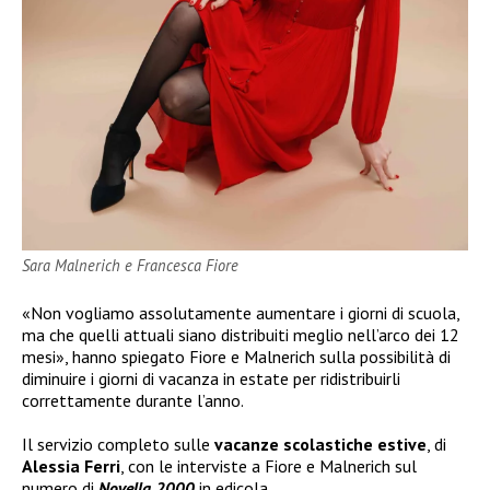
Sara Malnerich e Francesca Fiore
«Non vogliamo assolutamente aumentare i giorni di scuola,
ma che quelli attuali siano distribuiti meglio nell’arco dei 12
mesi», hanno spiegato Fiore e Malnerich sulla possibilità di
diminuire i giorni di vacanza in estate per ridistribuirli
correttamente durante l’anno.
Il servizio completo sulle
vacanze scolastiche estive
, di
Alessia Ferri
, con le interviste a Fiore e Malnerich sul
numero di
Novella 2000
in edicola.