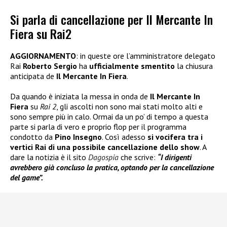
Si parla di cancellazione per Il Mercante In
Fiera su Rai2
AGGIORNAMENTO
: in queste ore l’amministratore delegato
Rai
Roberto Sergio
ha
ufficialmente smentito
la chiusura
anticipata de
Il Mercante In Fiera
.
Da quando è iniziata la messa in onda de
Il Mercante In
Fiera
su
Rai 2
, gli ascolti non sono mai stati molto alti e
sono sempre più in calo. Ormai da un po’ di tempo a questa
parte si parla di vero e proprio flop per il programma
condotto da
Pino Insegno
. Così adesso
si vocifera tra i
vertici Rai di una possibile cancellazione dello show
. A
dare la notizia è il sito
Dagospia
che scrive:
“I dirigenti
avrebbero già concluso la pratica, optando per la cancellazione
del game”.