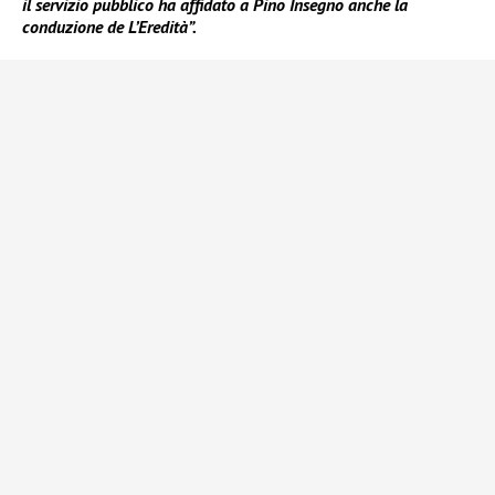
il servizio pubblico ha affidato a Pino Insegno anche la
conduzione de L’Eredità”.