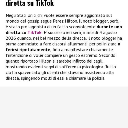
diretta su TikTok
Negli Stati Uniti chi vuole essere sempre aggiornato sul
mondo del gossip segue Perez Hilton. Il noto blogger, però,
è stato protagonista di un fatto sconvolgente
durante una
diretta su
TikTok
.
E’ successo ieri sera, martedì 4 agosto
2026 quando, nel bel mezzo della diretta, il noto blogger ha
prima cominciato a fare discorsi allarmanti, per poi iniziare
a
ferirsi ripetutamente,
fino a manifestare chiaramente
l’intenzione di voler compiere un gesto estremo. Secondo
quanto riportato Hilton si sarebbe inflitto dei tagli,
mostrando evidenti segni di sofferenza psicologica. Tutto
ciò ha spaventato gli utenti che stavano assistendo alla
diretta, spingendo molti di essi a chiamare la polizia.