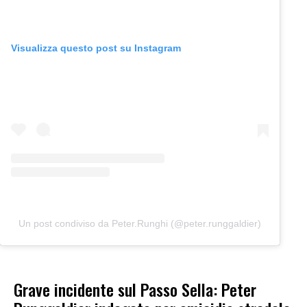
Visualizza questo post su Instagram
Un post condiviso da Peter.Runghi (@peter.runggaldier)
Grave incidente sul Passo Sella: Peter