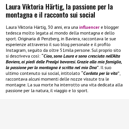
Laura Viktoria Härtig, la passione per la
montagna e il racconto sui social
Laura Viktoria Härtig, 30 anni, era una
influencer
e blogger
tedesca molto legata al mondo della montagna e dello
sport. Originaria di Penzberg, in Baviera, raccontava le sue
esperienze attraverso il suo blog personale e il profilo
Instagram, seguito da oltre 51mila persone. Sul proprio sito
si descriveva così:
“
Ciao, sono Laura e sono cresciuta nell’Alta
Baviera, ai piedi delle Prealpi bavaresi. Grazie alla mia famiglia,
la passione per la montagna è scritta nel mio Dna
”
. Il suo
ultimo contenuto sui social, intitolato
“
Cordata per la vita
”
,
raccontava alcuni momenti delle nozze vissute tra le
montagne. La sua morte ha interrotto una vita dedicata alla
passione per la natura, il viaggio e lo sport.