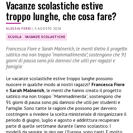
Vacanze scolastiche estive
troppo lunghe, che cosa fare?
ALESSIA FERRI
|
5 AGOSTO 2026
SCUOLA
VACANZE SCOLASTICHE
Francesca Fiore e Sarah Malnerich, le menti dietro il progetto
satirico ma non troppo “mammadimerda”, sostengono che 91
giorni di pausa sono più dannosi che utili per ragazzi e
famiglie
Le vacanze scolastiche estive troppo lunghe possono
nuocere in qualche modo ai nostri ragazzi?
Francesca Fiore
e
Sarah Malnerich
, le menti che hanno creato il progetto
satirico ma non troppo “Mammadimerda”, sostengono che
91 giorni di pausa sono più dannosi che utili per studenti e
famiglie. Sono tante le ragioni che possono per davvero
costringere a rivedere la scelta ministeriale di riorganizzare il
periodo di giugno, luglio e agosto e addirittura recuperare
parte di quelle settimane durante l’anno scolastico. I
modelli da seguire, in giro per l’Europa, sono tanti. E molto