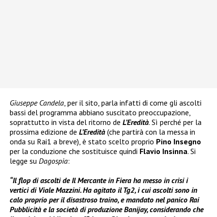
Giuseppe Candela
, per il sito, parla infatti di come gli ascolti
bassi del programma abbiano suscitato preoccupazione,
soprattutto in vista del ritorno de
L’Eredità
. Sì perché per la
prossima edizione de
L’Eredità
(che partirà con la messa in
onda su Rai1 a breve), è stato scelto proprio
Pino Insegno
per la conduzione che sostituisce quindi
Flavio Insinna
. Si
legge su
Dagospia
:
“Il flop di ascolti de Il Mercante in Fiera ha messo in crisi i
vertici di Viale Mazzini. Ha agitato il Tg2, i cui ascolti sono in
calo proprio per il disastroso traino, e mandato nel panico Rai
Pubblicità e la società di produzione Banijay, considerando che