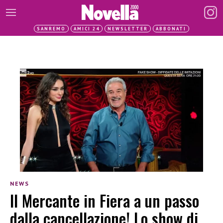
SANREMO
AMICI 24
NEWSLETTER
ABBONATI
NEWS
Il Mercante in Fiera a un passo
dalla cancellazione! Lo show di