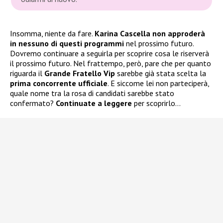
Insomma, niente da fare.
Karina Cascella
non approderà
in nessuno di questi programmi
nel prossimo futuro.
Dovremo continuare a seguirla per scoprire cosa le riserverà
il prossimo futuro. Nel frattempo, però, pare che per quanto
riguarda il
Grande Fratello Vip
sarebbe già stata scelta la
prima concorrente ufficiale
. E siccome lei non parteciperà,
quale nome tra la rosa di candidati sarebbe stato
confermato?
Continuate a leggere
per scoprirlo…