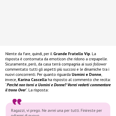
Niente da fare, quindi, per il
Grande Fratello Vip
. La
risposta è contornata da emoticon che ridono a crepapelle.
Sicuramente, però, da casa terrà compagnia ai suoi
follower
commentato tutti gli aspetti più succosi e le dinamiche tra i
nuovi concorrenti. Per quanto riguarda
Uomini e Donne
,
invece,
Karina Cascella
ha risposto al commento che recita:
“
Perché non torni a Uomini e Donne? Vorrei vederti commentare
il trono Over
“. La risposta:
Ragazzi, vi prego. Ne avrei una per tutti. Finireste per
odiarmi di nuovo.