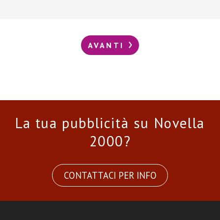
AVANTI
La tua pubblicità su Novella
2000?
CONTATTACI PER INFO