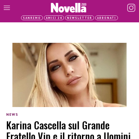
SANREMO
AMICI 24
NEWSLETTER
ABBONATI
NEWS
Karina Cascella sul Grande
Fratello Vip e il ritorno a Uomini