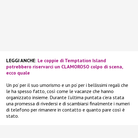
LEGGI ANCHE
:
Le coppie di Temptation Island
potrebbero riservarci un CLAMOROSO colpo di scena,
ecco quale
Un po’ per il suo umorismo e un po’ per i bellissimi regali che
le ha spesso fatto, così come le vacanze che hanno
organizzato insieme. Durante l’ultima puntata c’era stata
una promessa di rivedersi e di scambiarsi finalmente i numeri
di telefono per rimanere in contatto e quanto pare così è
stato.