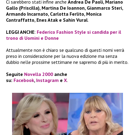
Ci sarebbero stati infine anche
Andrea De Paoli, Mariano
Gallo (Priscilla), Martina De Ioannon, Gianmarco Steri,
Armando Incarnato, Carlotta Ferlito, Monica
Contraffatto, Enes Atak e Sahin Vural
.
LEGGI ANCHE
:
Federico Fashion Style si candida per il
trono di Uomini e Donne
Attualmente non è chiaro se qualcuno di questi nomi verrà
preso in considerazione per la nuova edizione ma senza
dubbio nelle prossime settimane ne sapremo di più in merito.
Seguite
Novella 2000
anche
su:
Facebook
,
Instagram
e
X
.