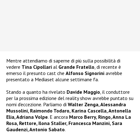
Mentre attendiamo di saperne di più sulla possibilità di
vedere
Tina Cipollari
al
Grande Fratello
, di recente è
emerso il presunto cast che
Alfonso Signorini
avrebbe
presentato a Mediaset alcune settimane fa.
Stando a quanto ha rivelato
Davide Maggio
, il conduttore
per la prossima edizione del reality show avrebbe puntato su
nomi d’eccezione. Parliamo di
Walter Zenga, Alessandra
Mussolini, Raimondo Todaro, Karina Cascella, Antonella
Elia, Adriana Volpe
. E ancora
Marco Berry, Ringo, Anna La
Rosa, Rettore, Ilona Staller, Francesca Manzini, Sara
Gaudenzi, Antonio Sabato
.