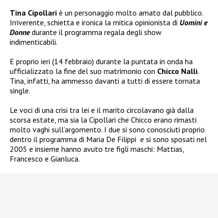
Tina Cipollari
è un personaggio molto amato dal pubblico.
Irriverente, schietta e ironica la mitica opinionista di
Uomini e
Donne
durante il programma regala degli show
indimenticabili.
E proprio ieri (14 febbraio) durante la puntata in onda ha
ufficializzato la fine del suo matrimonio con
Chicco Nalli
.
Tina, infatti, ha ammesso davanti a tutti di essere tornata
single.
Le voci di una crisi tra lei e il marito circolavano già dalla
scorsa estate, ma sia la Cipollari che Chicco erano rimasti
molto vaghi sull’argomento. I due si sono conosciuti proprio
dentro il programma di Maria De Filippi
e si sono sposati nel
2005 e insieme hanno avuto tre figli
maschi: Mattias,
Francesco e Gianluca.