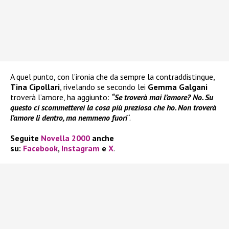
A quel punto, con l’ironia che da sempre la contraddistingue,
Tina Cipollari
, rivelando se secondo lei
Gemma Galgani
troverà l’amore, ha aggiunto:
“Se troverà mai l’amore? No. Su
questo ci scommetterei la cosa più preziosa che ho. Non troverà
l’amore lì dentro, ma nemmeno fuori
“.
Seguite
Novella 2000
anche
su:
Facebook
,
Instagram
e
X
.