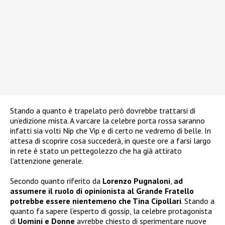
Stando a quanto è trapelato però dovrebbe trattarsi di
un’edizione mista. A varcare la celebre porta rossa saranno
infatti sia volti Nip che Vip e di certo ne vedremo di belle. In
attesa di scoprire cosa succederà, in queste ore a farsi largo
in rete è stato un pettegolezzo che ha già attirato
l’attenzione generale.
Secondo quanto riferito da
Lorenzo Pugnaloni
,
ad
assumere il ruolo di opinionista al Grande Fratello
potrebbe essere nientemeno che Tina Cipollari
. Stando a
quanto fa sapere l’esperto di gossip, la celebre protagonista
di
Uomini e Donne
avrebbe chiesto di sperimentare nuove