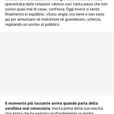
spaventata dalle relazioni. «Avevo così tanta paura che non
uscivo quasi mai di casa», confessa. Oggi invece si sente
finalmente in equilibrio: «Sono single, sto bene e non sono
qui per annunciare né matrimoni né gravidanze», scherza,
regalando un sorriso al pubblico.
Il momento più toccante arriva quando parla della
sorellina mai conosciuta
, morta prima della sua nascita.
Una ferita che ha segnato profondamente la madre.