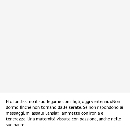
Profondissimo il suo legame con i figli, oggi ventenni. «Non
dormo finché non tornano dalle serate. Se non rispondono ai
messaggi, mi assale l’ansia», ammette con ironia e
tenerezza. Una maternità vissuta con passione, anche nelle
sue paure.