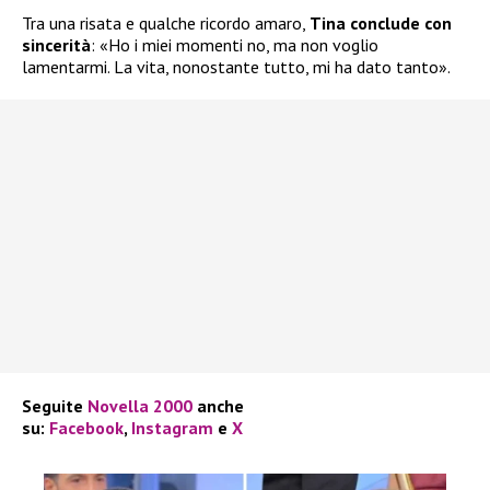
Tra una risata e qualche ricordo amaro,
Tina conclude con
sincerità
: «Ho i miei momenti no, ma non voglio
lamentarmi. La vita, nonostante tutto, mi ha dato tanto».
Seguite
Novella 2000
anche
su:
Facebook
,
Instagram
e
X