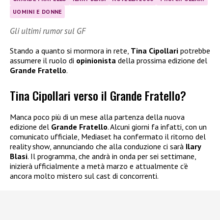
UOMINI E DONNE
Gli ultimi rumor sul GF
Stando a quanto si mormora in rete,
Tina Cipollari
potrebbe
assumere il ruolo di
opinionista
della prossima edizione del
Grande Fratello
.
Tina Cipollari verso il Grande Fratello?
Manca poco più di un mese alla partenza della nuova
edizione del
Grande Fratello
. Alcuni giorni fa infatti, con un
comunicato ufficiale, Mediaset ha confermato il ritorno del
reality show, annunciando che alla conduzione ci sarà
Ilary
Blasi
. Il programma, che andrà in onda per sei settimane,
inizierà ufficialmente a metà marzo e attualmente c’è
ancora molto mistero sul cast di concorrenti.