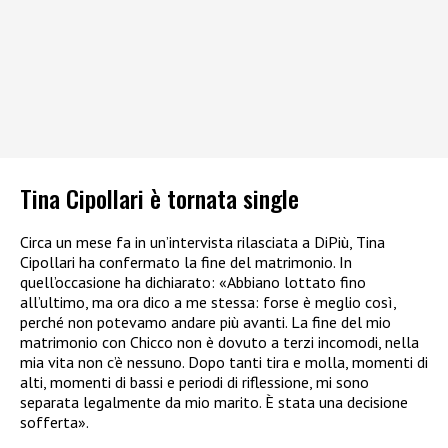
Tina Cipollari è tornata single
Circa un mese fa
in un’intervista rilasciata a DiPiù, Tina
Cipollari ha confermato la fine del matrimonio. In
quell’occasione ha dichiarato: «Abbiano lottato fino
all’ultimo, ma ora dico a me stessa: forse è meglio così,
perché non potevamo andare più avanti. La fine del mio
matrimonio con Chicco non è dovuto a terzi incomodi, nella
mia vita non c’è nessuno. Dopo tanti tira e molla, momenti di
alti, momenti di bassi e periodi di riflessione, mi sono
separata legalmente da mio marito. È stata una decisione
sofferta».