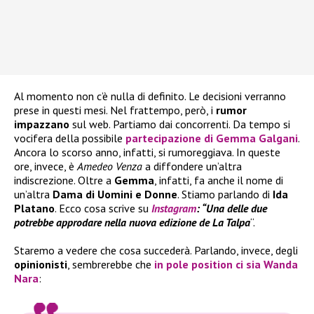
Al momento non c’è nulla di definito. Le decisioni verranno
prese in questi mesi. Nel frattempo, però, i
rumor
impazzano
sul web. Partiamo dai concorrenti. Da tempo si
vocifera della possibile
partecipazione di Gemma Galgani
.
Ancora lo scorso anno, infatti, si rumoreggiava. In queste
ore, invece, è
Amedeo Venza
a diffondere un’altra
indiscrezione. Oltre a
Gemma
, infatti, fa anche il nome di
un’altra
Dama di Uomini
e Donne
. Stiamo parlando di
Ida
Platano
. Ecco cosa scrive su
Instagram
: “Una delle due
potrebbe approdare nella nuova edizione de La Talpa
“.
Staremo a vedere che cosa succederà. Parlando, invece, degli
opinionisti
, sembrerebbe che
in pole position ci sia
Wanda
Nara
: