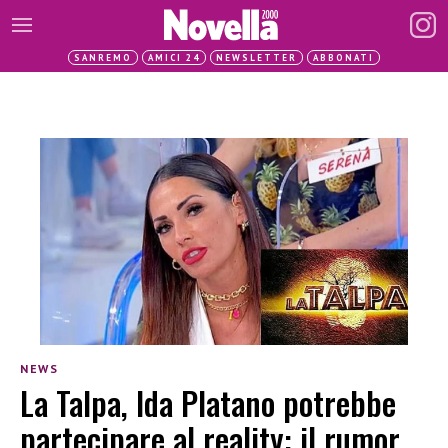
SANREMO
AMICI 24
NEWSLETTER
ABBONATI
NEWS
La Talpa, Ida Platano potrebbe
partecipare al reality: il rumor