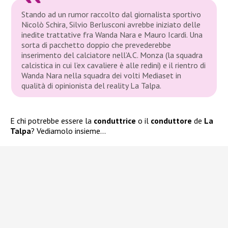
Stando ad un rumor raccolto dal giornalista sportivo
Nicolò Schira, Silvio Berlusconi avrebbe iniziato delle
inedite trattative fra Wanda Nara e Mauro Icardi. Una
sorta di pacchetto doppio che prevederebbe
inserimento del calciatore nell’A.C. Monza (la squadra
calcistica in cui l’ex cavaliere è alle redini) e il rientro di
Wanda Nara nella squadra dei volti Mediaset in
qualità di opinionista del reality La Talpa.
E chi potrebbe essere la
conduttrice
o il
conduttore
de
La
Talpa
? Vediamolo insieme…