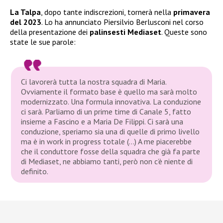
La Talpa
, dopo tante indiscrezioni, tornerà nella
primavera
del 2023
. Lo ha annunciato Piersilvio Berlusconi nel corso
della presentazione dei
palinsesti Mediaset
. Queste sono
state le sue parole:
Ci lavorerà tutta la nostra squadra di Maria.
Ovviamente il formato base è quello ma sarà molto
modernizzato. Una formula innovativa. La conduzione
ci sarà. Parliamo di un prime time di Canale 5, fatto
insieme a Fascino e a Maria De Filippi. Ci sarà una
conduzione, speriamo sia una di quelle di primo livello
ma è in work in progress totale (…) A me piacerebbe
che il conduttore fosse della squadra che già fa parte
di Mediaset, ne abbiamo tanti, però non c’è niente di
definito.