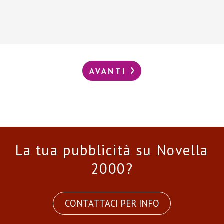
AVANTI
La tua pubblicità su Novella
2000?
CONTATTACI PER INFO