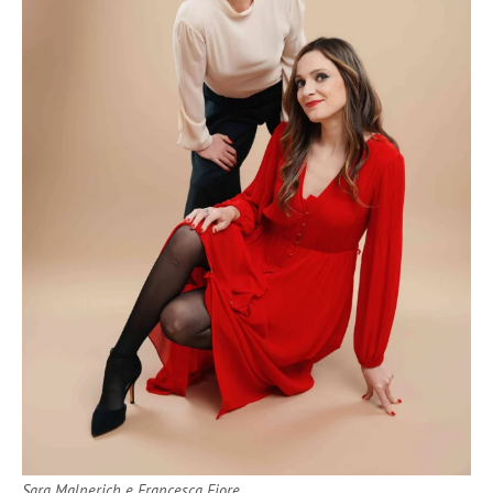
Sara Malnerich e Francesca Fiore