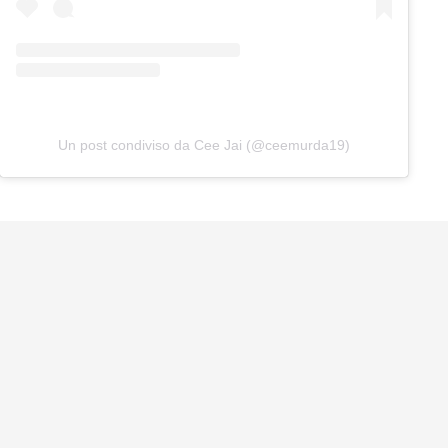
Un post condiviso da Cee Jai (@ceemurda19)