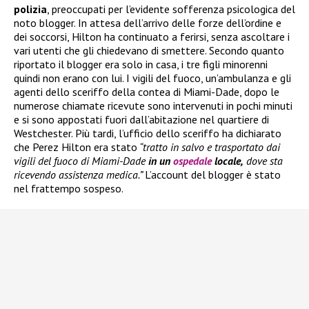
polizia
, preoccupati per l’evidente sofferenza psicologica del
noto blogger. In attesa dell’arrivo delle forze dell’ordine e
dei soccorsi, Hilton ha continuato a ferirsi, senza ascoltare i
vari utenti che gli chiedevano di smettere. Secondo quanto
riportato il blogger era solo in casa, i tre figli minorenni
quindi non erano con lui. I vigili del fuoco, un’ambulanza e gli
agenti dello sceriffo della contea di Miami-Dade, dopo le
numerose chiamate ricevute sono intervenuti in pochi minuti
e si sono appostati fuori dall’abitazione nel quartiere di
Westchester. Più tardi, l’ufficio dello sceriffo ha dichiarato
che Perez Hilton era stato
“tratto in salvo e trasportato dai
vigili del fuoco di Miami-Dade
in un
ospedale
locale,
dove sta
ricevendo assistenza medica.”
L’account del blogger è stato
nel frattempo sospeso.