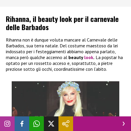
Rihanna, il beauty look per il carnevale
delle Barbados
Rihanna non è dunque voluta mancare al Carnevale delle
Barbados, sua terra natale. Del costume maestoso da lei
indossato per i festeggiamenti abbiamo appena parlato,
manca però qualche accenno al
beauty
look
.
La popstar ha
optato per un rossetto acceso e, soprattutto, a pietre
preziose sotto gli occhi, coordinatissime con l’abito.