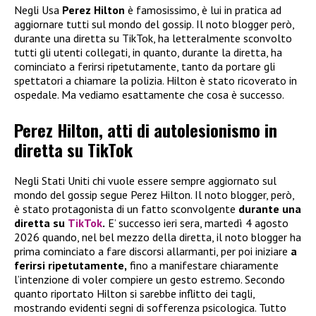
Negli Usa
Perez Hilton
è famosissimo, è lui in pratica ad
aggiornare tutti sul mondo del gossip. Il noto blogger però,
durante una diretta su TikTok, ha letteralmente sconvolto
tutti gli utenti collegati, in quanto, durante la diretta, ha
cominciato a ferirsi ripetutamente, tanto da portare gli
spettatori a chiamare la polizia. Hilton è stato ricoverato in
ospedale. Ma vediamo esattamente che cosa è successo.
Perez Hilton, atti di autolesionismo in
diretta su TikTok
Negli Stati Uniti chi vuole essere sempre aggiornato sul
mondo del gossip segue Perez Hilton. Il noto blogger, però,
è stato protagonista di un fatto sconvolgente
durante una
diretta su
TikTok
.
E’ successo ieri sera, martedì 4 agosto
2026 quando, nel bel mezzo della diretta, il noto blogger ha
prima cominciato a fare discorsi allarmanti, per poi iniziare
a
ferirsi ripetutamente,
fino a manifestare chiaramente
l’intenzione di voler compiere un gesto estremo. Secondo
quanto riportato Hilton si sarebbe inflitto dei tagli,
mostrando evidenti segni di sofferenza psicologica. Tutto