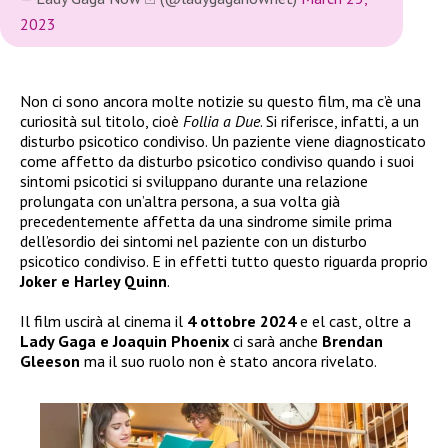
2023
Non ci sono ancora molte notizie su questo film, ma c’è una
curiosità sul titolo, cioè
Follia a Due
. Si riferisce, infatti, a un
disturbo psicotico condiviso. Un paziente viene diagnosticato
come affetto da disturbo psicotico condiviso quando i suoi
sintomi psicotici si sviluppano durante una relazione
prolungata con un’altra persona, a sua volta già
precedentemente affetta da una sindrome simile prima
dell’esordio dei sintomi nel paziente con un disturbo
psicotico condiviso. E in effetti tutto questo riguarda proprio
Joker e Harley Quinn
.
Il film uscirà al cinema il
4 ottobre 2024
e el cast, oltre a
Lady Gaga e Joaquin Phoenix
ci sarà anche
Brendan
Gleeson
ma il suo ruolo non è stato ancora rivelato.