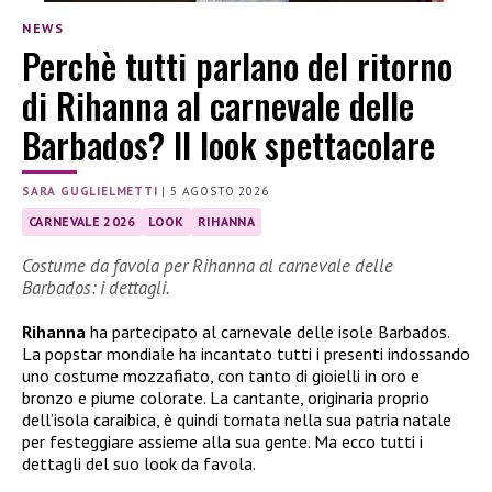
NEWS
Perchè tutti parlano del ritorno
di Rihanna al carnevale delle
Barbados? Il look spettacolare
SARA GUGLIELMETTI
|
5 AGOSTO 2026
CARNEVALE 2026
LOOK
RIHANNA
Costume da favola per Rihanna al carnevale delle
Barbados: i dettagli.
Rihanna
ha partecipato al carnevale delle isole Barbados.
La popstar mondiale ha incantato tutti i presenti indossando
uno costume mozzafiato, con tanto di gioielli in oro e
bronzo e piume colorate. La cantante, originaria proprio
dell’isola caraibica, è quindi tornata nella sua patria natale
per festeggiare assieme alla sua gente. Ma ecco tutti i
dettagli del suo look da favola.