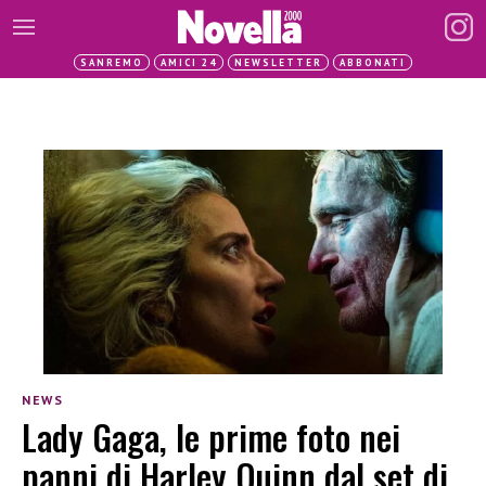
SANREMO
AMICI 24
NEWSLETTER
ABBONATI
NEWS
Lady Gaga, le prime foto nei
panni di Harley Quinn dal set di