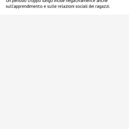
Un periodo troppo lungo incide negativamente anche
sull’apprendimento e sulle relazioni sociali dei ragazzi.