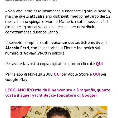
«Non vogliamo assolutamente aumentare i giorni di scuola,
ma che quelli attuali siano distribuiti meglio nell’arco dei 12
mesi», hanno spiegato Fiore e Malnerich sulla possibilità di
diminuire i giorni di vacanza in estate per ridistribuirli
correttamente durante l’anno.
Il servizio completo sulle
vacanze scolastiche estive
, di
Alessia Ferri
, con le interviste a Fiore e Malnerich sul
numero di
Novella 2000
in edicola.
Per avere la vostra copia digitale in promo cliccate
QUI
.
Per la app di Novella 2000
QUI
per Apple Store e
QUI
per
Google Play
LEGGI ANCHE:Ostia dà il benvenuto a Dragonfly, quanto
costa il super yacht del co-fondatore di Google?