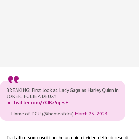
BREAKING: First look at Lady Gaga as Harley Quinn in
‘JOKER: FOLIE Á DEUX’!
pic.twitter.com/7CIKz5gesE
— Home of DCU (@homeofdcu)
March 25, 2023
Tra l’altro sono usciti anche un paio di video delle riprese di