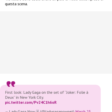
questa scena.
First look: Lady Gaga on the set of “Joker: Folie à
Deux” in New York City.
pic.twitter.com/Pv24C1h6oR
— Lady Gaga Now 🃏 (@ladygaganownet)
March 25,