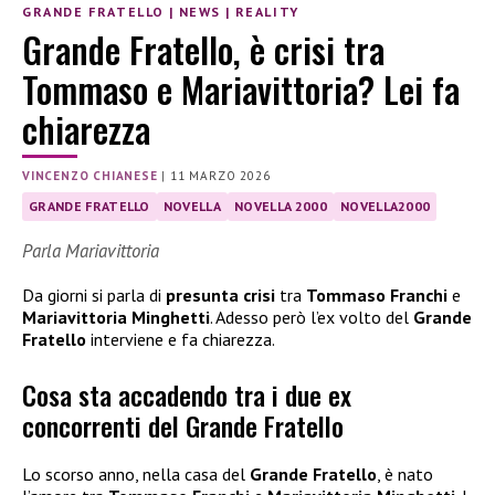
GRANDE FRATELLO
|
NEWS
|
REALITY
Grande Fratello, è crisi tra
Tommaso e Mariavittoria? Lei fa
chiarezza
VINCENZO CHIANESE
|
11 MARZO 2026
GRANDE FRATELLO
NOVELLA
NOVELLA 2000
NOVELLA2000
Parla Mariavittoria
Da giorni si parla di
presunta crisi
tra
Tommaso Franchi
e
Mariavittoria Minghetti
. Adesso però l’ex volto del
Grande
Fratello
interviene e fa chiarezza.
Cosa sta accadendo tra i due ex
concorrenti del Grande Fratello
Lo scorso anno, nella casa del
Grande Fratello
, è nato