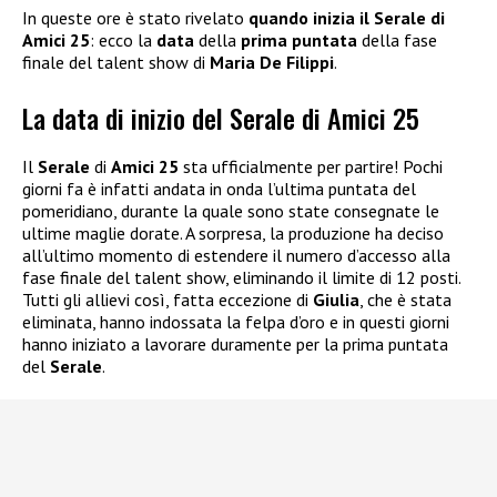
In queste ore è stato rivelato
quando inizia il Serale di
Amici 25
: ecco la
data
della
prima puntata
della fase
finale del talent show di
Maria De Filippi
.
La data di inizio del Serale di Amici 25
Il
Serale
di
Amici 25
sta ufficialmente per partire! Pochi
giorni fa è infatti andata in onda l’ultima puntata del
pomeridiano, durante la quale sono state consegnate le
ultime maglie dorate. A sorpresa, la produzione ha deciso
all’ultimo momento di estendere il numero d’accesso alla
fase finale del talent show, eliminando il limite di 12 posti.
Tutti gli allievi così, fatta eccezione di
Giulia
, che è stata
eliminata, hanno indossata la felpa d’oro e in questi giorni
hanno iniziato a lavorare duramente per la prima puntata
del
Serale
.