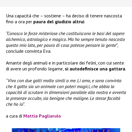
Una capacità che – sostiene – ha deciso di tenere nascosta
fino a ora per
paura del giudizio altrui
.
“Conosco le forze misteriose che costituiscono le basi del sapere
alchemico, astrologico e magico. Ma ho sempre tenuto nascosto
questo mio lato, per paura di cosa potesse pensare la gente”
,
conclude convinta Eva.
Amante degli animali e in particolare dei felini, con cui sente
di avere un profondo legame,
si autodefinisce una gattara
.
“Vivo con due gatti molto simili a me. Li amo, e sono convinta
che il gatto sia un animale con poteri magici, che abbia la
capacità di scrutare in dimensioni parallele alla nostra e avverta
le presenze occulte, sia benigne che maligne. Le stesse facoltà
che ho io”.
a cura di
Mattia Pagliarulo