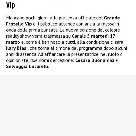
Vip
Mancano pochi giorni alla partenza ufficiale del
Grande
Fratello Vip
e il pubblico attende con ansia la messa in
onda della prima puntata. La nuova edizione del celebre
reality show verrà trasmessa su Canale 5
martedì 17
marzo
e, come è ben noto a tutti, alla conduzione ci sarà
Ilary Blasi
, che torna al timone del programma dopo alcuni
anni di assenza. Ad affiancare la presentatrice, nel ruolo di
opinioniste, due nomi d’eccezione:
Cesara Buonamici
e
Selvaggia Lucarelli
.