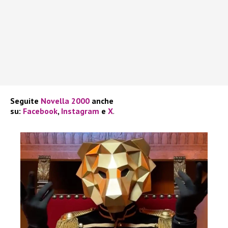
Seguite
Novella 2000
anche
su:
Facebook
,
Instagram
e
X
.