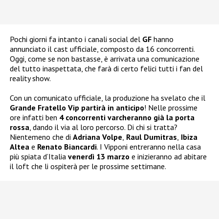
Pochi giorni fa intanto i canali social del
GF
hanno
annunciato il cast ufficiale, composto da 16 concorrenti.
Oggi, come se non bastasse, è arrivata una comunicazione
del tutto inaspettata, che farà di certo felici tutti i fan del
reality show.
Con un comunicato ufficiale, la produzione ha svelato che il
Grande Fratello Vip partirà in anticipo
! Nelle prossime
ore infatti ben
4 concorrenti varcheranno già la porta
rossa
, dando il via al loro percorso. Di chi si tratta?
Nientemeno che di
Adriana Volpe
,
Raul Dumitras
,
Ibiza
Altea
e
Renato Biancardi
. I Vipponi entreranno nella casa
più spiata d’Italia
venerdì 13 marzo
e inizieranno ad abitare
il loft che li ospiterà per le prossime settimane.