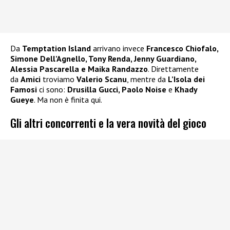
Da
Temptation Island
arrivano invece
Francesco Chiofalo,
Simone Dell’Agnello, Tony Renda, Jenny Guardiano,
Alessia Pascarella e Maika Randazzo
. Direttamente
da
Amici
troviamo
Valerio Scanu
, mentre da
L’Isola dei
Famosi
ci sono:
Drusilla Gucci, Paolo Noise
e
Khady
Gueye
. Ma non è finita qui.
Gli altri concorrenti e la vera novità del gioco