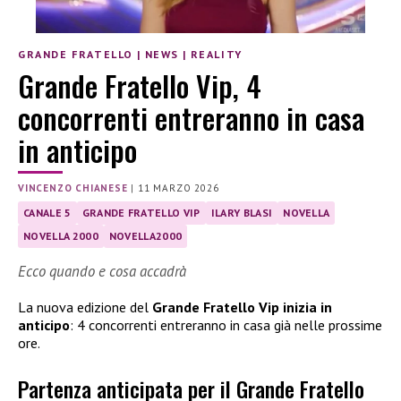
GRANDE FRATELLO
|
NEWS
|
REALITY
Grande Fratello Vip, 4
concorrenti entreranno in casa
in anticipo
VINCENZO CHIANESE
|
11 MARZO 2026
CANALE 5
GRANDE FRATELLO VIP
ILARY BLASI
NOVELLA
NOVELLA 2000
NOVELLA2000
Ecco quando e cosa accadrà
La nuova edizione del
Grande Fratello Vip inizia in
anticipo
: 4 concorrenti entreranno in casa già nelle prossime
ore.
Partenza anticipata per il Grande Fratello