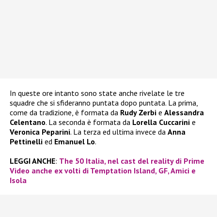
In queste ore intanto sono state anche rivelate le tre
squadre che si sfideranno puntata dopo puntata. La prima,
come da tradizione, è formata da
Rudy Zerbi
e
Alessandra
Celentano
. La seconda è formata da
Lorella Cuccarini
e
Veronica Peparini
. La terza ed ultima invece da
Anna
Pettinelli
ed
Emanuel Lo
.
LEGGI ANCHE
:
The 50 Italia, nel cast del reality di Prime
Video anche ex volti di Temptation Island, GF, Amici e
Isola