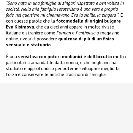
“Sono nata in una famiglia di zingari rispettata e ben voluta in
società. Nella mia famiglia l’esoterismo è una vera e propria
fede, nel quartiere mi chiamavano ‘Eva la sibilla, la zingara’”
. È
con queste parole che la
fotomodella di origini bulgare
Eva Kisimova
, che da dieci anni appare in molte riviste
italiane e straniere come
Forman
e
Penthouse
o magazine
online, rivela di possedere
qualcosa di più di un fisico
sensuale e statuario
.
È una
sensitiva con poteri medianici e dell’occulto
molto
particolari tramandatile dalla nonna, e che negli anni ha
studiato e approfondito per poterne sviluppare meglio la
forza e conservare le antiche tradizioni di famiglia.