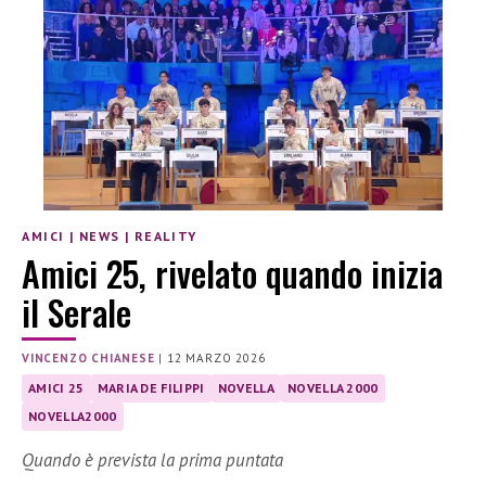
AMICI
|
NEWS
|
REALITY
Amici 25, rivelato quando inizia
il Serale
VINCENZO CHIANESE
|
12 MARZO 2026
AMICI 25
MARIA DE FILIPPI
NOVELLA
NOVELLA 2000
NOVELLA2000
Quando è prevista la prima puntata