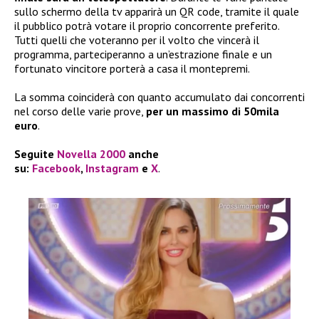
sullo schermo della tv apparirà un QR code, tramite il quale
il pubblico potrà votare il proprio concorrente preferito.
Tutti quelli che voteranno per il volto che vincerà il
programma, parteciperanno a un’estrazione finale e un
fortunato vincitore porterà a casa il montepremi.
La somma coinciderà con quanto accumulato dai concorrenti
nel corso delle varie prove,
per un massimo di 50mila
euro
.
Seguite
Novella 2000
anche
su:
Facebook
,
Instagram
e
X
.