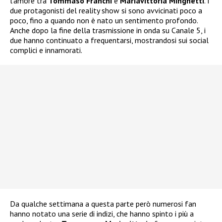
l’amore tra
Tommaso Franchi
e
Mariavittoria Minghetti
. I
due protagonisti del reality show si sono avvicinati poco a
poco, fino a quando non è nato un sentimento profondo.
Anche dopo la fine della trasmissione in onda su Canale 5, i
due hanno continuato a frequentarsi, mostrandosi sui social
complici e innamorati.
Da qualche settimana a questa parte però numerosi fan
hanno notato una serie di indizi, che hanno spinto i più a