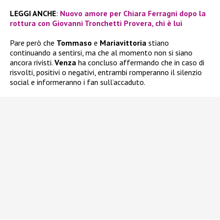
LEGGI ANCHE
:
Nuovo amore per Chiara Ferragni dopo la
rottura con Giovanni Tronchetti Provera, chi è lui
Pare però che
Tommaso
e
Mariavittoria
stiano
continuando a sentirsi, ma che al momento non si siano
ancora rivisti.
Venza
ha concluso affermando che in caso di
risvolti, positivi o negativi, entrambi romperanno il silenzio
social e informeranno i fan sull’accaduto.