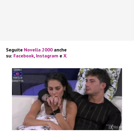
Seguite
Novella 2000
anche
su:
Facebook
,
Instagram
e
X
.