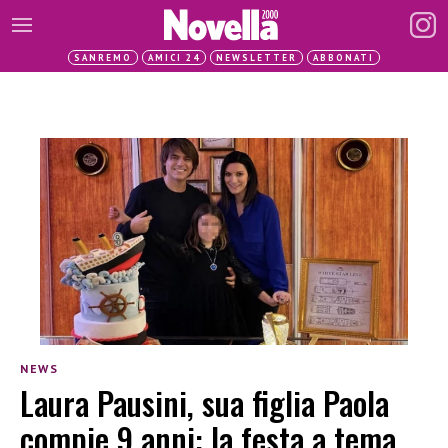
SANREMO
AMICI 24
NEWSLETTER
ABBONATI
NEWS
Laura Pausini, sua figlia Paola
compie 9 anni: la festa a tema