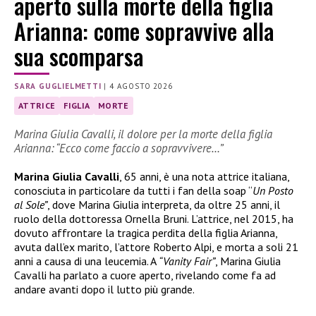
aperto sulla morte della figlia
Arianna: come sopravvive alla
sua scomparsa
SARA GUGLIELMETTI
|
4 AGOSTO 2026
ATTRICE
FIGLIA
MORTE
Marina Giulia Cavalli, il dolore per la morte della figlia
Arianna: “Ecco come faccio a sopravvivere…”
Marina Giulia Cavalli
, 65 anni, è una nota attrice italiana,
conosciuta in particolare da tutti i fan della soap “
Un Posto
al Sole”
, dove Marina Giulia interpreta, da oltre 25 anni, il
ruolo della dottoressa Ornella Bruni. L’attrice, nel 2015, ha
dovuto affrontare la tragica perdita della figlia Arianna,
avuta dall’ex marito, l’attore Roberto Alpi, e morta a soli 21
anni a causa di una leucemia. A
“Vanity Fair”
, Marina Giulia
Cavalli ha parlato a cuore aperto, rivelando come fa ad
andare avanti dopo il lutto più grande.