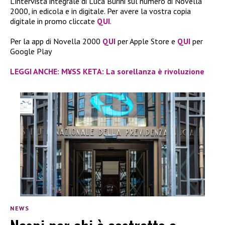
L’intervista integrale di Luca Burini sul numero di Novella
2000, in edicola e in digitale. Per avere la vostra copia
digitale in promo cliccate
QUI
.
Per la app di Novella 2000
QUI
per Apple Store e
QUI
per
Google Play
LEGGI ANCHE: M¥SS KETA: La sorellanza è rivoluzione
NEWS