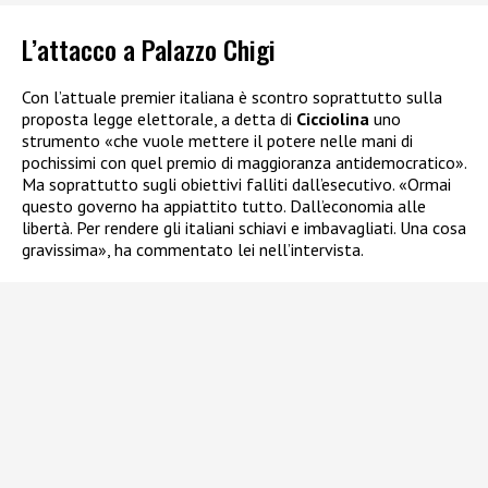
L’attacco a Palazzo Chigi
Con l’attuale premier italiana è scontro soprattutto sulla
proposta legge elettorale, a detta di
Cicciolina
uno
strumento «che vuole mettere il potere nelle mani di
pochissimi con quel premio di maggioranza antidemocratico».
Ma soprattutto sugli obiettivi falliti dall’esecutivo. «Ormai
questo governo ha appiattito tutto. Dall’economia alle
libertà. Per rendere gli italiani schiavi e imbavagliati. Una cosa
gravissima», ha commentato lei nell’intervista.