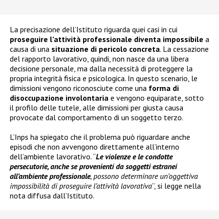
La precisazione dell’Istituto riguarda quei casi in cui
proseguire l’attività professionale diventa impossibile
a
causa di una
situazione di pericolo concreta
. La cessazione
del rapporto lavorativo, quindi, non nasce da una libera
decisione personale, ma dalla necessità di proteggere la
propria integrità fisica e psicologica. In questo scenario, le
dimissioni vengono riconosciute come una
forma di
disoccupazione involontaria
e vengono equiparate, sotto
il profilo delle tutele, alle dimissioni per giusta causa
provocate dal comportamento di un soggetto terzo.
L’Inps ha spiegato che il problema può riguardare anche
episodi che non avvengono direttamente all’interno
dell’ambiente lavorativo. “
Le violenze e le condotte
persecutorie, anche se provenienti da soggetti estranei
all’ambiente professionale
, possono determinare un’oggettiva
impossibilità di proseguire l’attività lavorativa
“, si legge nella
nota diffusa dall’Istituto.