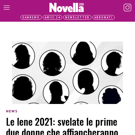
SANREMO
AMICI 24
NEWSLETTER
ABBONATI
NEWS
Le Iene 2021: svelate le prime
due donne che affiancheranno