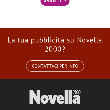
AVANTI
La tua pubblicità su Novella
2000?
CONTATTACI PER INFO