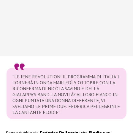
“LE IENE REVOLUTION! IL PROGRAMMA DI ITALIA 1
TORNERÀ IN ONDA MARTEDÌ 5 OTTOBRE CON LA
RICONFERMA DI NICOLA SAVINO E DELLA
GIALAPPA’S BAND. LA NOVITÀ? AL LORO FIANCO IN
OGNI PUNTATA UNA DONNA DIFFERENTE, VI
SVELIAMO LE PRIME DUE: FEDERICA PELLEGRINI E
LA CANTANTE ELODIE”.
Senza dubbio sia
Federica Pellegrini
che
Elodie
non