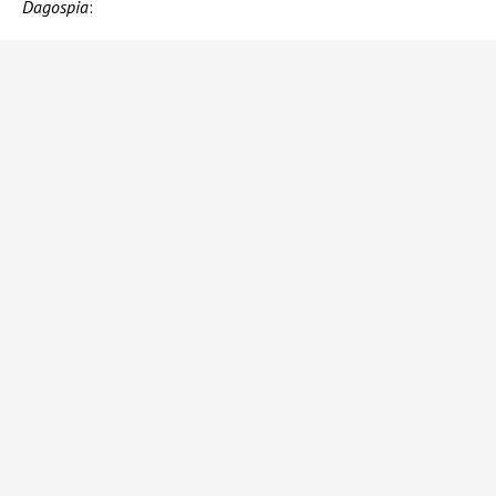
Dagospia
: