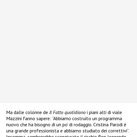
Ma dalle colonne de
Il Fatto quotidiano
i piani alti di viale
Mazzini fanno sapere: “Abbiamo costruito un programma
nuovo che ha bisogno di un po’ di rodaggio. Cristina Parodi è
una grande professionista e abbiamo studiato dei correttivi”.
Insomma, sembrerebbe scongiurato il rischio flop leggendo