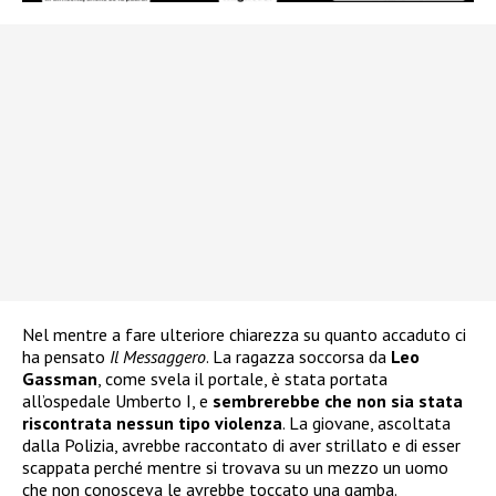
Nel mentre a fare ulteriore chiarezza su quanto accaduto ci
ha pensato
Il Messaggero
. La ragazza soccorsa da
Leo
Gassman
, come svela il portale, è stata portata
all’ospedale Umberto I, e
sembrerebbe che non sia stata
riscontrata nessun tipo violenza
. La giovane, ascoltata
dalla Polizia, avrebbe raccontato di aver strillato e di esser
scappata perché mentre si trovava su un mezzo un uomo
che non conosceva le avrebbe toccato una gamba.