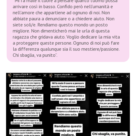
“Mi fa male il cuore a pensare quanto l’uomo possa
arrivare così in basso. Confido però nell’umanità e
nell’amore che appartiene ad ognuno di noi. Non
abbiate paura a denunciare o a chiedere aiuto. Non
siete soli/e. Rendiamo questo mondo un posto
migliore. Non dimenticherò mai le urla di questa
ragazza che gridava aiuto. Voglio dedicare la mia vita
a proteggere queste persone. Ognuno di noi può fare
la differenza qualunque sia il suo mestiere/passione.
Chi sbaglia, va punito”.