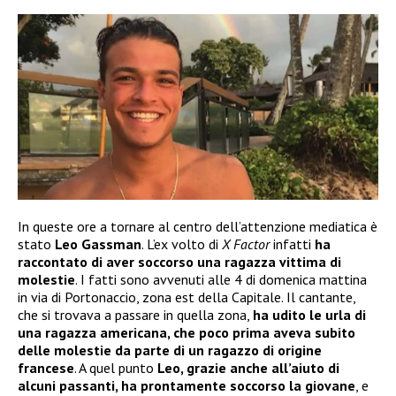
In queste ore a tornare al centro dell’attenzione mediatica è
stato
Leo Gassman
. L’ex volto di
X Factor
infatti
ha
raccontato di aver soccorso una ragazza vittima di
molestie
. I fatti sono avvenuti alle 4 di domenica mattina
in via di Portonaccio, zona est della Capitale. Il cantante,
che si trovava a passare in quella zona,
ha udito le urla di
una ragazza americana, che poco prima aveva subito
delle molestie da parte di un ragazzo di origine
francese
. A quel punto
Leo, grazie anche all’aiuto di
alcuni passanti, ha prontamente soccorso la giovane
, e