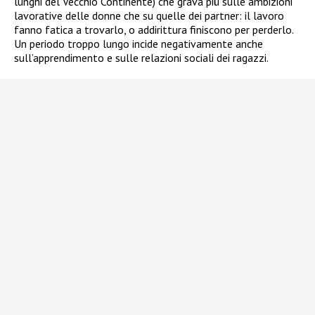
lunghi del Vecchio Continente) che grava più sulle ambizioni
lavorative delle donne che su quelle dei partner: il lavoro
fanno fatica a trovarlo, o addirittura finiscono per perderlo.
Un periodo troppo lungo incide negativamente anche
sull’apprendimento e sulle relazioni sociali dei ragazzi.