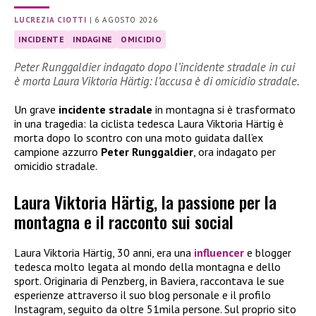
LUCREZIA CIOTTI
|
6 AGOSTO 2026
INCIDENTE
INDAGINE
OMICIDIO
Peter Runggaldier indagato dopo l’incidente stradale in cui
è morta Laura Viktoria Härtig: l’accusa è di omicidio stradale.
Un grave
incidente stradale
in montagna si è trasformato
in una tragedia: la ciclista tedesca Laura Viktoria Härtig è
morta dopo lo scontro con una moto guidata dall’ex
campione azzurro
Peter Runggaldier
, ora indagato per
omicidio stradale.
Laura Viktoria Härtig, la passione per la
montagna e il racconto sui social
Laura Viktoria Härtig, 30 anni, era una
influencer
e blogger
tedesca molto legata al mondo della montagna e dello
sport. Originaria di Penzberg, in Baviera, raccontava le sue
esperienze attraverso il suo blog personale e il profilo
Instagram, seguito da oltre 51mila persone. Sul proprio sito