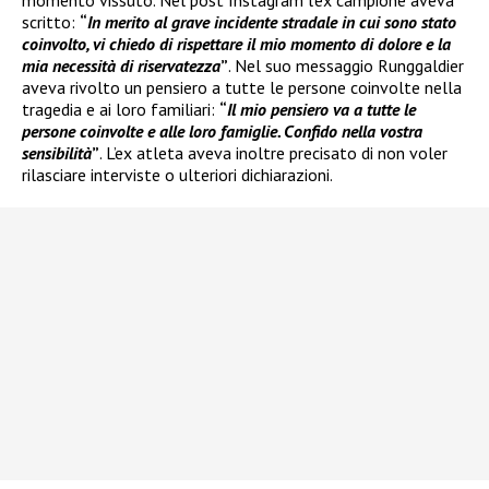
scritto:
“
In merito al grave incidente stradale in cui sono stato
coinvolto, vi chiedo di rispettare il mio momento di dolore e la
mia necessità di riservatezza
”
. Nel suo messaggio Runggaldier
aveva rivolto un pensiero a tutte le persone coinvolte nella
tragedia e ai loro familiari:
“
Il mio pensiero va a tutte le
persone coinvolte e alle loro famiglie. Confido nella vostra
sensibilità
”
. L’ex atleta aveva inoltre precisato di non voler
rilasciare interviste o ulteriori dichiarazioni.