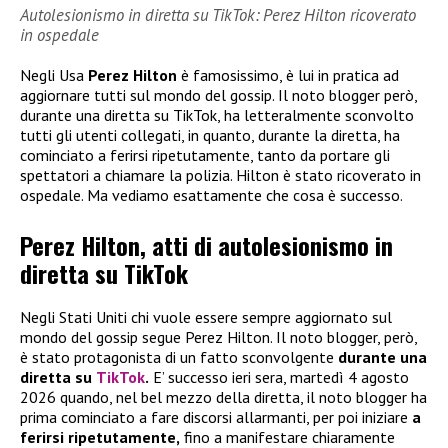
Autolesionismo in diretta su TikTok: Perez Hilton ricoverato
in ospedale
Negli Usa
Perez Hilton
è famosissimo, è lui in pratica ad
aggiornare tutti sul mondo del gossip. Il noto blogger però,
durante una diretta su TikTok, ha letteralmente sconvolto
tutti gli utenti collegati, in quanto, durante la diretta, ha
cominciato a ferirsi ripetutamente, tanto da portare gli
spettatori a chiamare la polizia. Hilton è stato ricoverato in
ospedale. Ma vediamo esattamente che cosa è successo.
Perez Hilton, atti di autolesionismo in
diretta su TikTok
Negli Stati Uniti chi vuole essere sempre aggiornato sul
mondo del gossip segue Perez Hilton. Il noto blogger, però,
è stato protagonista di un fatto sconvolgente
durante una
diretta su
TikTok
.
E’ successo ieri sera, martedì 4 agosto
2026 quando, nel bel mezzo della diretta, il noto blogger ha
prima cominciato a fare discorsi allarmanti, per poi iniziare
a
ferirsi ripetutamente,
fino a manifestare chiaramente