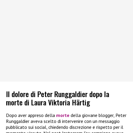
Il dolore di Peter Runggaldier dopo la
morte di Laura Viktoria Härtig
Dopo aver appreso della
morte
della giovane blogger, Peter
Runggaldier aveva scelto di intervenire con un messaggio
pubblicato sui social, chiedendo discrezione e rispetto per il
momento vissuto. Nel post Instagram l’ex campione aveva