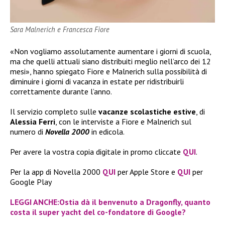
Sara Malnerich e Francesca Fiore
«Non vogliamo assolutamente aumentare i giorni di scuola,
ma che quelli attuali siano distribuiti meglio nell’arco dei 12
mesi», hanno spiegato Fiore e Malnerich sulla possibilità di
diminuire i giorni di vacanza in estate per ridistribuirli
correttamente durante l’anno.
Il servizio completo sulle
vacanze scolastiche estive
, di
Alessia Ferri
, con le interviste a Fiore e Malnerich sul
numero di
Novella 2000
in edicola.
Per avere la vostra copia digitale in promo cliccate
QUI
.
Per la app di Novella 2000
QUI
per Apple Store e
QUI
per
Google Play
LEGGI ANCHE:Ostia dà il benvenuto a Dragonfly, quanto
costa il super yacht del co-fondatore di Google?