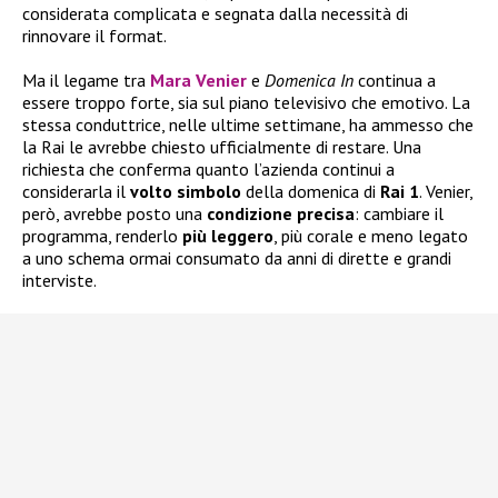
considerata complicata e segnata dalla necessità di
rinnovare il format.
Ma il legame tra
Mara Venier
e
Domenica In
continua a
essere troppo forte, sia sul piano televisivo che emotivo. La
stessa conduttrice, nelle ultime settimane, ha ammesso che
la Rai le avrebbe chiesto ufficialmente di restare. Una
richiesta che conferma quanto l’azienda continui a
considerarla il
volto
simbolo
della domenica di
Rai 1
. Venier,
però, avrebbe posto una
condizione
precisa
: cambiare il
programma, renderlo
più
leggero
, più corale e meno legato
a uno schema ormai consumato da anni di dirette e grandi
interviste.