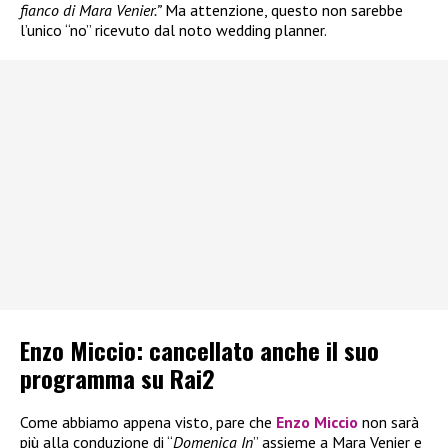
fianco di Mara Venier.”
Ma attenzione, questo non sarebbe
l’unico “no” ricevuto dal noto wedding planner.
Enzo Miccio: cancellato anche il suo
programma su Rai2
Come abbiamo appena visto, pare che
Enzo Miccio
non sarà
più alla conduzione di “
Domenica In
” assieme a Mara Venier e