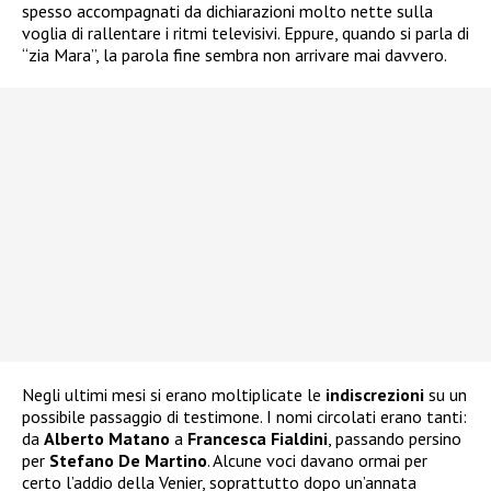
spesso accompagnati da dichiarazioni molto nette sulla
voglia di rallentare i ritmi televisivi. Eppure, quando si parla di
“zia Mara”, la parola fine sembra non arrivare mai davvero.
Negli ultimi mesi si erano moltiplicate le
indiscrezioni
su un
possibile passaggio di testimone. I nomi circolati erano tanti:
da
Alberto
Matano
a
Francesca
Fialdini
, passando persino
per
Stefano De Martino
. Alcune voci davano ormai per
certo l’addio della Venier, soprattutto dopo un’annata