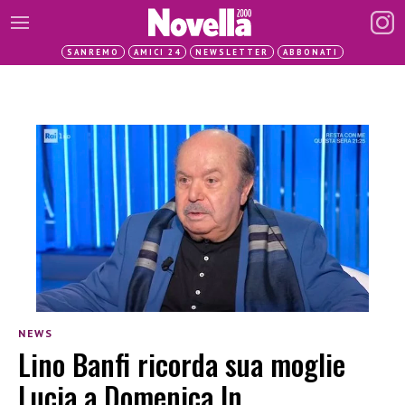
SANREMO
AMICI 24
NEWSLETTER
ABBONATI
NEWS
Lino Banfi ricorda sua moglie
Lucia a Domenica In