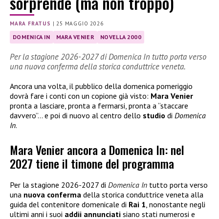
sorprende (ma non troppo)
MARA FRATUS
|
25 MAGGIO 2026
DOMENICA IN
MARA VENIER
NOVELLA 2000
Per la stagione 2026-2027 di Domenica In tutto porta verso
una nuova conferma della storica conduttrice veneta.
Ancora una volta, il pubblico della domenica pomeriggio
dovrà fare i conti con un copione già visto:
Mara Venier
pronta a lasciare, pronta a fermarsi, pronta a “staccare
davvero”… e poi di nuovo al centro dello
studio
di
Domenica
In
.
Mara Venier ancora a Domenica In: nel
2027 tiene il timone del programma
Per la stagione 2026-2027 di
Domenica In
tutto porta verso
una
nuova
conferma
della storica conduttrice veneta alla
guida del contenitore domenicale di
Rai 1
, nonostante negli
ultimi anni i suoi
addii annunciati
siano stati numerosi e