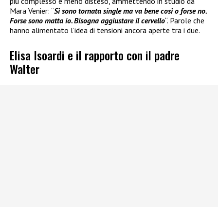
più complesso e meno disteso, ammettendo in studio da
Mara Venier: “
Sì sono tornata single ma va bene così o forse no.
Forse sono matta io. Bisogna aggiustare il cervello
“. Parole che
hanno alimentato l’idea di tensioni ancora aperte tra i due.
Elisa Isoardi e il rapporto con il padre
Walter