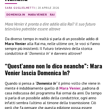
SARA GUGLIELMETTI
|
20 APRILE 2026
DOMENICA IN
MARA VENIER
RAI
Mara Venier è pronta a dire addio alla Rai? Il suo futuro
televisivo potrebbe essere altrove
Da diverso tempo in realtà si parla di un possibile addio di
Mara Venier
alla Rai ma, nelle ultime ore, le voci si fanno
sempre più insistenti. Il futuro televisivo della storica
conduttrice di “
Domenica In
” è davvero altrove?
“Quest’anno non lo dico neanche”: Mara
Venier lascia Domenica In?
Quando si pensa a
“
Domenica In
“
il primo volto che viene in
mente è indubbiamente quello di
Mara Venier
, padrona di
casa indiscussa del programma Rai ormai da anni. Da tempo
si parla di un possibile addio della conduttrice, ogni anno
infatti sembra l’ultimo al timone della trasmissione. Ciò
però che fa pensare che questa edizione possa essere