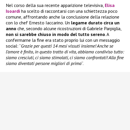
Nel corso della sua recente apparizione televisiva,
Elisa
Isoardi
ha scelto di raccontarsi con una schiettezza poco
comune, affrontando anche la conclusione della relazione
con lo chef Ernesto Iaccarino. Un
legame durato circa un
anno
che, secondo alcune ricostruzioni di Gabriele Parpiglia,
non si sarebbe chiuso in modo del tutto sereno
. A
confermarne la fine era stato proprio lui con un messaggio
social: “
Grazie per questi 14 mesi vissuti insieme! Anche se
l’amore è finito, in questo tratto di vita, abbiamo condiviso tutto:
siamo cresciuti, ci siamo stimolati, ci siamo confrontati! Alla fine
siamo diventati persone migliori di prima
“.