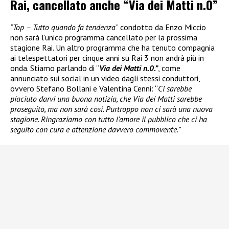
Rai, cancellato anche “Via dei Matti n.0”
“Top – Tutto quando fa tendenza
” condotto da Enzo Miccio
non sarà l’unico programma cancellato per la prossima
stagione Rai. Un altro programma che ha tenuto compagnia
ai telespettatori per cinque anni su Rai 3 non andrà più in
onda. Stiamo parlando di “
Via dei Matti n.0.”
, come
annunciato sui social in un video dagli stessi conduttori,
ovvero Stefano Bollani e Valentina Cenni: “
Ci sarebbe
piaciuto darvi una buona notizia, che Via dei Matti sarebbe
proseguito, ma non sarà così. Purtroppo non ci sarà una nuova
stagione. Ringraziamo con tutto l’amore il pubblico che ci ha
seguito con cura e attenzione davvero commovente.”