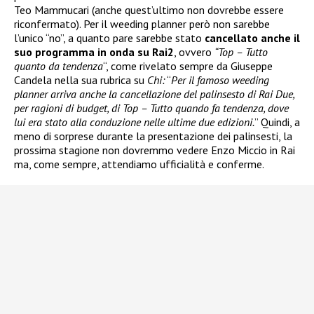
Teo Mammucari (anche quest’ultimo non dovrebbe essere
riconfermato). Per il weeding planner però non sarebbe
l’unico “no”, a quanto pare sarebbe stato
cancellato anche il
suo programma in onda su Rai2
, ovvero
“Top – Tutto
quanto da tendenza
“, come rivelato sempre da Giuseppe
Candela nella sua rubrica su
Chi:
“
Per il famoso weeding
planner arriva anche la cancellazione del palinsesto di Rai Due,
per ragioni di budget, di Top – Tutto quando fa tendenza, dove
lui era stato alla conduzione nelle ultime due edizioni.
” Quindi, a
meno di sorprese durante la presentazione dei palinsesti, la
prossima stagione non dovremmo vedere Enzo Miccio in Rai
ma, come sempre, attendiamo ufficialità e conferme.