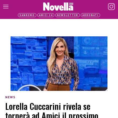
SANREMO
AMICI 24
NEWSLETTER
ABBONATI
NEWS
Lorella Cuccarini rivela se
tornerà ad Amici il prossimo