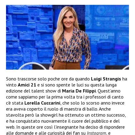
Sono trascorse solo poche ore da quando
Luigi Strangis
ha
vinto
Amici 21
e si sono spente le luci su questa lunga
edizione del talent show di
Maria De Filippi
. Quest’anno
come sappiamo per la prima volta tra i professori di canto
c’è stata
Lorella Cuccarini
, che solo lo scorso anno invece
era aveva coperto il ruolo di maestra di ballo. Anche
stavolta però la showgirl ha ottenuto un ottimo successo,
e ha conquistato nuovamente il cuore del pubblico e del
web. In queste ore così l’insegnante ha deciso di rispondere
alle domande e alle curiosità dei fan su
Instagram
, e