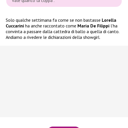
vale quanto la coppa”.
Solo qualche settimana fa come se non bastasse
Lorella
Cuccarini
ha anche raccontato come
Maria De Filippi
l’ha
convinta a passare dalla cattedra di ballo a quella di canto.
Andiamo a rivedere le dichiarazioni della showgirl.