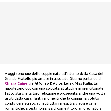
A oggi sono une delle coppie nate all’interno della Casa del
Grande Fratello più amate in assoluto. Stiamo parlando di
Chiara Cainelli
e
Alfonso D’Apice
. Lei ex Miss Italia, lui
napoletano doc con una spiccata attitudine imprenditoriale,
fatto sta che la loro relazione è proseguita anche una volta
usciti dalla casa. Tanti i momenti che la coppia ha voluto
condividere sui social negli ultimi mesi, tra viaggi e cene
romantiche, a testimonianza di come il loro amore, nato sì