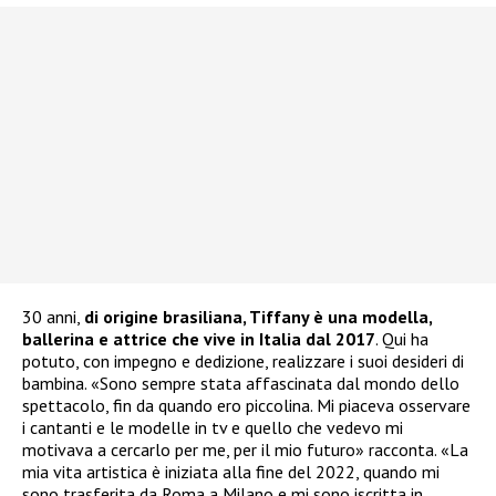
30 anni,
di origine brasiliana, Tiffany è una modella,
ballerina e attrice che vive in Italia dal 2017
. Qui ha
potuto, con impegno e dedizione, realizzare i suoi desideri di
bambina. «Sono sempre stata affascinata dal mondo dello
spettacolo, fin da quando ero piccolina. Mi piaceva osservare
i cantanti e le modelle in tv e quello che vedevo mi
motivava a cercarlo per me, per il mio futuro» racconta. «La
mia vita artistica è iniziata alla fine del 2022, quando mi
sono trasferita da Roma a Milano e mi sono iscritta in