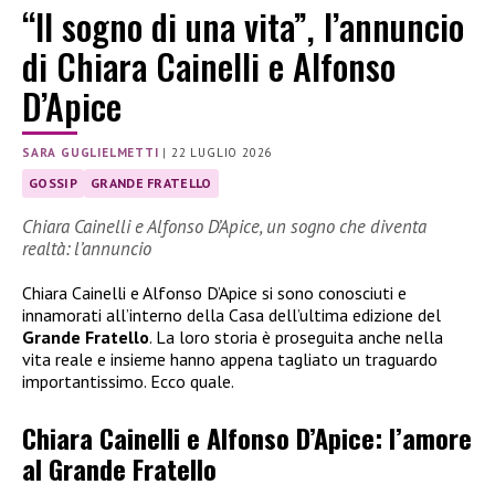
“Il sogno di una vita”, l’annuncio
di Chiara Cainelli e Alfonso
D’Apice
SARA GUGLIELMETTI
|
22 LUGLIO 2026
GOSSIP
GRANDE FRATELLO
Chiara Cainelli e Alfonso D’Apice, un sogno che diventa
realtà: l’annuncio
Chiara Cainelli e Alfonso D’Apice si sono conosciuti e
innamorati all’interno della Casa dell’ultima edizione del
Grande Fratello
. La loro storia è proseguita anche nella
vita reale e insieme hanno appena tagliato un traguardo
importantissimo. Ecco quale.
Chiara Cainelli e Alfonso D’Apice: l’amore
al Grande Fratello