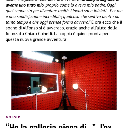
averne uno tutto mio
, proprio come lo aveva mio padre. Oggi
quel sogno sta per diventare realtà. I lavori sono iniziati…Per me
è una soddisfazione incredibile, qualcosa che sentivo dentro da
tanto tempo e che oggi prende forma davvero.”
E ora ecco che il
sogno di Alfonso si è avverato, grazie anche all’aiuto della
fidanzata Chiara Cainelli. La coppia è quindi pronta per
questa nuova grande avventura!
GOSSIP
“Ho la galleria piena di…”, l’ex