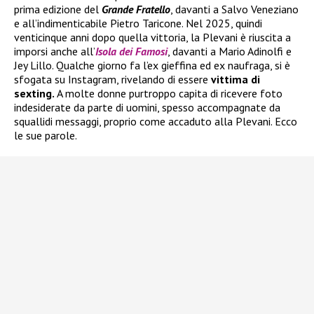
prima edizione del
Grande Fratello
, davanti a Salvo Veneziano
e all’indimenticabile Pietro Taricone. Nel 2025, quindi
venticinque anni dopo quella vittoria, la Plevani è riuscita a
imporsi anche all’
Isola dei Famosi
, davanti a Mario Adinolfi e
Jey Lillo. Qualche giorno fa l’ex gieffina ed ex naufraga, si è
sfogata su Instagram, rivelando di essere
vittima di
sexting.
A molte donne purtroppo capita di ricevere foto
indesiderate da parte di uomini, spesso accompagnate da
squallidi messaggi, proprio come accaduto alla Plevani. Ecco
le sue parole.