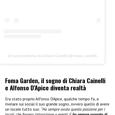
Un post condiviso da Chiara Cainelli (@chiara_cainelli)
Foma Garden, il sogno di Chiara Cainelli
e Alfonso D’Apice diventa realtà
Era stato proprio Alfonso D’Apice, qualche tempo fa, a
rivelare sui social il suo grande sogno, ovvero quello di avere
un locale tutto suo:
“Ho sempre avuto questa passione per i
locali, che fossero ristorazione o eventi. E
ho sempre sognato di