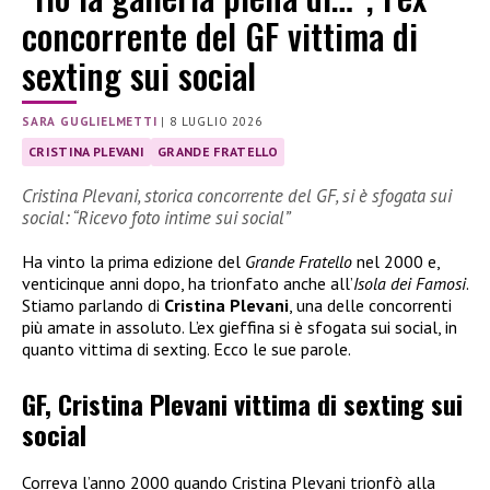
concorrente del GF vittima di
sexting sui social
SARA GUGLIELMETTI
|
8 LUGLIO 2026
CRISTINA PLEVANI
GRANDE FRATELLO
Cristina Plevani, storica concorrente del GF, si è sfogata sui
social: “Ricevo foto intime sui social”
Ha vinto la prima edizione del
Grande Fratello
nel 2000 e,
venticinque anni dopo, ha trionfato anche all’
Isola dei Famosi
.
Stiamo parlando di
Cristina Plevani
, una delle concorrenti
più amate in assoluto. L’ex gieffina si è sfogata sui social, in
quanto vittima di sexting. Ecco le sue parole.
GF, Cristina Plevani vittima di sexting sui
social
Correva l’anno 2000 quando Cristina Plevani trionfò alla