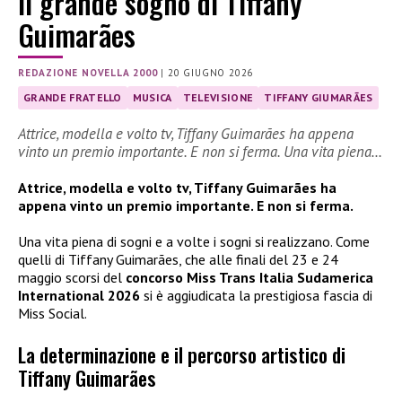
Il grande sogno di Tiffany
Guimarães
REDAZIONE NOVELLA 2000
|
20 GIUGNO 2026
GRANDE FRATELLO
MUSICA
TELEVISIONE
TIFFANY GIUMARÃES
Attrice, modella e volto tv, Tiffany Guimarães ha appena
vinto un premio importante. E non si ferma. Una vita piena…
Attrice, modella e volto tv, Tiffany Guimarães ha
appena vinto un premio importante. E non si ferma.
Una vita piena di sogni e a volte i sogni si realizzano. Come
quelli di Tiffany Guimarães, che alle finali del 23 e 24
maggio scorsi del
concorso Miss Trans Italia Sudamerica
International 2026
si è aggiudicata la prestigiosa fascia di
Miss Social.
La determinazione e il percorso artistico di
Tiffany Guimarães