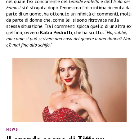
nel quale l’ex concorrente del
Grande Fratello
e dell’
Isola dei
Famosi
si è sfogata dopo l’ennesima foto intima ricevuta da
parte di un uomo, ha ottenuto un’infinità di commenti, molti
da parte di donne che, come lei, si sono ritrovate nella
stessa situazione. Tra i commenti spicca quello di un’altra ex
gieffina, ovvero
Katia Pedrotti
, che ha scritto: “
No, vabbè,
ma come si può scrivere una cosa del genere a una donna? Non
c’è mai fine allo schifo.”
NEWS