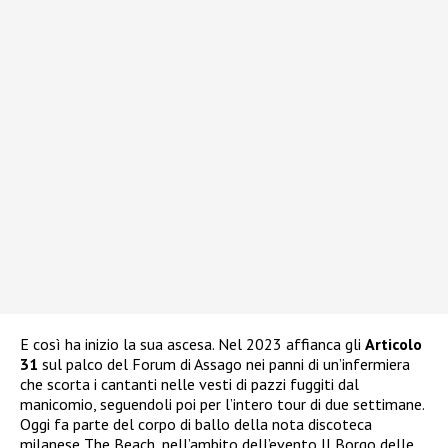
E così ha inizio la sua ascesa. Nel 2023 affianca gli
Articolo
31
sul palco del Forum di Assago nei panni di un’infermiera
che scorta i cantanti nelle vesti di pazzi fuggiti dal
manicomio, seguendoli poi per l’intero tour di due settimane.
Oggi fa parte del corpo di ballo della nota discoteca
milanese The Beach, nell’ambito dell’evento Il Borgo delle