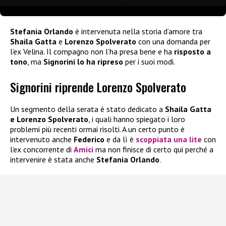
Stefania Orlando
è intervenuta nella storia d’amore tra
Shaila Gatta
e
Lorenzo Spolverato
con una domanda per
l’ex Velina. Il compagno non l’ha presa bene e ha
risposto a
tono
, ma
Signorini lo ha ripreso
per i suoi modi.
Signorini riprende Lorenzo Spolverato
Un segmento della serata è stato dedicato a
Shaila Gatta
e Lorenzo Spolverato
, i quali hanno spiegato i loro
problemi più recenti ormai risolti. A un certo punto è
intervenuto anche
Federico
e da lì è
scoppiata una lite
con
l’ex concorrente di
Amici
ma non finisce di certo qui perché a
intervenire è stata anche
Stefania Orlando
.