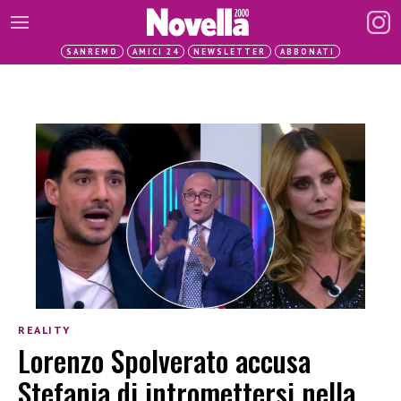
SANREMO
AMICI 24
NEWSLETTER
ABBONATI
REALITY
Lorenzo Spolverato accusa
Stefania di intromettersi nella